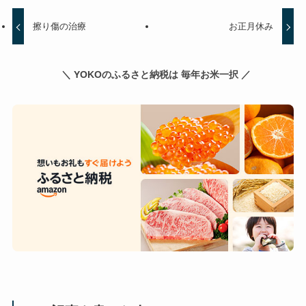
擦り傷の治療
お正月休み
＼ YOKOのふるさと納税は 毎年お米一択 ／