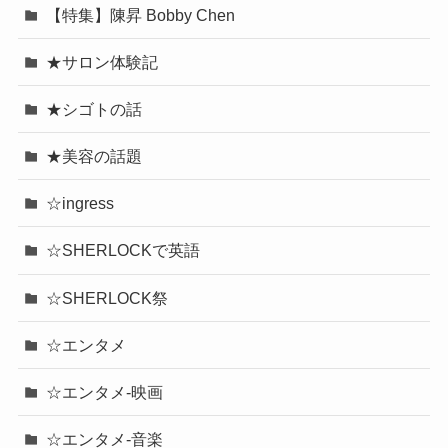
【特集】陳昇 Bobby Chen
★サロン体験記
★シゴトの話
★美容の話題
☆ingress
☆SHERLOCKで英語
☆SHERLOCK祭
☆エンタメ
☆エンタメ-映画
☆エンタメ-音楽