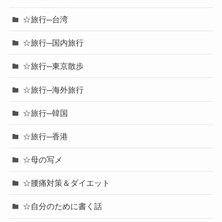
☆旅行─台湾
☆旅行─国内旅行
☆旅行─東京散歩
☆旅行─海外旅行
☆旅行─韓国
☆旅行─香港
☆母の写メ
☆腰痛対策＆ダイエット
☆自分のために書く話