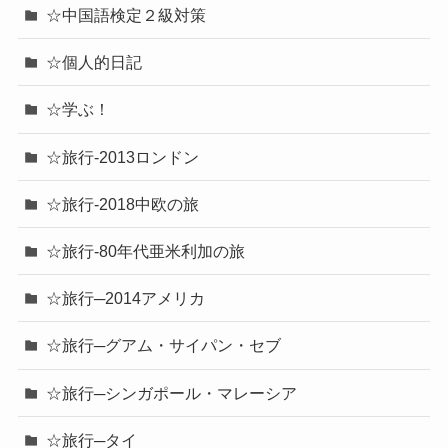
☆中国語検定２級対策
☆個人的日記
☆学ぶ！
☆旅行-2013ロンドン
☆旅行-2018中欧の旅
☆旅行-80年代亜米利加の旅
☆旅行─2014アメリカ
☆旅行─グアム・サイパン・セブ
☆旅行─シンガポール・マレーシア
☆旅行─タイ