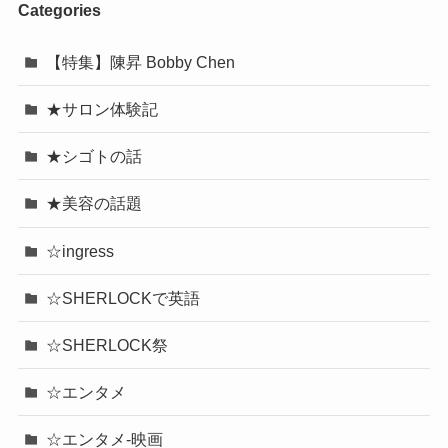
Categories
【特集】陳昇 Bobby Chen
★サロン体験記
★シゴトの話
★美容の話題
☆ingress
☆SHERLOCKで英語
☆SHERLOCK祭
☆エンタメ
☆エンタメ-映画