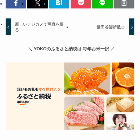
新しいデジカメで写真を撮
世田谷縦断散歩
る
＼ YOKOのふるさと納税は 毎年お米一択 ／