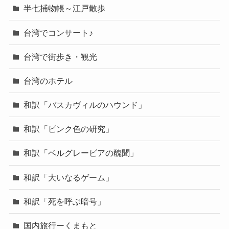
半七捕物帳～江戸散歩
台湾でコンサート♪
台湾で街歩き・観光
台湾のホテル
和訳「バスカヴィルのハウンド」
和訳「ピンク色の研究」
和訳「ベルグレービアの醜聞」
和訳「大いなるゲーム」
和訳「死を呼ぶ暗号」
国内旅行ーくまもと