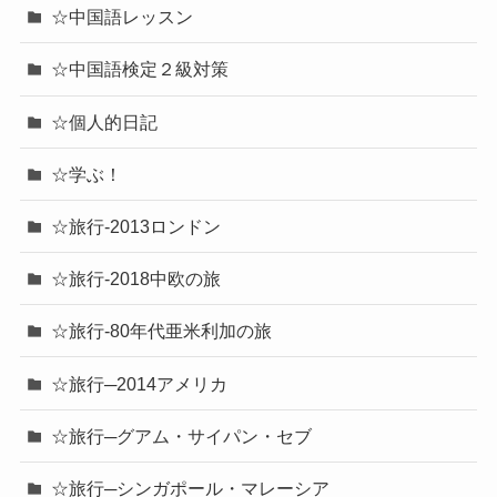
☆中国語レッスン
☆中国語検定２級対策
☆個人的日記
☆学ぶ！
☆旅行-2013ロンドン
☆旅行-2018中欧の旅
☆旅行-80年代亜米利加の旅
☆旅行─2014アメリカ
☆旅行─グアム・サイパン・セブ
☆旅行─シンガポール・マレーシア