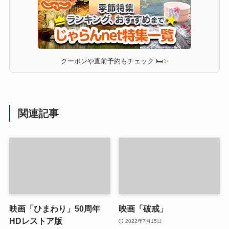
クーポンや直前予約もチェック 🛏✨
関連記事
映画「ひまわり」50周年
映画「破戒」
HDレストア版
2022年7月15日