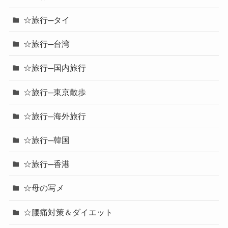
☆旅行─タイ
☆旅行─台湾
☆旅行─国内旅行
☆旅行─東京散歩
☆旅行─海外旅行
☆旅行─韓国
☆旅行─香港
☆母の写メ
☆腰痛対策＆ダイエット