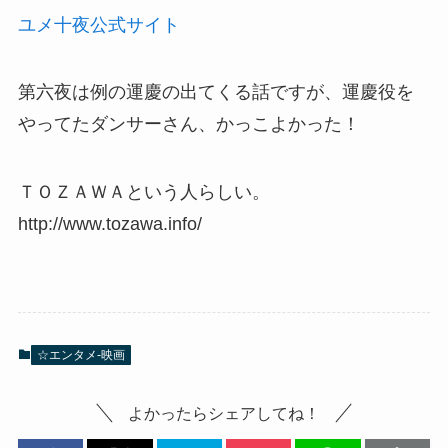
ユメ十夜公式サイト
第六夜は例の運慶の出てくる話ですが、運慶役を
やってたダンサーさん、かっこよかった！
ＴＯＺＡＷＡという人らしい。
http://www.tozawa.info/
☆エンタメ-映画
よかったらシェアしてね！