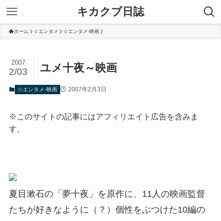
キカクブ日誌
ホーム
☆エンタメ
☆エンタメ-映画
2007
ユメ十夜～映画
2/03
2007年2月3日
☆エンタメ-映画
※このサイトの記事にはアフィリエイト広告を含みま
す。
夏目漱石の「夢十夜」を原作に、11人の映画監督
たちが好きなように（？）個性をぶつけた10編の