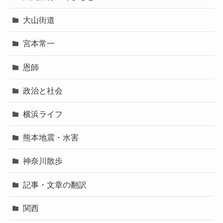
大山街道
宮本常一
恩師
政治と社会
横浜ライフ
熊本地震・水害
神奈川散歩
記事・文章の翻訳
関西