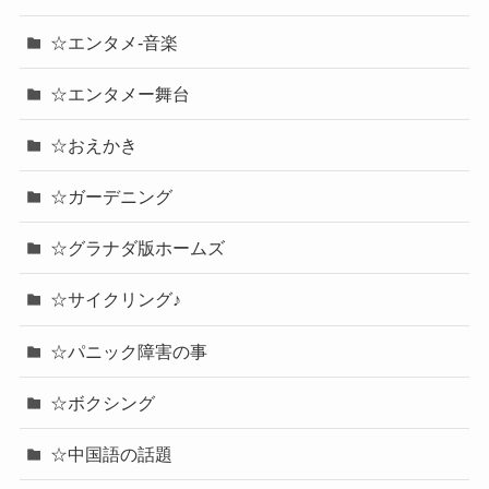
☆エンタメ-音楽
☆エンタメー舞台
☆おえかき
☆ガーデニング
☆グラナダ版ホームズ
☆サイクリング♪
☆パニック障害の事
☆ボクシング
☆中国語の話題