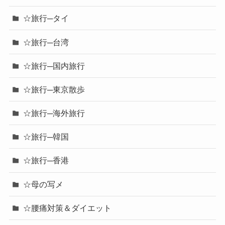
☆旅行─タイ
☆旅行─台湾
☆旅行─国内旅行
☆旅行─東京散歩
☆旅行─海外旅行
☆旅行─韓国
☆旅行─香港
☆母の写メ
☆腰痛対策＆ダイエット