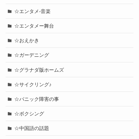
☆エンタメ-音楽
☆エンタメー舞台
☆おえかき
☆ガーデニング
☆グラナダ版ホームズ
☆サイクリング♪
☆パニック障害の事
☆ボクシング
☆中国語の話題