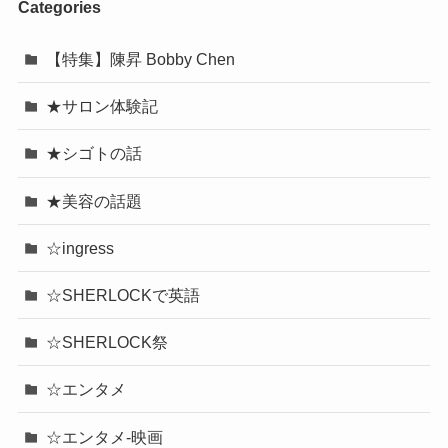
Categories
【特集】陳昇 Bobby Chen
★サロン体験記
★シゴトの話
★美容の話題
☆ingress
☆SHERLOCKで英語
☆SHERLOCK祭
☆エンタメ
☆エンタメ-映画