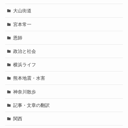
大山街道
宮本常一
恩師
政治と社会
横浜ライフ
熊本地震・水害
神奈川散歩
記事・文章の翻訳
関西