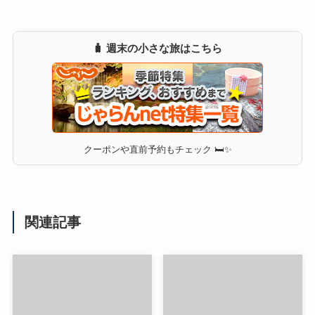
🧳 週末の小さな旅はこちら
クーポンや直前予約もチェック 🛏✨
関連記事