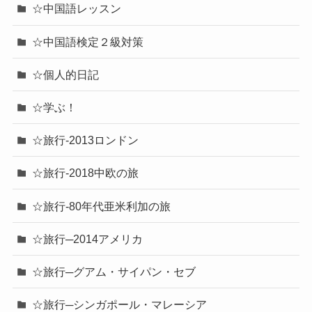
☆中国語レッスン
☆中国語検定２級対策
☆個人的日記
☆学ぶ！
☆旅行-2013ロンドン
☆旅行-2018中欧の旅
☆旅行-80年代亜米利加の旅
☆旅行─2014アメリカ
☆旅行─グアム・サイパン・セブ
☆旅行─シンガポール・マレーシア