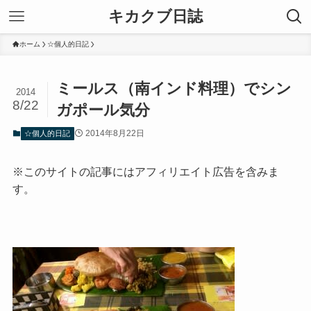
キカクブ日誌
ホーム
☆個人的日記
ミールス（南インド料理）でシン
2014
8/22
ガポール気分
2014年8月22日
☆個人的日記
※このサイトの記事にはアフィリエイト広告を含みま
す。