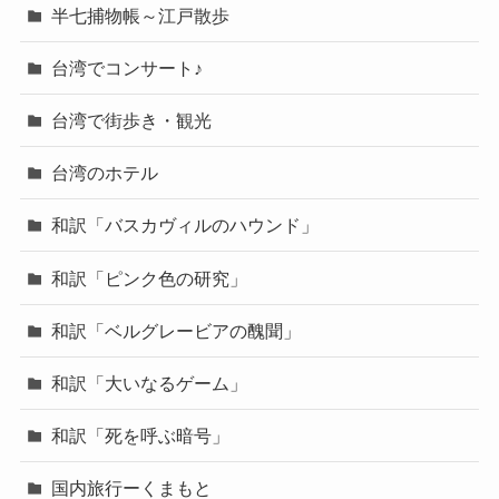
半七捕物帳～江戸散歩
台湾でコンサート♪
台湾で街歩き・観光
台湾のホテル
和訳「バスカヴィルのハウンド」
和訳「ピンク色の研究」
和訳「ベルグレービアの醜聞」
和訳「大いなるゲーム」
和訳「死を呼ぶ暗号」
国内旅行ーくまもと