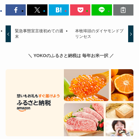
緊急事態宣言後初めての週
本牧埠頭のダイヤモンドプ
末
リンセス
＼ YOKOのふるさと納税は 毎年お米一択 ／