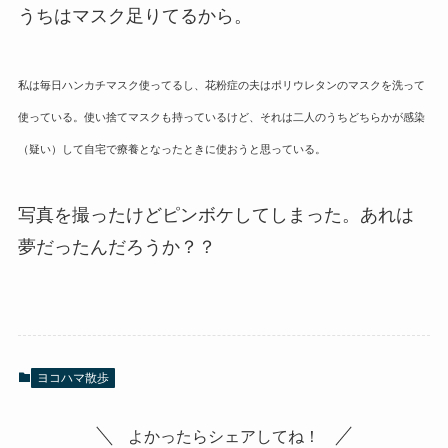
うちはマスク足りてるから。
私は毎日ハンカチマスク使ってるし、花粉症の夫はポリウレタンのマスクを洗って
使っている。使い捨てマスクも持っているけど、それは二人のうちどちらかが感染
（疑い）して自宅で療養となったときに使おうと思っている。
写真を撮ったけどピンボケしてしまった。あれは
夢だったんだろうか？？
ヨコハマ散歩
よかったらシェアしてね！