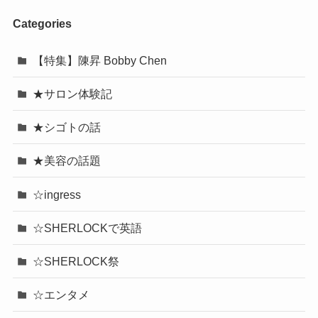
Categories
【特集】陳昇 Bobby Chen
★サロン体験記
★シゴトの話
★美容の話題
☆ingress
☆SHERLOCKで英語
☆SHERLOCK祭
☆エンタメ