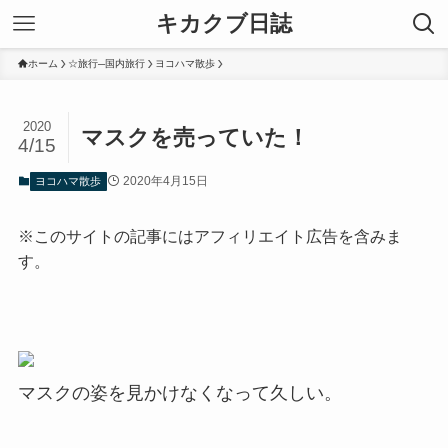
キカクブ日誌
ホーム
☆旅行─国内旅行
ヨコハマ散歩
2020
マスクを売っていた！
4/15
2020年4月15日
ヨコハマ散歩
※このサイトの記事にはアフィリエイト広告を含みま
す。
マスクの姿を見かけなくなって久しい。