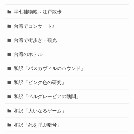
半七捕物帳～江戸散歩
台湾でコンサート♪
台湾で街歩き・観光
台湾のホテル
和訳「バスカヴィルのハウンド」
和訳「ピンク色の研究」
和訳「ベルグレービアの醜聞」
和訳「大いなるゲーム」
和訳「死を呼ぶ暗号」