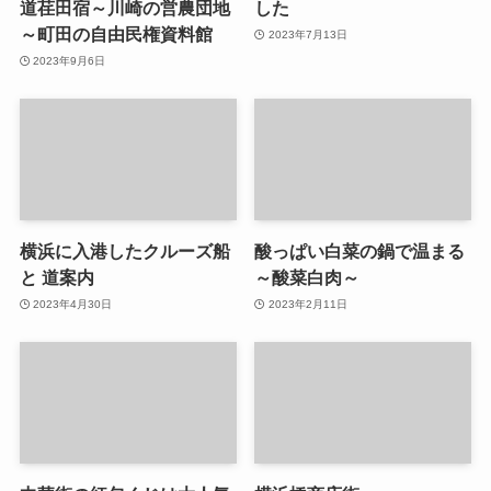
道荏田宿～川崎の営農団地
した
～町田の自由民権資料館
2023年7月13日
2023年9月6日
横浜に入港したクルーズ船
酸っぱい白菜の鍋で温まる
と 道案内
～酸菜白肉～
2023年4月30日
2023年2月11日