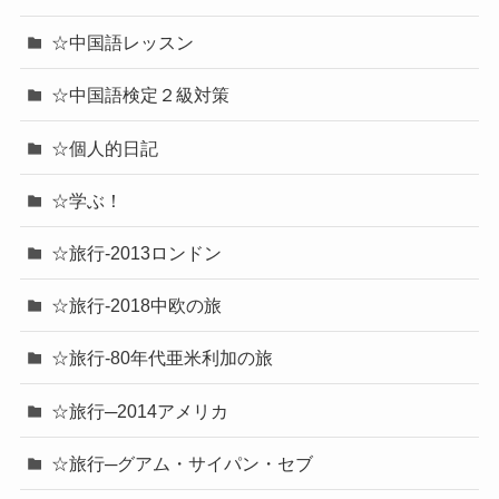
☆中国語レッスン
☆中国語検定２級対策
☆個人的日記
☆学ぶ！
☆旅行-2013ロンドン
☆旅行-2018中欧の旅
☆旅行-80年代亜米利加の旅
☆旅行─2014アメリカ
☆旅行─グアム・サイパン・セブ