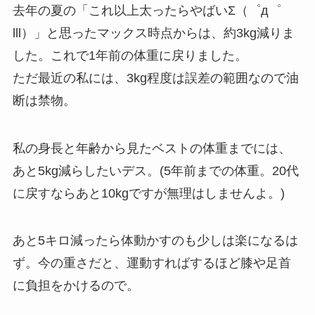
去年の夏の「これ以上太ったらやばいΣ（゜д゜
lll）」と思ったマックス時点からは、約3kg減りま
した。これで1年前の体重に戻りました。
ただ最近の私には、3kg程度は誤差の範囲なので油
断は禁物。
私の身長と年齢から見たベストの体重までには、
あと5kg減らしたいデス。(5年前までの体重。20代
に戻すならあと10kgですが無理はしませんよ。)
あと5キロ減ったら体動かすのも少しは楽になるは
ず。今の重さだと、運動すればするほど膝や足首
に負担をかけるので。