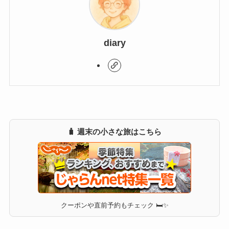
diary
🧳 週末の小さな旅はこちら
クーポンや直前予約もチェック 🛏✨