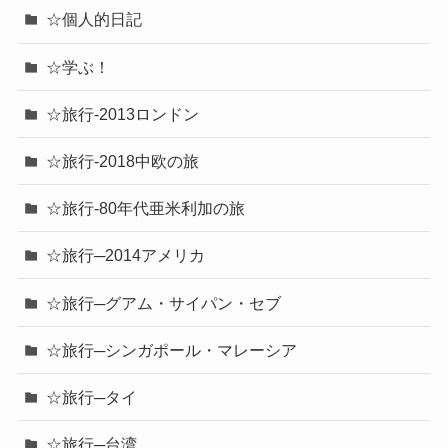
☆個人的日記
☆学ぶ！
☆旅行-2013ロンドン
☆旅行-2018中欧の旅
☆旅行-80年代亜米利加の旅
☆旅行─2014アメリカ
☆旅行─グアム・サイパン・セブ
☆旅行─シンガポール・マレーシア
☆旅行─タイ
☆旅行─台湾