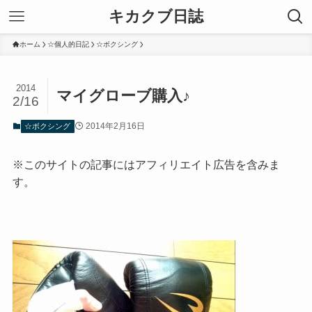
キカクブ日誌
ホーム
☆個人的日記
☆ボクシング
2014
マイグローブ購入♪
2/16
2014年2月16日
☆ボクシング
※このサイトの記事にはアフィリエイト広告を含みま
す。