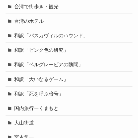
台湾で街歩き・観光
台湾のホテル
和訳「バスカヴィルのハウンド」
和訳「ピンク色の研究」
和訳「ベルグレービアの醜聞」
和訳「大いなるゲーム」
和訳「死を呼ぶ暗号」
国内旅行ーくまもと
大山街道
宮本常一