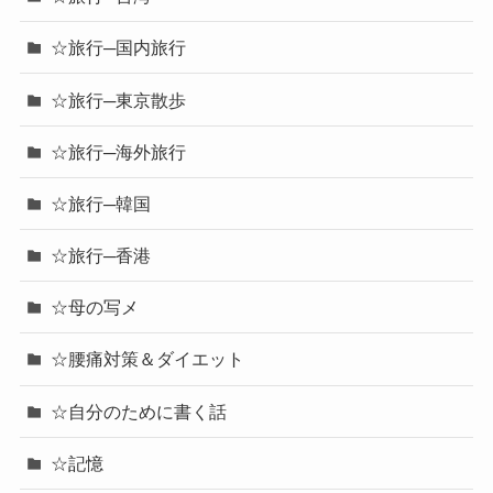
☆旅行─国内旅行
☆旅行─東京散歩
☆旅行─海外旅行
☆旅行─韓国
☆旅行─香港
☆母の写メ
☆腰痛対策＆ダイエット
☆自分のために書く話
☆記憶