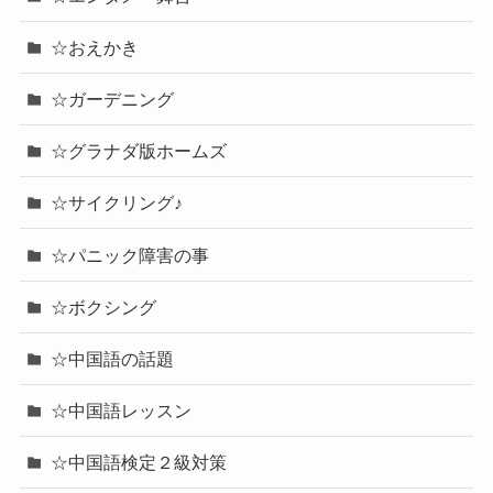
☆おえかき
☆ガーデニング
☆グラナダ版ホームズ
☆サイクリング♪
☆パニック障害の事
☆ボクシング
☆中国語の話題
☆中国語レッスン
☆中国語検定２級対策