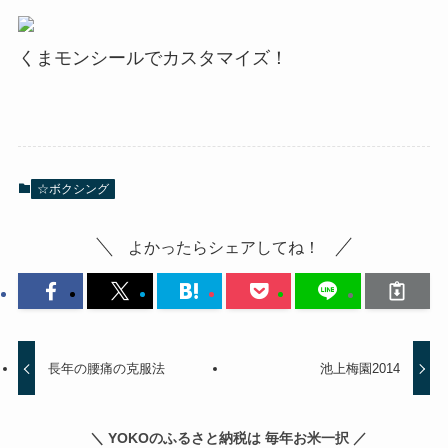
くまモンシールでカスタマイズ！
☆ボクシング
よかったらシェアしてね！
長年の腰痛の克服法
池上梅園2014
＼ YOKOのふるさと納税は 毎年お米一択 ／