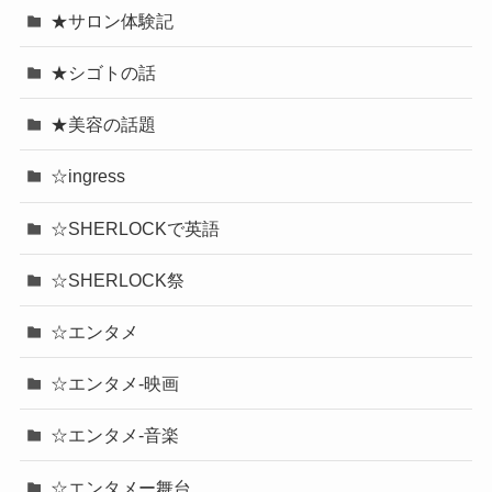
★サロン体験記
★シゴトの話
★美容の話題
☆ingress
☆SHERLOCKで英語
☆SHERLOCK祭
☆エンタメ
☆エンタメ-映画
☆エンタメ-音楽
☆エンタメー舞台