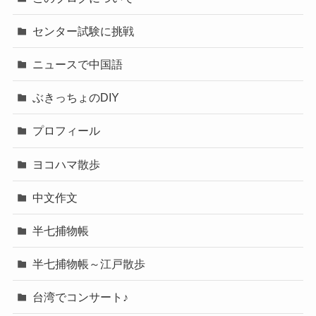
センター試験に挑戦
ニュースで中国語
ぶきっちょのDIY
プロフィール
ヨコハマ散歩
中文作文
半七捕物帳
半七捕物帳～江戸散歩
台湾でコンサート♪