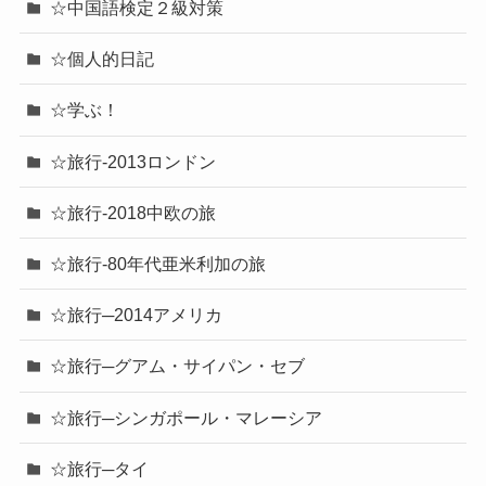
☆中国語検定２級対策
☆個人的日記
☆学ぶ！
☆旅行-2013ロンドン
☆旅行-2018中欧の旅
☆旅行-80年代亜米利加の旅
☆旅行─2014アメリカ
☆旅行─グアム・サイパン・セブ
☆旅行─シンガポール・マレーシア
☆旅行─タイ