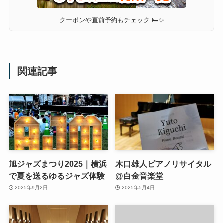
クーポンや直前予約もチェック 🛏✨
関連記事
旭ジャズまつり2025｜横浜
木口雄人ピアノリサイタル
で夏を送るゆるジャズ体験
@白金音楽堂
2025年9月2日
2025年5月4日