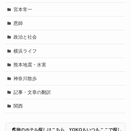
宮本常一
恩師
政治と社会
横浜ライフ
熊本地震・水害
神奈川散歩
記事・文章の翻訳
関西
🌏旅のホテル探しはこちら YOKOもいつもここで探し