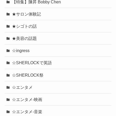
【特集】陳昇 Bobby Chen
★サロン体験記
★シゴトの話
★美容の話題
☆ingress
☆SHERLOCKで英語
☆SHERLOCK祭
☆エンタメ
☆エンタメ-映画
☆エンタメ-音楽