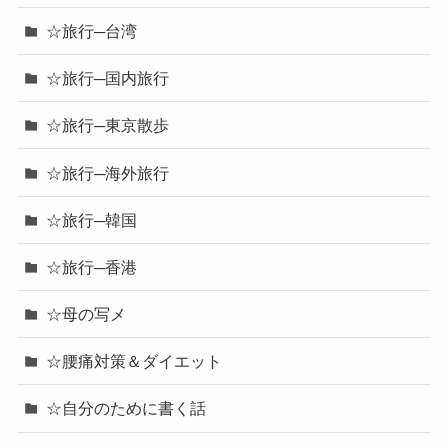
☆旅行─台湾
☆旅行─国内旅行
☆旅行─東京散歩
☆旅行─海外旅行
☆旅行─韓国
☆旅行─香港
☆母の写メ
☆腰痛対策＆ダイエット
☆自分のために書く話