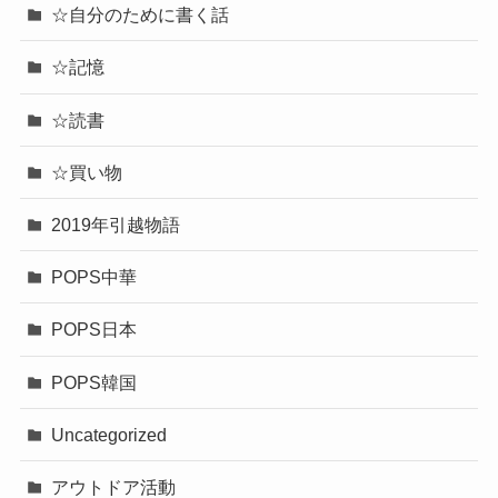
☆自分のために書く話
☆記憶
☆読書
☆買い物
2019年引越物語
POPS中華
POPS日本
POPS韓国
Uncategorized
アウトドア活動