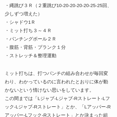
・縄跳び３Ｒ（２重跳び10-20-20-20-20-25-25回、
少しずつ増えた）
・シャドウ1Ｒ
・ミット打ち３～４Ｒ
・パンチングボール２Ｒ
・腹筋・背筋・プランク１分
・ストレッチ＆整理運動
ミット打ちは、打つパンチの組み合わせが毎回変
わり、わかっているのに言われたとおりに体が動
かないという情けない思いをしています。
この間までは「Lジャブ-Lジャブ-Rストレート-Lフ
ック-Lジャブ-Rストレート」とか、「Lアッパー-R
アッパー-Lフック-Rストレート」とか決まった組