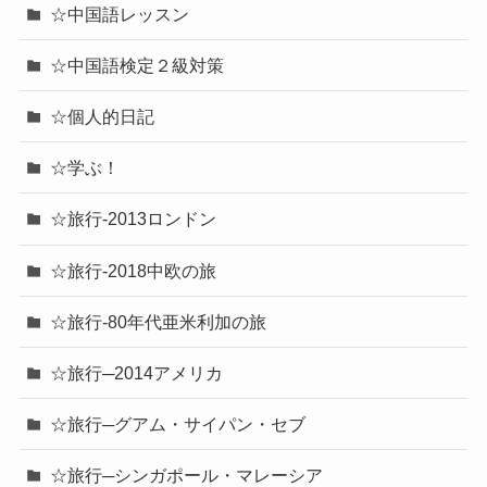
☆中国語レッスン
☆中国語検定２級対策
☆個人的日記
☆学ぶ！
☆旅行-2013ロンドン
☆旅行-2018中欧の旅
☆旅行-80年代亜米利加の旅
☆旅行─2014アメリカ
☆旅行─グアム・サイパン・セブ
☆旅行─シンガポール・マレーシア