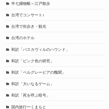
半七捕物帳～江戸散歩
台湾でコンサート♪
台湾で街歩き・観光
台湾のホテル
和訳「バスカヴィルのハウンド」
和訳「ピンク色の研究」
和訳「ベルグレービアの醜聞」
和訳「大いなるゲーム」
和訳「死を呼ぶ暗号」
国内旅行ーくまもと