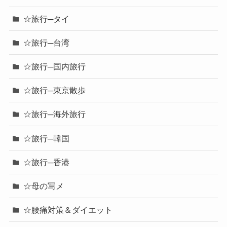
☆旅行─タイ
☆旅行─台湾
☆旅行─国内旅行
☆旅行─東京散歩
☆旅行─海外旅行
☆旅行─韓国
☆旅行─香港
☆母の写メ
☆腰痛対策＆ダイエット