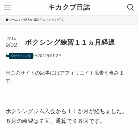
キカクブ日誌
ホーム
☆個人的日記
☆ボクシング
2014
ボクシング練習１１ヵ月経過
9/02
2014年9月2日
☆ボクシング
※このサイトの記事にはアフィリエイト広告を含みま
す。
ボクシングジム入会から１１か月が経ちました。
８月の練習は７回、通算で９６回です。