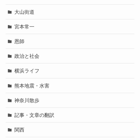
大山街道
宮本常一
恩師
政治と社会
横浜ライフ
熊本地震・水害
神奈川散歩
記事・文章の翻訳
関西