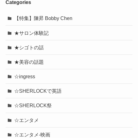
Categories
【特集】陳昇 Bobby Chen
★サロン体験記
★シゴトの話
★美容の話題
☆ingress
☆SHERLOCKで英語
☆SHERLOCK祭
☆エンタメ
☆エンタメ-映画