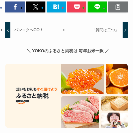
バンコクへGO！
「質問は二つ」
＼ YOKOのふるさと納税は 毎年お米一択 ／