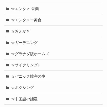
☆エンタメ-音楽
☆エンタメー舞台
☆おえかき
☆ガーデニング
☆グラナダ版ホームズ
☆サイクリング♪
☆パニック障害の事
☆ボクシング
☆中国語の話題