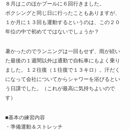
８月はこのほかプールに６回行きました。
ボクシングと同じ日に行ったこともありますが、
１か月に１３回も運動するというのは、この２０
年位の中で初めてではないでしょうか？
暑かったのでランニングは一回もせず、雨が続い
た最後の１週間以外は通勤で自転車にもよく乗り
ました。１２往復（１往復で１３キロ）。汗だく
になって会社についてからシャワーを浴びるとい
う日課でした。（これが最高に気持ちよいので
す）
■基本の練習内容
・準備運動＆ストレッチ