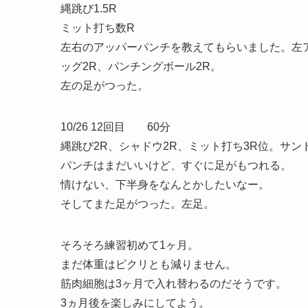
縄跳び1.5R
ミット打ち数R
左右のアッパーパンチを教えてもらいました。左
ッグ2R、パンチングボール2R。
左の足がつった。
10/26 12回目 60分
縄跳び2R、シャドウ2R、ミット打ち3R位。サン
パンチはまだいいけど、すぐに足がもつれる。
情けない、下半身をなんとかしたいなー。
そしてまた足がつった。左足。
そろそろ練習初めて1ヶ月。
まだ体重はピクリとも減りません。
筋肉細胞は3ヶ月で入れ替わるのだそうです。
3ヵ月後を楽しみにしてよう。