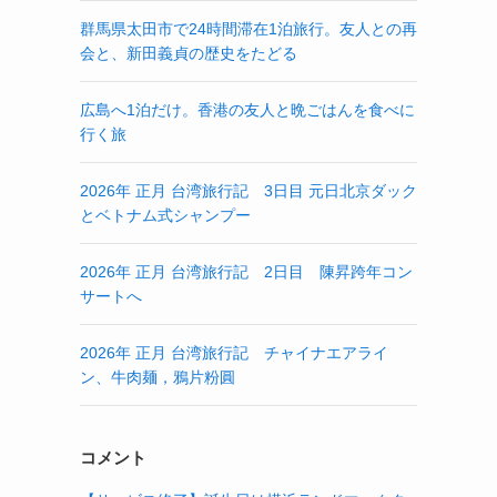
群馬県太田市で24時間滞在1泊旅行。友人との再
会と、新田義貞の歴史をたどる
広島へ1泊だけ。香港の友人と晩ごはんを食べに
行く旅
2026年 正月 台湾旅行記 3日目 元日北京ダック
とベトナム式シャンプー
2026年 正月 台湾旅行記 2日目 陳昇跨年コン
サートへ
2026年 正月 台湾旅行記 チャイナエアライ
ン、牛肉麺，鴉片粉圓
コメント