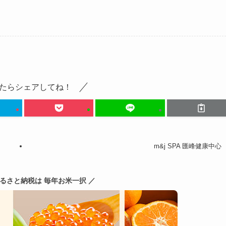
たらシェアしてね！
m&j SPA 匯峰健康中心
ふるさと納税は 毎年お米一択 ／