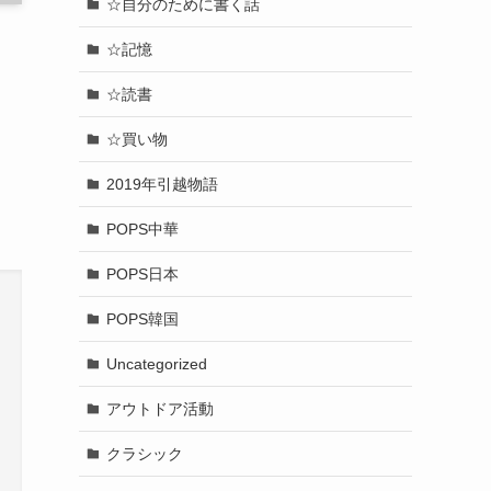
☆自分のために書く話
☆記憶
☆読書
☆買い物
2019年引越物語
POPS中華
POPS日本
POPS韓国
Uncategorized
アウトドア活動
クラシック