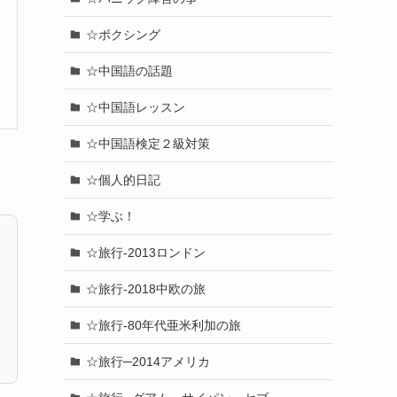
☆ボクシング
☆中国語の話題
☆中国語レッスン
☆中国語検定２級対策
☆個人的日記
☆学ぶ！
☆旅行-2013ロンドン
☆旅行-2018中欧の旅
☆旅行-80年代亜米利加の旅
☆旅行─2014アメリカ