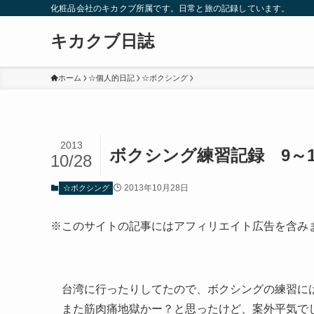
化粧品会社のキカクブ所属です。日常と旅の記録しています。
キカクブ日誌
ホーム
☆個人的日記
☆ボクシング
2013
ボクシング練習記録 9～1
10/28
2013年10月28日
☆ボクシング
※このサイトの記事にはアフィリエイト広告を含み
台湾に行ったりしてたので、ボクシングの練習に
また筋肉痛地獄かー？と思ったけど、案外平気で