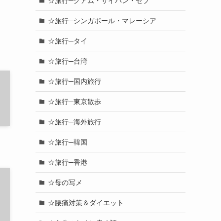
☆旅行─グアム・サイパン・セブ
☆旅行─シンガポール・マレーシア
☆旅行─タイ
☆旅行─台湾
☆旅行─国内旅行
☆旅行─東京散歩
☆旅行─海外旅行
☆旅行─韓国
☆旅行─香港
☆母の写メ
☆腰痛対策＆ダイエット