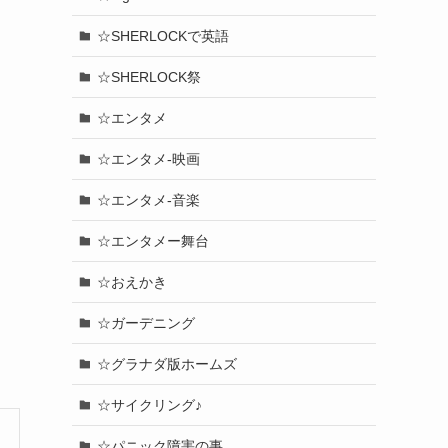
☆SHERLOCKで英語
☆SHERLOCK祭
☆エンタメ
☆エンタメ-映画
☆エンタメ-音楽
☆エンタメー舞台
☆おえかき
☆ガーデニング
☆グラナダ版ホームズ
☆サイクリング♪
☆パニック障害の事