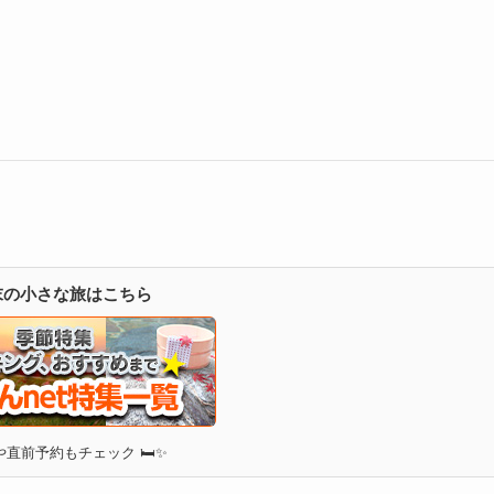
週末の小さな旅はこちら
直前予約もチェック 🛏✨