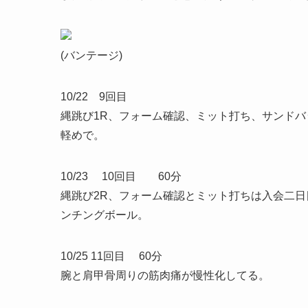
(バンテージ)
10/22 9回目
縄跳び1R、フォーム確認、ミット打ち、サンド
軽めで。
10/23 10回目 60分
縄跳び2R、フォーム確認とミット打ちは入会二
ンチングボール。
10/25 11回目 60分
腕と肩甲骨周りの筋肉痛が慢性化してる。