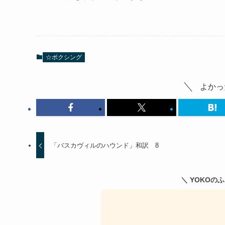
☆ボクシング
よかっ
「バスカヴィルのハウンド」和訳 8
＼ YOKOの