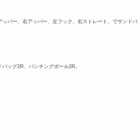
アッパー、右アッパー、左フック、右ストレート。でサンドバ
ドバッグ2R、パンチングボール2R。