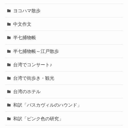
ヨコハマ散歩
中文作文
半七捕物帳
半七捕物帳～江戸散歩
台湾でコンサート♪
台湾で街歩き・観光
台湾のホテル
和訳「バスカヴィルのハウンド」
和訳「ピンク色の研究」