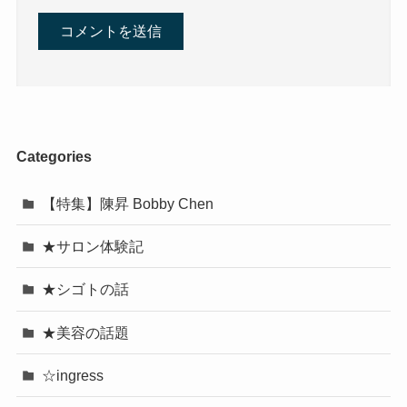
Categories
【特集】陳昇 Bobby Chen
★サロン体験記
★シゴトの話
★美容の話題
☆ingress