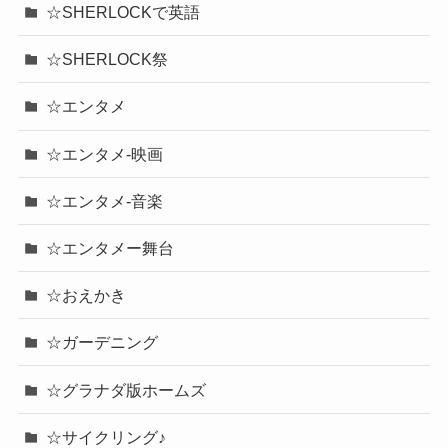
☆SHERLOCKで英語
☆SHERLOCK祭
☆エンタメ
☆エンタメ-映画
☆エンタメ-音楽
☆エンタメー舞台
☆おえかき
☆ガーデニング
☆グラナダ版ホームズ
☆サイクリング♪