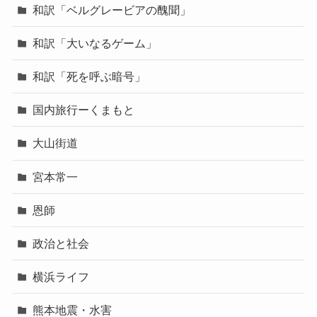
和訳「ベルグレービアの醜聞」
和訳「大いなるゲーム」
和訳「死を呼ぶ暗号」
国内旅行ーくまもと
大山街道
宮本常一
恩師
政治と社会
横浜ライフ
熊本地震・水害