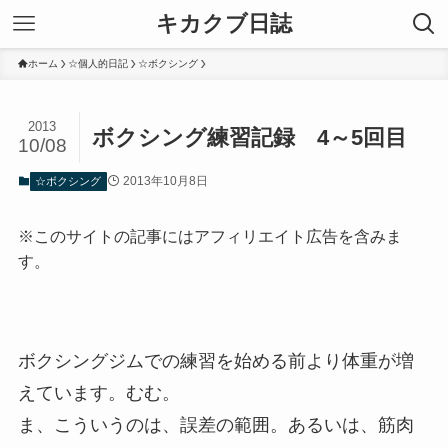
キカクブ日誌
ホーム
☆個人的日記
☆ボクシング
2013
ボクシング練習記録 4～5回目
10/08
2013年10月8日
☆ボクシング
※このサイトの記事にはアフィリエイト広告を含みま
す。
ボクシングジムでの練習を始める前より体重が増
えています。むむ。
ま、こういうのは、誤差の範囲。あるいは、筋肉