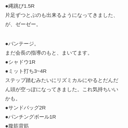
●縄跳び1.5R
片足ずつとぶのも出来るようになってきました、
が、ゼーゼー。
●バンテージ。
まだ会長の指導のもと、まいてます。
●シャドウ1R
●ミット打ち3~4R
ステップ踏むみたいにリズミカルにやるとだんだ
ん頭が空っぽになってきました。これ気持ちいい
かも。
●サンドバッグ2R
●パンチングボール1R
●腹筋背筋