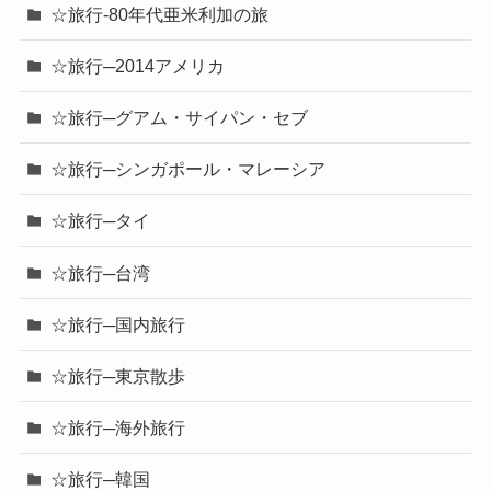
☆旅行-80年代亜米利加の旅
☆旅行─2014アメリカ
☆旅行─グアム・サイパン・セブ
☆旅行─シンガポール・マレーシア
☆旅行─タイ
☆旅行─台湾
☆旅行─国内旅行
☆旅行─東京散歩
☆旅行─海外旅行
☆旅行─韓国