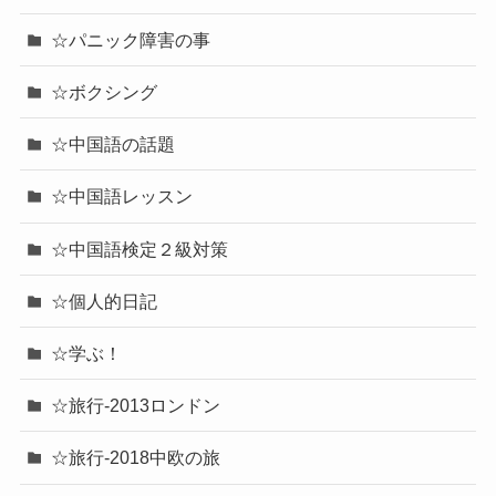
☆パニック障害の事
☆ボクシング
☆中国語の話題
☆中国語レッスン
☆中国語検定２級対策
☆個人的日記
☆学ぶ！
☆旅行-2013ロンドン
☆旅行-2018中欧の旅