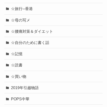
☆旅行─香港
☆母の写メ
☆腰痛対策＆ダイエット
☆自分のために書く話
☆記憶
☆読書
☆買い物
2019年引越物語
POPS中華