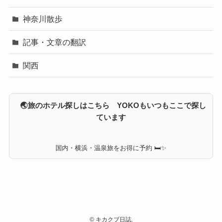
神奈川散歩
記事・文章の翻訳
関西
🌏旅のホテル探しはこちら YOKOもいつもここで探し
ています
国内・横浜・温泉旅をお得に予約 🛏✨
©
キカクブ日誌.