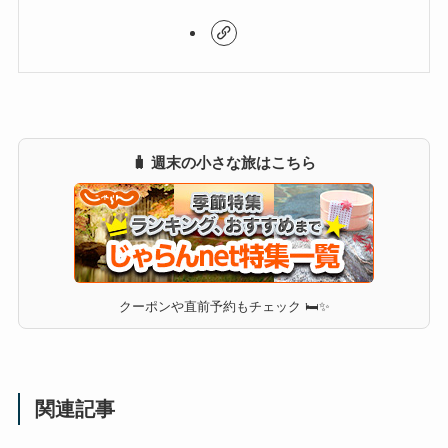
🧳 週末の小さな旅はこちら
クーポンや直前予約もチェック 🛏✨
関連記事