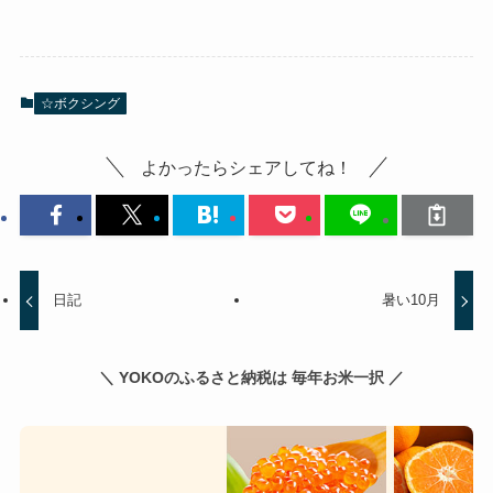
☆ボクシング
よかったらシェアしてね！
日記
暑い10月
＼ YOKOのふるさと納税は 毎年お米一択 ／