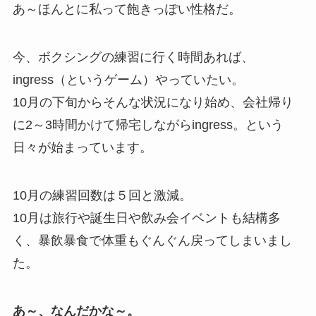
あ～ほんとに私って飽きっぽい性格だ。
今、ボクシングの練習に行く時間あれば、
ingress（というゲーム）やっていたい。
10月の下旬からそんな状況になり始め、会社帰り
に2～3時間かけて帰宅しながらingress。という
日々が始まっています。
10月の練習回数は５回と激減。
10月は旅行や誕生日や飲み会イベントも結構多
く、暴飲暴食で体重もぐんぐん戻ってしまいまし
た。
あ～、なんだかな～。