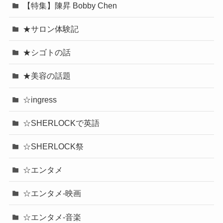
【特集】陳昇 Bobby Chen
★サロン体験記
★シゴトの話
★美容の話題
☆ingress
☆SHERLOCKで英語
☆SHERLOCK祭
☆エンタメ
☆エンタメ-映画
☆エンタメ-音楽