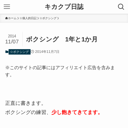
キカクブ日誌
ホーム
☆個人的日記
☆ボクシング
2014
ボクシング 1年と1か月
11/07
2014年11月7日
☆ボクシング
※このサイトの記事にはアフィリエイト広告を含みま
す。
正直に書きます。
ボクシングの練習、
少し飽きてきてます。