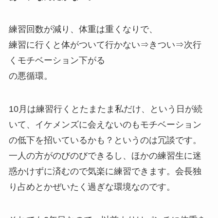
練習回数が減り、体重は重くなりで、
練習に行くと体がついて行かない⇒きつい⇒次行
くモチベーション下がる
の悪循環。
10月は練習行くとたまたま私だけ、という日が続
いて、イケメンズに会えないのもモチベーション
の低下を招いているかも？というのは冗談です。
一人の方がのびのびできるし、ほかの練習生に迷
惑かけずに済むので気楽に練習できます。会長独
り占めとかぜいたく過ぎな環境なのです。