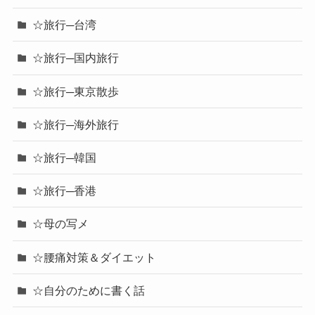
☆旅行─台湾
☆旅行─国内旅行
☆旅行─東京散歩
☆旅行─海外旅行
☆旅行─韓国
☆旅行─香港
☆母の写メ
☆腰痛対策＆ダイエット
☆自分のために書く話