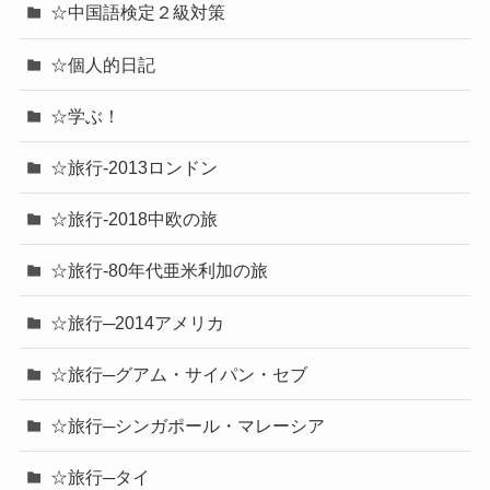
☆中国語検定２級対策
☆個人的日記
☆学ぶ！
☆旅行-2013ロンドン
☆旅行-2018中欧の旅
☆旅行-80年代亜米利加の旅
☆旅行─2014アメリカ
☆旅行─グアム・サイパン・セブ
☆旅行─シンガポール・マレーシア
☆旅行─タイ