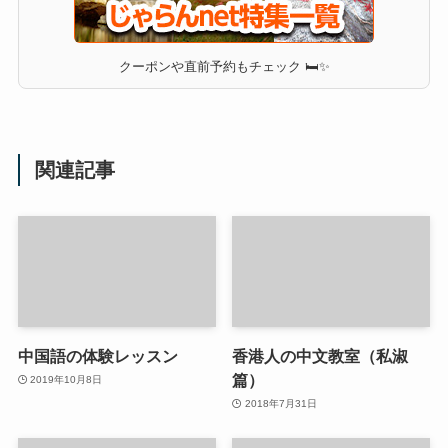
クーポンや直前予約もチェック 🛏✨
関連記事
中国語の体験レッスン
香港人の中文教室（私淑
篇）
2019年10月8日
2018年7月31日