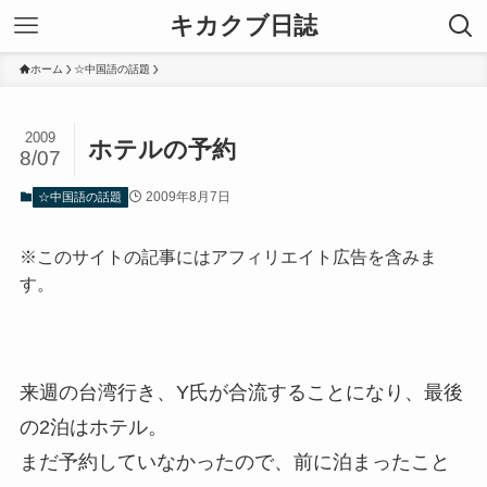
キカクブ日誌
ホーム
☆中国語の話題
2009
ホテルの予約
8/07
2009年8月7日
☆中国語の話題
※このサイトの記事にはアフィリエイト広告を含みま
す。
来週の台湾行き、Y氏が合流することになり、最後
の2泊はホテル。
まだ予約していなかったので、前に泊まったこと