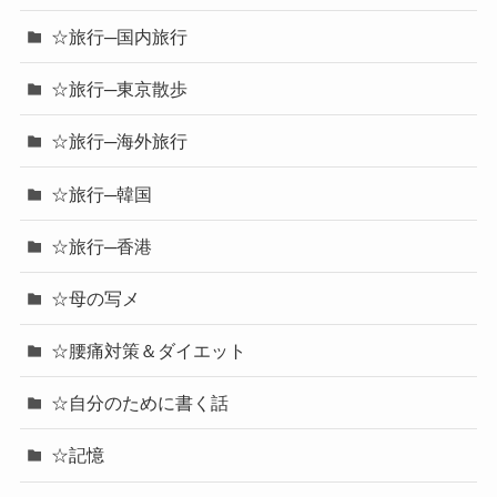
☆旅行─国内旅行
☆旅行─東京散歩
☆旅行─海外旅行
☆旅行─韓国
☆旅行─香港
☆母の写メ
☆腰痛対策＆ダイエット
☆自分のために書く話
☆記憶