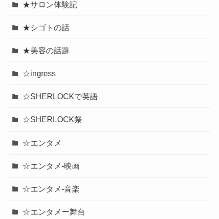
★サロン体験記
★シゴトの話
★美容の話題
☆ingress
☆SHERLOCKで英語
☆SHERLOCK祭
☆エンタメ
☆エンタメ-映画
☆エンタメ-音楽
☆エンタメー舞台