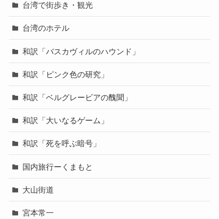
台湾で街歩き・観光
台湾のホテル
和訳「バスカヴィルのハウンド」
和訳「ピンク色の研究」
和訳「ベルグレービアの醜聞」
和訳「大いなるゲーム」
和訳「死を呼ぶ暗号」
国内旅行ーくまもと
大山街道
宮本常一