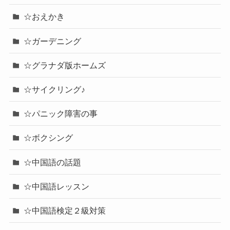
☆おえかき
☆ガーデニング
☆グラナダ版ホームズ
☆サイクリング♪
☆パニック障害の事
☆ボクシング
☆中国語の話題
☆中国語レッスン
☆中国語検定２級対策