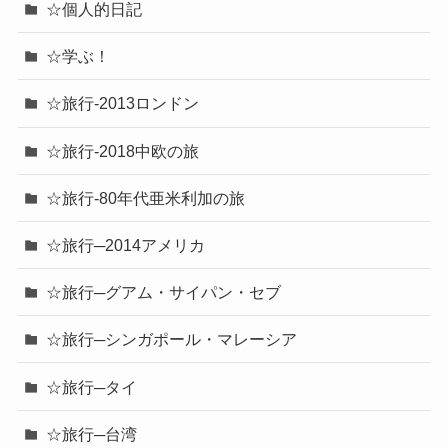
☆個人的日記
☆学ぶ！
☆旅行-2013ロンドン
☆旅行-2018中欧の旅
☆旅行-80年代亜米利加の旅
☆旅行─2014アメリカ
☆旅行─グアム・サイパン・セブ
☆旅行─シンガポール・マレーシア
☆旅行─タイ
☆旅行─台湾