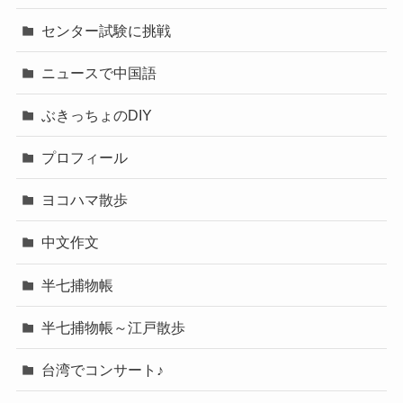
センター試験に挑戦
ニュースで中国語
ぶきっちょのDIY
プロフィール
ヨコハマ散歩
中文作文
半七捕物帳
半七捕物帳～江戸散歩
台湾でコンサート♪