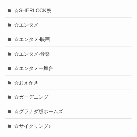
☆SHERLOCK祭
☆エンタメ
☆エンタメ-映画
☆エンタメ-音楽
☆エンタメー舞台
☆おえかき
☆ガーデニング
☆グラナダ版ホームズ
☆サイクリング♪