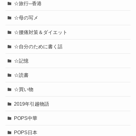
☆旅行─香港
☆母の写メ
☆腰痛対策＆ダイエット
☆自分のために書く話
☆記憶
☆読書
☆買い物
2019年引越物語
POPS中華
POPS日本