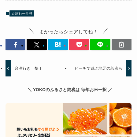
☆旅行─台湾
よかったらシェアしてね！
台湾行き 墾丁
ビーチで遊ぶ地元の若者ら
＼ YOKOのふるさと納税は 毎年お米一択 ／