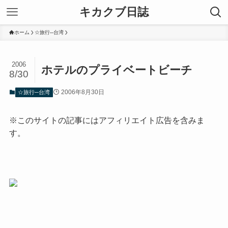
キカクブ日誌
ホーム
☆旅行─台湾
2006
ホテルのプライベートビーチ
8/30
2006年8月30日
☆旅行─台湾
※このサイトの記事にはアフィリエイト広告を含みま
す。