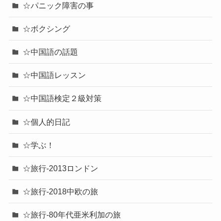
☆パニック障害の事
☆ボクシング
☆中国語の話題
☆中国語レッスン
☆中国語検定２級対策
☆個人的日記
☆学ぶ！
☆旅行-2013ロンドン
☆旅行-2018中欧の旅
☆旅行-80年代亜米利加の旅