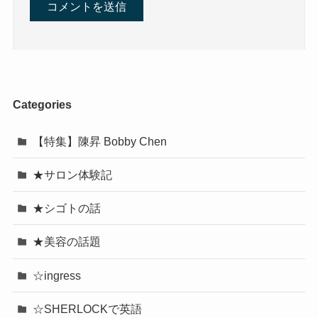
Categories
【特集】陳昇 Bobby Chen
★サロン体験記
★シゴトの話
★美容の話題
☆ingress
☆SHERLOCKで英語