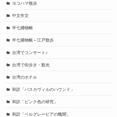
ヨコハマ散歩
中文作文
半七捕物帳
半七捕物帳～江戸散歩
台湾でコンサート♪
台湾で街歩き・観光
台湾のホテル
和訳「バスカヴィルのハウンド」
和訳「ピンク色の研究」
和訳「ベルグレービアの醜聞」