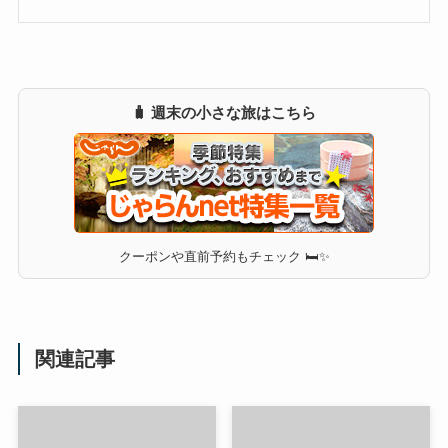
🧳 週末の小さな旅はこちら
クーポンや直前予約もチェック 🛏✨
関連記事