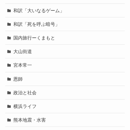
和訳「大いなるゲーム」
和訳「死を呼ぶ暗号」
国内旅行ーくまもと
大山街道
宮本常一
恩師
政治と社会
横浜ライフ
熊本地震・水害