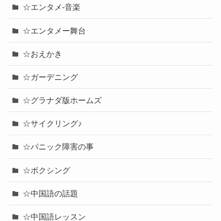
☆エンタメ-音楽
☆エンタメー舞台
☆おえかき
☆ガーデニング
☆グラナダ版ホームズ
☆サイクリング♪
☆パニック障害の事
☆ボクシング
☆中国語の話題
☆中国語レッスン