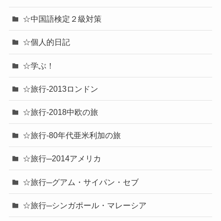
☆中国語検定２級対策
☆個人的日記
☆学ぶ！
☆旅行-2013ロンドン
☆旅行-2018中欧の旅
☆旅行-80年代亜米利加の旅
☆旅行─2014アメリカ
☆旅行─グアム・サイパン・セブ
☆旅行─シンガポール・マレーシア