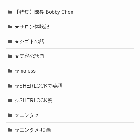
【特集】陳昇 Bobby Chen
★サロン体験記
★シゴトの話
★美容の話題
☆ingress
☆SHERLOCKで英語
☆SHERLOCK祭
☆エンタメ
☆エンタメ-映画