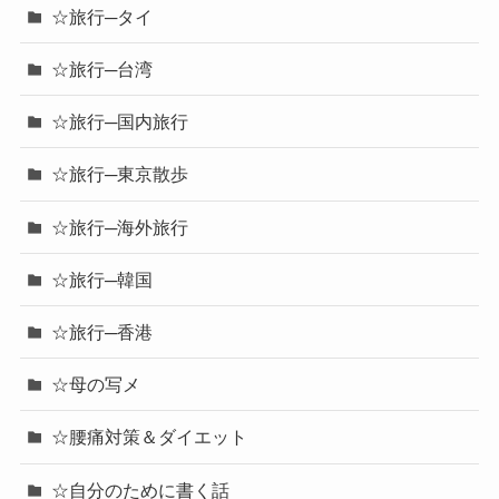
☆旅行─タイ
☆旅行─台湾
☆旅行─国内旅行
☆旅行─東京散歩
☆旅行─海外旅行
☆旅行─韓国
☆旅行─香港
☆母の写メ
☆腰痛対策＆ダイエット
☆自分のために書く話