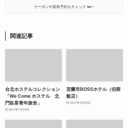
クーポンや直前予約もチェック 🛏✨
関連記事
台北ホステルコレクション
宜蘭市BOSSホテル（伯斯
「We Come ホステル 北
飯店）
門臥客青年旅舍」
2017年3月10日
2017年7月24日