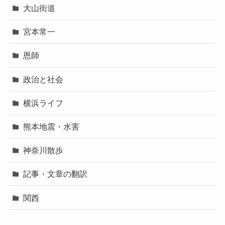
大山街道
宮本常一
恩師
政治と社会
横浜ライフ
熊本地震・水害
神奈川散歩
記事・文章の翻訳
関西