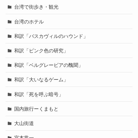
台湾で街歩き・観光
台湾のホテル
和訳「バスカヴィルのハウンド」
和訳「ピンク色の研究」
和訳「ベルグレービアの醜聞」
和訳「大いなるゲーム」
和訳「死を呼ぶ暗号」
国内旅行ーくまもと
大山街道
宮本常一