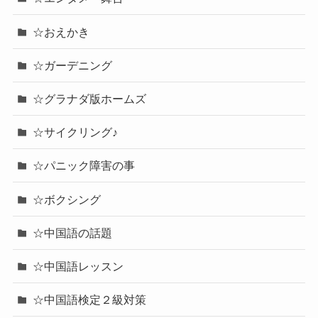
☆おえかき
☆ガーデニング
☆グラナダ版ホームズ
☆サイクリング♪
☆パニック障害の事
☆ボクシング
☆中国語の話題
☆中国語レッスン
☆中国語検定２級対策