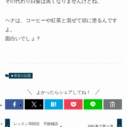
その代わり白髪は黒くなりませんけどね。
ヘナは、コーヒーや紅茶と混ぜて頭に塗るんです
よ。
面白いでしょ？
★美容の話題
よかったらシェアしてね！
レッスン30回目 可能補語
自転車で寄り道