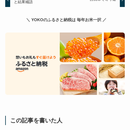
と結果補語
＼ YOKOのふるさと納税は 毎年お米一択 ／
この記事を書いた人