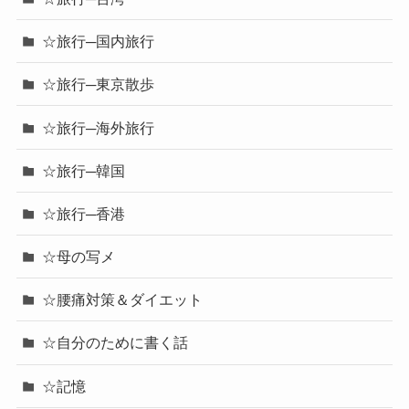
☆旅行─国内旅行
☆旅行─東京散歩
☆旅行─海外旅行
☆旅行─韓国
☆旅行─香港
☆母の写メ
☆腰痛対策＆ダイエット
☆自分のために書く話
☆記憶