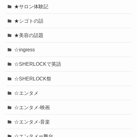
★サロン体験記
★シゴトの話
★美容の話題
☆ingress
☆SHERLOCKで英語
☆SHERLOCK祭
☆エンタメ
☆エンタメ-映画
☆エンタメ-音楽
☆エンタメー舞台