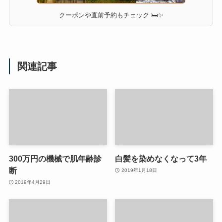
クーポンや直前予約もチェック 🛏✨
関連記事
300万円の機械で肌年齢診
白髪を染めなくなって3年
断
2019年1月18日
2019年4月29日