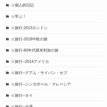
☆個人的日記
☆学ぶ！
☆旅行-2013ロンドン
☆旅行-2018中欧の旅
☆旅行-80年代亜米利加の旅
☆旅行─2014アメリカ
☆旅行─グアム・サイパン・セブ
☆旅行─シンガポール・マレーシア
☆旅行─タイ
☆旅行─台湾