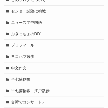
センター試験に挑戦
ニュースで中国語
ぶきっちょのDIY
プロフィール
ヨコハマ散歩
中文作文
半七捕物帳
半七捕物帳～江戸散歩
台湾でコンサート♪