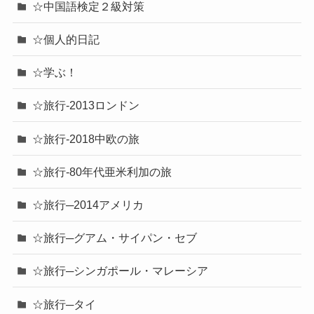
☆中国語検定２級対策
☆個人的日記
☆学ぶ！
☆旅行-2013ロンドン
☆旅行-2018中欧の旅
☆旅行-80年代亜米利加の旅
☆旅行─2014アメリカ
☆旅行─グアム・サイパン・セブ
☆旅行─シンガポール・マレーシア
☆旅行─タイ