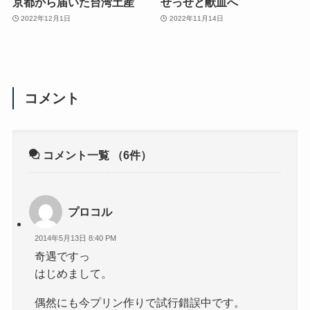
京都から届いた台湾土産
せっせと献血へ
2022年12月1日
2022年11月14日
コメント
コメント一覧
（6件）
プロコル
2014年5月13日 8:40 PM
奇遇ですっ
はじめまして。
偶然にも今プリン作りで試行錯誤中です。