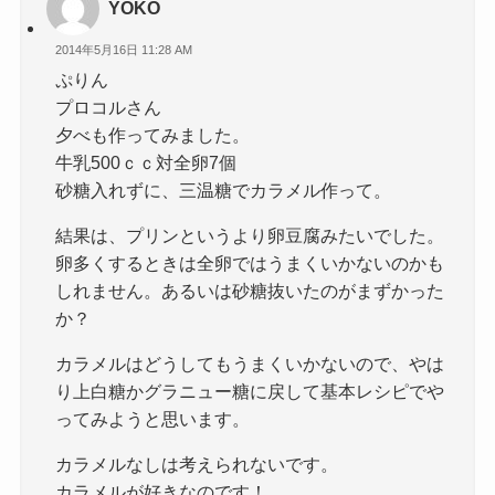
YOKO
2014年5月16日 11:28 AM
ぷりん
プロコルさん
夕べも作ってみました。
牛乳500ｃｃ対全卵7個
砂糖入れずに、三温糖でカラメル作って。
結果は、プリンというより卵豆腐みたいでした。
卵多くするときは全卵ではうまくいかないのかも
しれません。あるいは砂糖抜いたのがまずかった
か？
カラメルはどうしてもうまくいかないので、やは
り上白糖かグラニュー糖に戻して基本レシピでや
ってみようと思います。
カラメルなしは考えられないです。
カラメルが好きなのです！