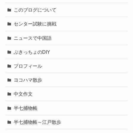
このブログについて
センター試験に挑戦
ニュースで中国語
ぶきっちょのDIY
プロフィール
ヨコハマ散歩
中文作文
半七捕物帳
半七捕物帳～江戸散歩