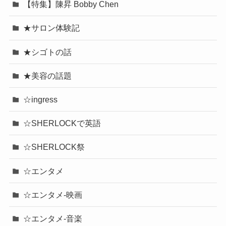
【特集】陳昇 Bobby Chen
★サロン体験記
★シゴトの話
★美容の話題
☆ingress
☆SHERLOCKで英語
☆SHERLOCK祭
☆エンタメ
☆エンタメ-映画
☆エンタメ-音楽