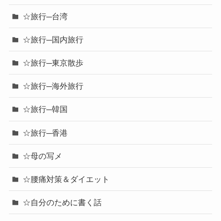
☆旅行─台湾
☆旅行─国内旅行
☆旅行─東京散歩
☆旅行─海外旅行
☆旅行─韓国
☆旅行─香港
☆母の写メ
☆腰痛対策＆ダイエット
☆自分のために書く話