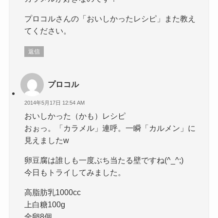
プロコルさんの「おいしかったレシピ」また教え
てください。
返信
プロコル
2014年5月17日 12:54 AM
おいしかった（かも）レシピ
おぉっ。「カラメル」連呼。一瞬「カルメン」に
見えましたw
卵豆腐は誰しも一度ぶち当たる壁ですね(^_^;)
今日もトライしてみました。
高脂肪乳1000cc
上白糖100g
全卵8個