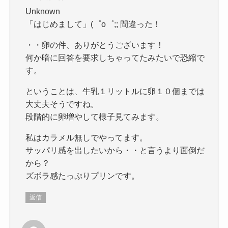
Unknown
「はじめまして」(゜o゜;; 間違った！
・・卵の件、ありがとうございます！
何か暗に回答を要求しちゃってたみたいで恐縮で
す。
ということは、牛乳１リットルに卵１０個までは
大丈夫そうですね。
段階的に卵増やして様子見てみます。
私はカラメル無しでやってます。
サッパリ感を出したいから・・と言うより面倒だ
から？
ズボラ感たっぷりプリンです。
返信