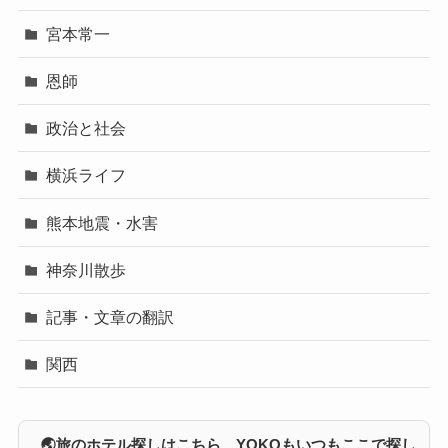
宮本常一
恩師
政治と社会
横浜ライフ
熊本地震・水害
神奈川散歩
記事・文章の翻訳
関西
🌏旅のホテル探しはこちら YOKOもいつもここで探し