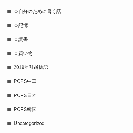
☆自分のために書く話
☆記憶
☆読書
☆買い物
2019年引越物語
POPS中華
POPS日本
POPS韓国
Uncategorized