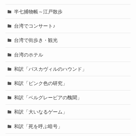
半七捕物帳～江戸散歩
台湾でコンサート♪
台湾で街歩き・観光
台湾のホテル
和訳「バスカヴィルのハウンド」
和訳「ピンク色の研究」
和訳「ベルグレービアの醜聞」
和訳「大いなるゲーム」
和訳「死を呼ぶ暗号」