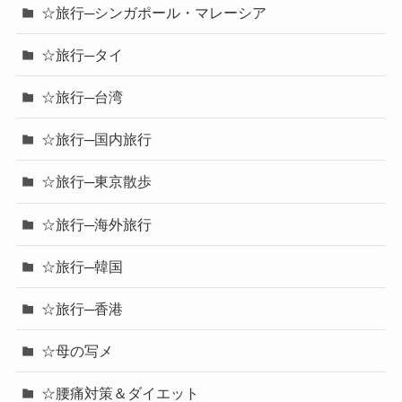
☆旅行─シンガポール・マレーシア
☆旅行─タイ
☆旅行─台湾
☆旅行─国内旅行
☆旅行─東京散歩
☆旅行─海外旅行
☆旅行─韓国
☆旅行─香港
☆母の写メ
☆腰痛対策＆ダイエット