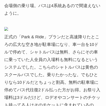
会場側の乗り場。バスは4系統あるので間違えない
ように。
正式の「Park & Ride」プランだと高速降りたとこ
ろの広大な空き地が駐車場になり、車一台を10ド
ルで停めて、シャトルバスは無料、さらにその車
に乗っていた人全員の入場料も無料になるという
システムでした。こちらのシャトルバスは黄色の
スクールバスでした。乗りたかったな。でもひと
りなら10ドルだとちょっと割高。無料の駐車場に
停めてバス代往復2ドル払った方がお得。お祭り入
場料は3ドルだけど、ロデオやコンサートのチケッ
ト持ってる人はそのチケットに含まれているの