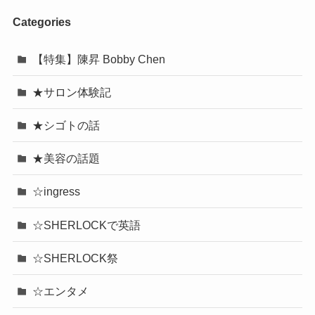
Categories
【特集】陳昇 Bobby Chen
★サロン体験記
★シゴトの話
★美容の話題
☆ingress
☆SHERLOCKで英語
☆SHERLOCK祭
☆エンタメ