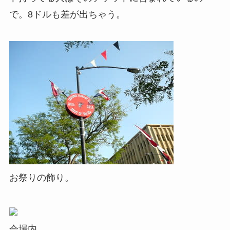
で。8ドルも差が出ちゃう。
お祭りの飾り。
会場内。