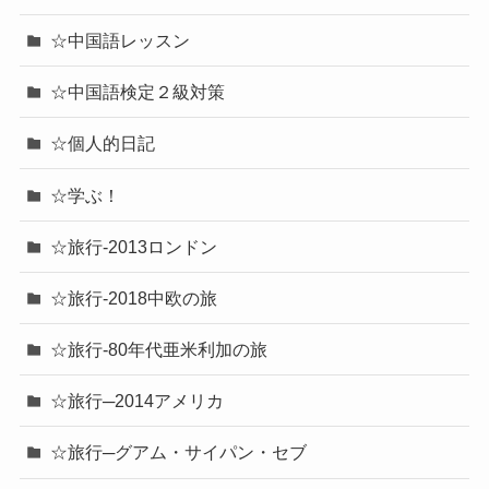
☆中国語レッスン
☆中国語検定２級対策
☆個人的日記
☆学ぶ！
☆旅行-2013ロンドン
☆旅行-2018中欧の旅
☆旅行-80年代亜米利加の旅
☆旅行─2014アメリカ
☆旅行─グアム・サイパン・セブ