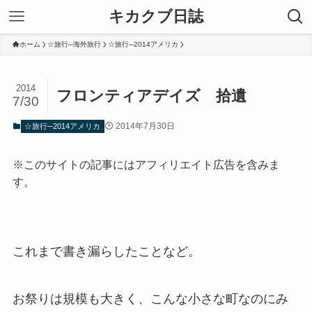
キカクブ日誌
ホーム
☆旅行─海外旅行
☆旅行─2014アメリカ
2014
フロンティアデイズ 拾遺
7/30
2014年7月30日
☆旅行─2014アメリカ
※このサイトの記事にはアフィリエイト広告を含みま
す。
これまで書き漏らしたことなど。
お祭りは規模も大きく、こんな小さな町なのにみ