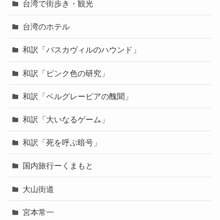
台湾で街歩き・観光
台湾のホテル
和訳「バスカヴィルのハウンド」
和訳「ピンク色の研究」
和訳「ベルグレービアの醜聞」
和訳「大いなるゲーム」
和訳「死を呼ぶ暗号」
国内旅行ーくまもと
大山街道
宮本常一