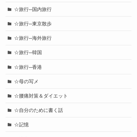
☆旅行─国内旅行
☆旅行─東京散歩
☆旅行─海外旅行
☆旅行─韓国
☆旅行─香港
☆母の写メ
☆腰痛対策＆ダイエット
☆自分のために書く話
☆記憶