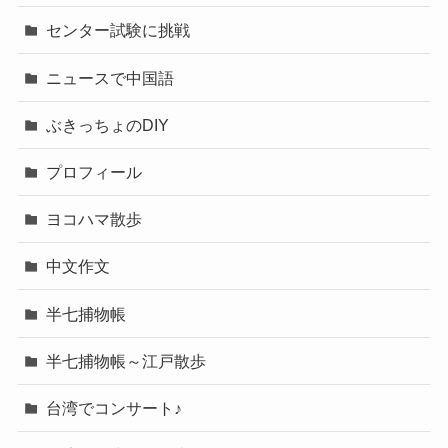
センター試験に挑戦
ニュースで中国語
ぶきっちょのDIY
プロフィール
ヨコハマ散歩
中文作文
半七捕物帳
半七捕物帳～江戸散歩
台湾でコンサート♪