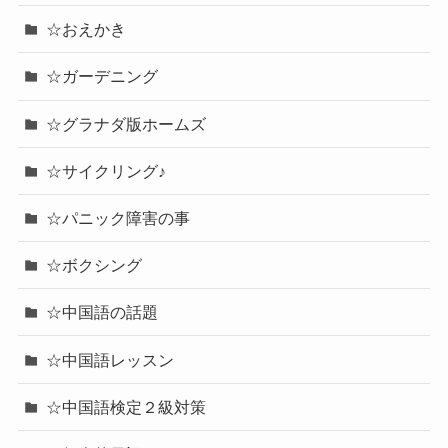
☆おえかき
☆ガーデニング
☆グラナダ版ホームズ
☆サイクリング♪
☆パニック障害の事
☆ボクシング
☆中国語の話題
☆中国語レッスン
☆中国語検定２級対策