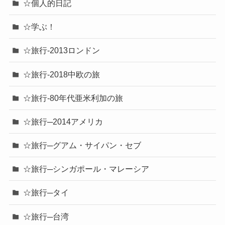
☆個人的日記
☆学ぶ！
☆旅行-2013ロンドン
☆旅行-2018中欧の旅
☆旅行-80年代亜米利加の旅
☆旅行─2014アメリカ
☆旅行─グアム・サイパン・セブ
☆旅行─シンガポール・マレーシア
☆旅行─タイ
☆旅行─台湾