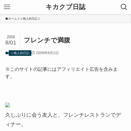
キカクブ日誌
ホーム
☆個人的日記
2009
フレンチで満腹
8/01
2009年8月1日
☆個人的日記
※このサイトの記事にはアフィリエイト広告を含みま
す。
久しぶりに会う友人と、フレンチレストランでデ
ィナー。