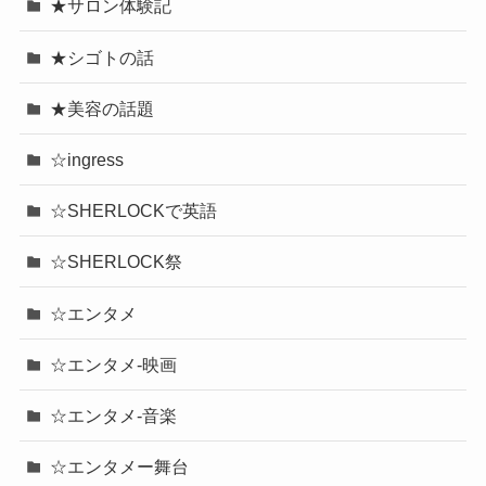
★サロン体験記
★シゴトの話
★美容の話題
☆ingress
☆SHERLOCKで英語
☆SHERLOCK祭
☆エンタメ
☆エンタメ-映画
☆エンタメ-音楽
☆エンタメー舞台