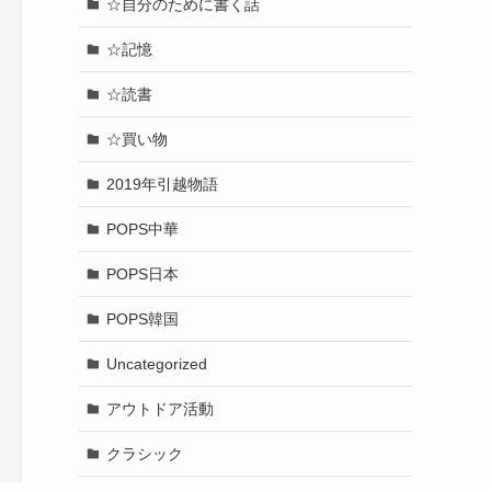
☆自分のために書く話
☆記憶
☆読書
☆買い物
2019年引越物語
POPS中華
POPS日本
POPS韓国
Uncategorized
アウトドア活動
クラシック