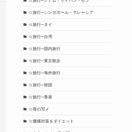
☆旅行─グアム・サイパン・セブ
☆旅行─シンガポール・マレーシア
☆旅行─タイ
☆旅行─台湾
☆旅行─国内旅行
☆旅行─東京散歩
☆旅行─海外旅行
☆旅行─韓国
☆旅行─香港
☆母の写メ
☆腰痛対策＆ダイエット