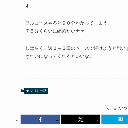
す。
フルコースやると９０分かかってしまう。
７５分くらいに縮めたいナァ。
しばらく、週２～３回のペースで続けようと思い
きれいになってくれるといいな。
★シゴトの話
よかっ