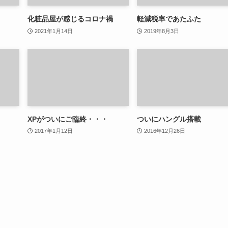
化粧品屋が感じるコロナ禍
軽減税率であたふた
2021年1月14日
2019年8月3日
XPがついにご臨終・・・
ついにハングル搭載
2017年1月12日
2016年12月26日