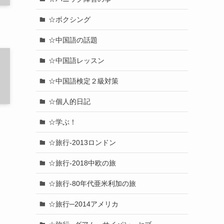
☆ボクシング
☆中国語の話題
☆中国語レッスン
☆中国語検定２級対策
☆個人的日記
☆学ぶ！
☆旅行-2013ロンドン
☆旅行-2018中欧の旅
☆旅行-80年代亜米利加の旅
☆旅行─2014アメリカ