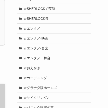
☆SHERLOCKで英語
☆SHERLOCK祭
☆エンタメ
☆エンタメ-映画
☆エンタメ-音楽
☆エンタメー舞台
☆おえかき
☆ガーデニング
☆グラナダ版ホームズ
☆サイクリング♪
☆パニック障害の事