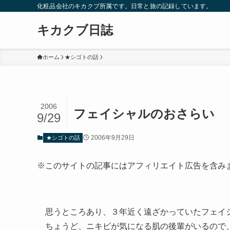
化粧品会社のキカクブ所属です。日常と旅の記録しています。
キカクブ日誌
ホーム
★シゴトの話
2006
フェイシャルのおさらい
9/29
2006年9月29日
★シゴトの話
※このサイトの記事にはアフィリエイト広告を含み
思うところあり、３年近く遠ざかっていたフェイ
ちょうど、ニキビが気になる肌の後輩がいるので