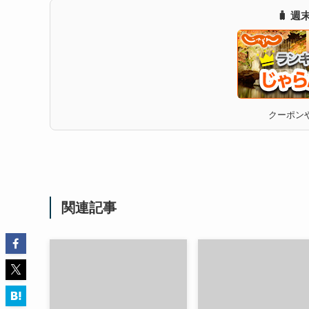
🧳 
クーポンや
関連記事