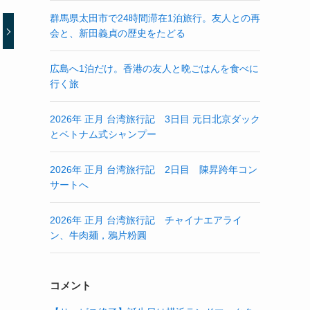
群馬県太田市で24時間滞在1泊旅行。友人との再
会と、新田義貞の歴史をたどる
広島へ1泊だけ。香港の友人と晩ごはんを食べに
行く旅
2026年 正月 台湾旅行記 3日目 元日北京ダック
とベトナム式シャンプー
2026年 正月 台湾旅行記 2日目 陳昇跨年コン
サートへ
2026年 正月 台湾旅行記 チャイナエアライ
ン、牛肉麺，鴉片粉圓
コメント