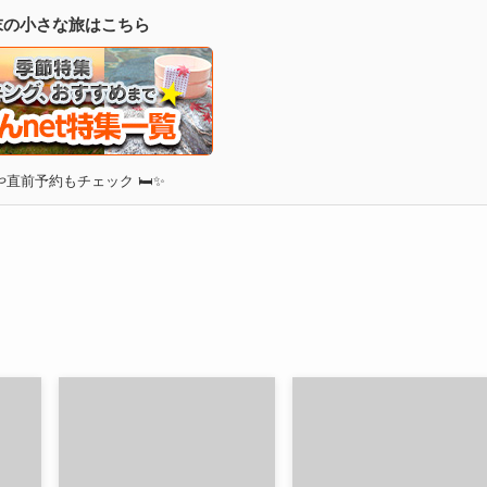
週末の小さな旅はこちら
直前予約もチェック 🛏✨