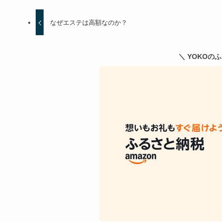
なぜエステは高額なのか？
＼ YOKOの