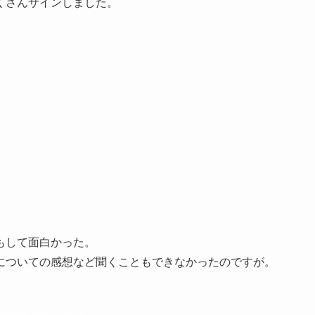
くさんサインしました。
もして面白かった。
についての感想など聞くこともできなかったのですが。