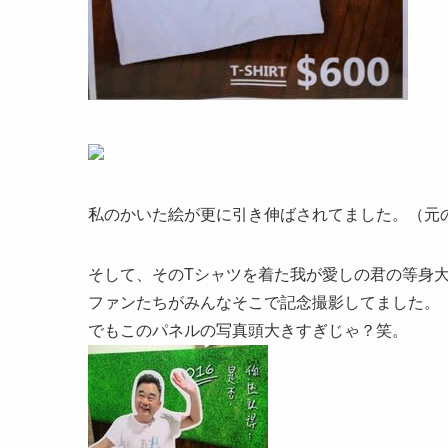
私のかいた絵が更に引き伸ばされてました。（元
そして、そのTシャツを着た我が愛しの君の等身
ファンたちがみんなそこで記念撮影してました。
でもこのパネルの写真頭大きすぎじゃ？笑。