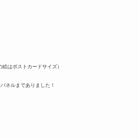
の絵はポストカードサイズ）
大パネルまでありました！