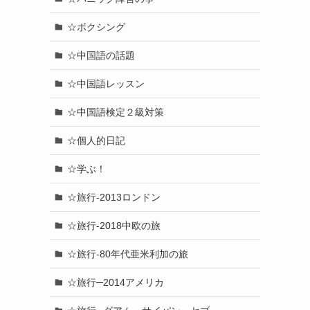
☆ボクシング
☆中国語の話題
☆中国語レッスン
☆中国語検定２級対策
☆個人的日記
☆学ぶ！
☆旅行-2013ロンドン
☆旅行-2018中欧の旅
☆旅行-80年代亜米利加の旅
☆旅行─2014アメリカ