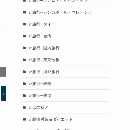
☆旅行─グアム・サイパン・セブ
☆旅行─シンガポール・マレーシア
☆旅行─タイ
☆旅行─台湾
☆旅行─国内旅行
☆旅行─東京散歩
☆旅行─海外旅行
☆旅行─韓国
☆旅行─香港
☆母の写メ
☆腰痛対策＆ダイエット