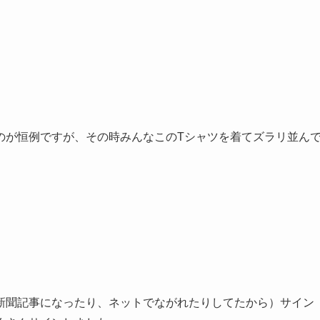
のが恒例ですが、その時みんなこのTシャツを着てズラリ並ん
。
新聞記事になったり、ネットでながれたりしてたから）サイン