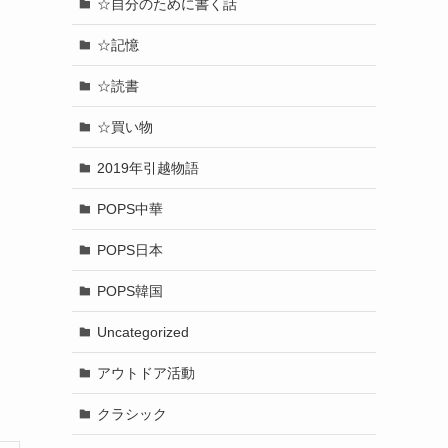
☆自分のために書く話
☆記憶
☆読書
☆買い物
2019年引越物語
POPS中華
POPS日本
POPS韓国
Uncategorized
アウトドア活動
クラシック