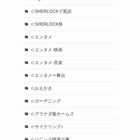
☆SHERLOCKで英語
☆SHERLOCK祭
☆エンタメ
☆エンタメ-映画
☆エンタメ-音楽
☆エンタメー舞台
☆おえかき
☆ガーデニング
☆グラナダ版ホームズ
☆サイクリング♪
☆パニック障害の事