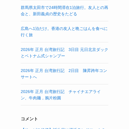
群馬県太田市で24時間滞在1泊旅行。友人との再
会と、新田義貞の歴史をたどる
広島へ1泊だけ。香港の友人と晩ごはんを食べに
行く旅
2026年 正月 台湾旅行記 3日目 元日北京ダック
とベトナム式シャンプー
2026年 正月 台湾旅行記 2日目 陳昇跨年コン
サートへ
2026年 正月 台湾旅行記 チャイナエアライ
ン、牛肉麺，鴉片粉圓
コメント