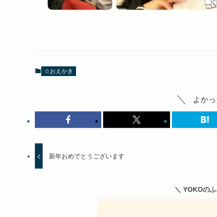
☆おえかき
よかっ
新年おめでとうございます
＼ YOKOの