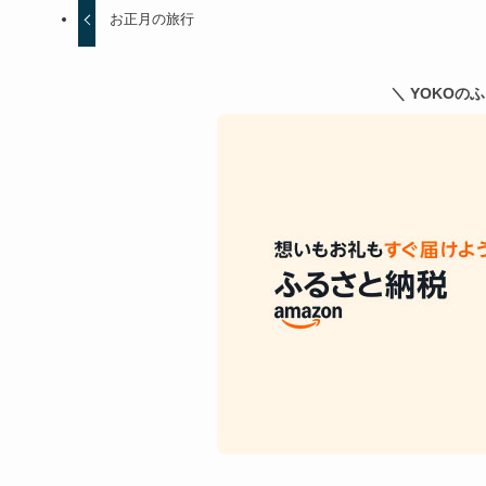
お正月の旅行
＼ YOKOの