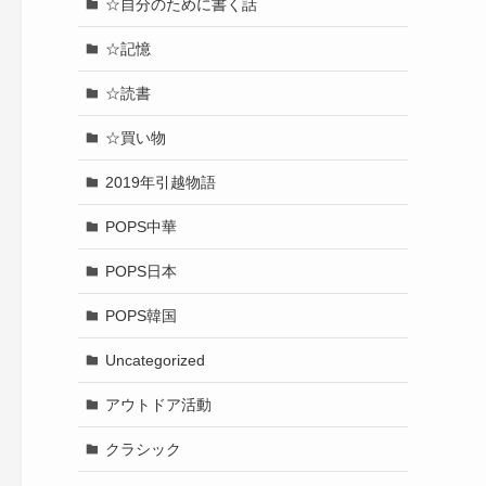
☆自分のために書く話
☆記憶
☆読書
☆買い物
2019年引越物語
POPS中華
POPS日本
POPS韓国
Uncategorized
アウトドア活動
クラシック