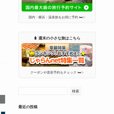
国内・横浜・温泉旅をお得に予約 🛏✨
🧳 週末の小さな旅はこちら
クーポンや直前予約もチェック 🛏✨
検索
最近の投稿