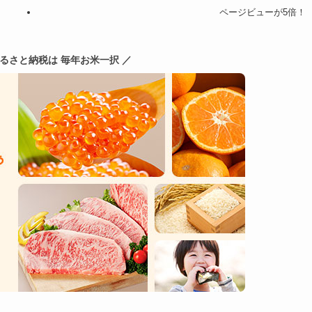
ページビューが5倍！
ふるさと納税は 毎年お米一択 ／