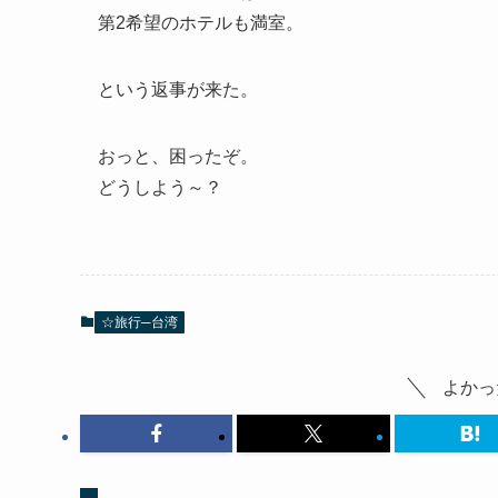
第2希望のホテルも満室。
という返事が来た。
おっと、困ったぞ。
どうしよう～？
☆旅行─台湾
よかっ