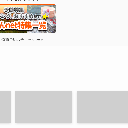
直前予約もチェック 🛏✨