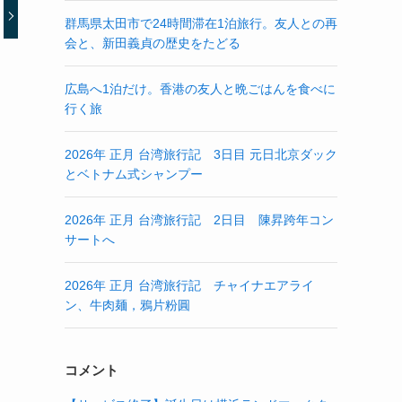
群馬県太田市で24時間滞在1泊旅行。友人との再
会と、新田義貞の歴史をたどる
広島へ1泊だけ。香港の友人と晩ごはんを食べに
行く旅
2026年 正月 台湾旅行記 3日目 元日北京ダック
とベトナム式シャンプー
2026年 正月 台湾旅行記 2日目 陳昇跨年コン
サートへ
2026年 正月 台湾旅行記 チャイナエアライ
ン、牛肉麺，鴉片粉圓
コメント