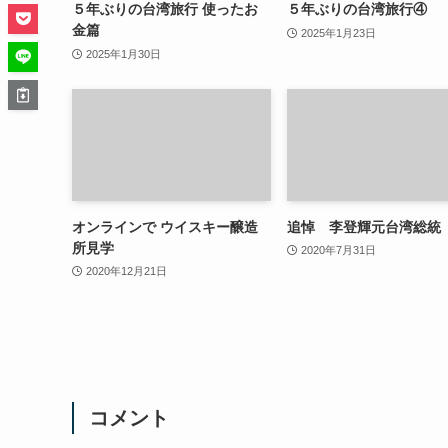
５年ぶりの台湾旅行 使ったお
５年ぶりの台湾旅行④
金篇
2025年1月23日
2025年1月30日
オンラインで ウイスキー醸造
追悼 李登輝元台湾総統
所見学
2020年7月31日
2020年12月21日
コメント