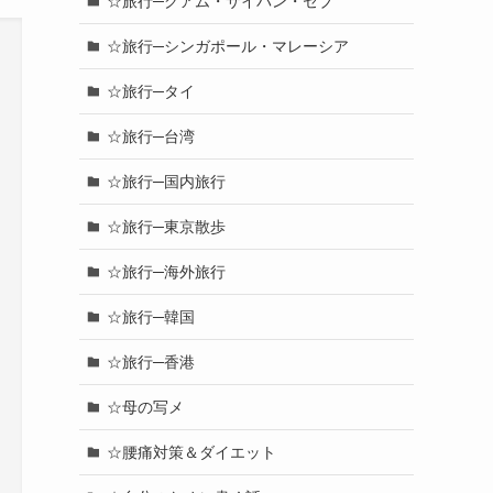
☆旅行─グアム・サイパン・セブ
☆旅行─シンガポール・マレーシア
☆旅行─タイ
☆旅行─台湾
☆旅行─国内旅行
☆旅行─東京散歩
☆旅行─海外旅行
☆旅行─韓国
☆旅行─香港
☆母の写メ
☆腰痛対策＆ダイエット