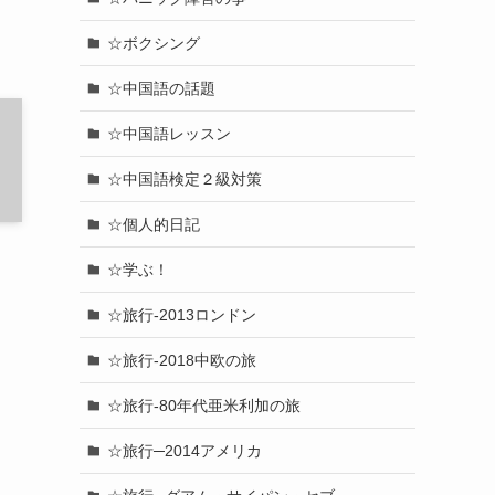
☆ボクシング
☆中国語の話題
☆中国語レッスン
☆中国語検定２級対策
☆個人的日記
☆学ぶ！
☆旅行-2013ロンドン
☆旅行-2018中欧の旅
☆旅行-80年代亜米利加の旅
☆旅行─2014アメリカ