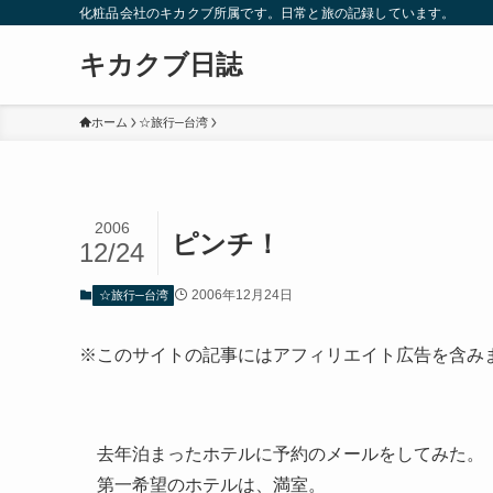
化粧品会社のキカクブ所属です。日常と旅の記録しています。
キカクブ日誌
ホーム
☆旅行─台湾
2006
ピンチ！
12/24
2006年12月24日
☆旅行─台湾
※このサイトの記事にはアフィリエイト広告を含み
去年泊まったホテルに予約のメールをしてみた。
第一希望のホテルは、満室。