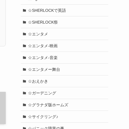
☆SHERLOCKで英語
☆SHERLOCK祭
☆エンタメ
☆エンタメ-映画
☆エンタメ-音楽
☆エンタメー舞台
☆おえかき
☆ガーデニング
☆グラナダ版ホームズ
☆サイクリング♪
☆パニック障害の事