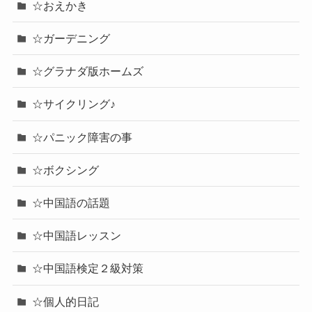
☆おえかき
☆ガーデニング
☆グラナダ版ホームズ
☆サイクリング♪
☆パニック障害の事
☆ボクシング
☆中国語の話題
☆中国語レッスン
☆中国語検定２級対策
☆個人的日記