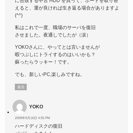
に合致する中古 HDD を買って、ボードを取り替
えると、運が良ければ生き返る場合がありますよ
(^^)
私はこれで一度、職場のサーバを復旧
させました。夜通しでしたが（涙）
YOKOさんに、やってとは言いませんが
暇つぶしにトライするのはいいかも？
蘇ったらラッキー！です。
でも、新しいPC,楽しみですね。
返信
YOKO
2009年9月16日 4:55 PM
ハードディスクの復旧