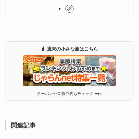
🧳 週末の小さな旅はこちら
クーポンや直前予約もチェック 🛏✨
関連記事