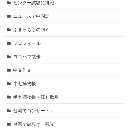
センター試験に挑戦
ニュースで中国語
ぶきっちょのDIY
プロフィール
ヨコハマ散歩
中文作文
半七捕物帳
半七捕物帳～江戸散歩
台湾でコンサート♪
台湾で街歩き・観光