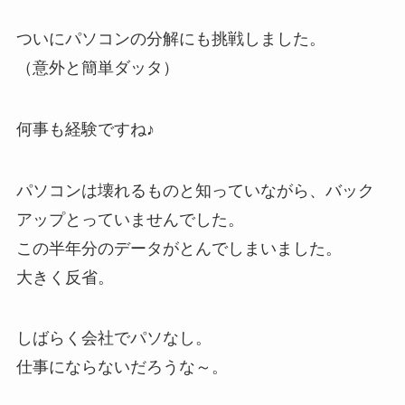
ついにパソコンの分解にも挑戦しました。
（意外と簡単ダッタ）
何事も経験ですね♪
パソコンは壊れるものと知っていながら、バック
アップとっていませんでした。
この半年分のデータがとんでしまいました。
大きく反省。
しばらく会社でパソなし。
仕事にならないだろうな～。