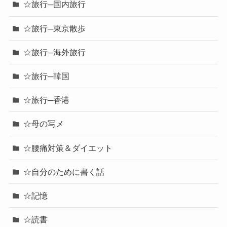
☆旅行─国内旅行
☆旅行─東京散歩
☆旅行─海外旅行
☆旅行─韓国
☆旅行─香港
☆母の写メ
☆腰痛対策＆ダイエット
☆自分のために書く話
☆記憶
☆読書