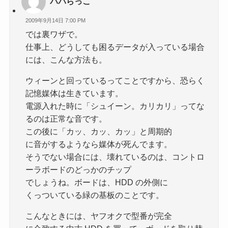
パパらっこ
2009年9月14日 7:00 PM
では裏ワザで。
仕事上、どうしても困るデータが入っている場合
には、こんな方法も。
ウィーンと回っているってことですから、恐らく
記憶媒体は生きています。
電源入れた時に「シュイーン。カリカリ」ってな
るのは正常な音です。
この後に「カッ、カッ、カッ」と周期的
に音がするようなら媒体が死んでます。
そうでない場合には、壊れているのは、コントロ
ーラボードのどっかのチップ
でしょうね。ボードは、HDD の外側に
くっついている緑の基板のことです。
こんなときには、ヤフオクで型番が完全