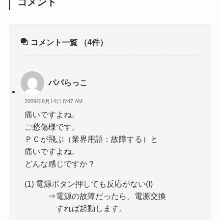
コメント
コメント一覧
（4件）
パパらっこ
2009年9月14日 8:47 AM
痛いですよね。
ご愁傷様です。
ＰＣが飛ぶ（業界用語：故障する）と
痛いですよね。
どんな感じですか？
(1) 電源ボタン押しても反応がない(I)
⇒電源の故障だったら、電源交換
すれば起動します。