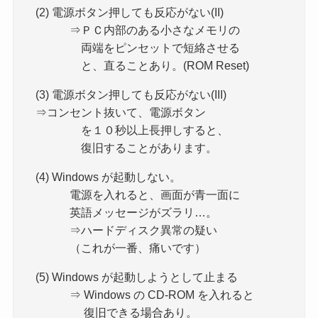
(2) 電源ボタン押しても反応がない(II)
⇒ＰＣ内部のある小さなメモリの
両端をピンセットで短絡させる
と、直ることあり。(ROM Reset)
(3) 電源ボタン押しても反応がない(III)
⇒コンセント抜いて、電源ボタン
を１０秒以上長押しすると、
復旧することがあります。
(4) Windows が起動しない。
電源を入れると、画面が青一面に
英語メッセージがズラリ…。
⇒ハードディスク異常の疑い
（これが一番、痛いです）
(5) Windows が起動しようとして止まる
⇒ Windows の CD-ROM を入れると
復旧できる場合あり。