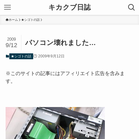
キカクブ日誌
ホーム
★シゴトの話
2009
パソコン壊れました…
9/12
2009年9月12日
★シゴトの話
※このサイトの記事にはアフィリエイト広告を含みま
す。