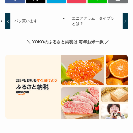
エニアグラム タイプ５
パソ買います
とは？
＼ YOKOのふるさと納税は 毎年お米一択 ／