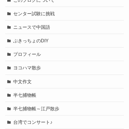
センター試験に挑戦
ニュースで中国語
ぶきっちょのDIY
プロフィール
ヨコハマ散歩
中文作文
半七捕物帳
半七捕物帳～江戸散歩
台湾でコンサート♪