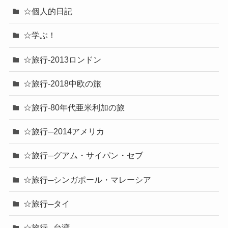
☆個人的日記
☆学ぶ！
☆旅行-2013ロンドン
☆旅行-2018中欧の旅
☆旅行-80年代亜米利加の旅
☆旅行─2014アメリカ
☆旅行─グアム・サイパン・セブ
☆旅行─シンガポール・マレーシア
☆旅行─タイ
☆旅行─台湾