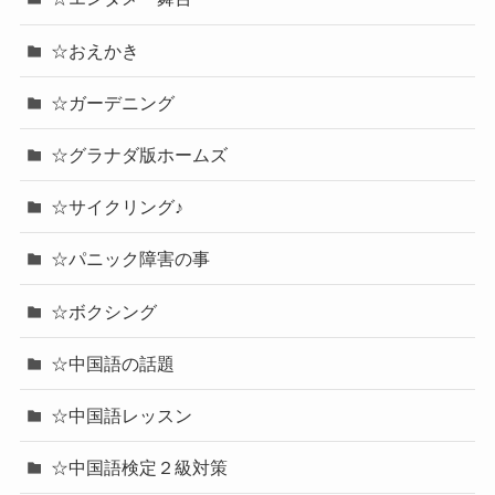
☆おえかき
☆ガーデニング
☆グラナダ版ホームズ
☆サイクリング♪
☆パニック障害の事
☆ボクシング
☆中国語の話題
☆中国語レッスン
☆中国語検定２級対策