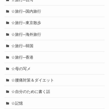
☆旅行─国内旅行
☆旅行─東京散歩
☆旅行─海外旅行
☆旅行─韓国
☆旅行─香港
☆母の写メ
☆腰痛対策＆ダイエット
☆自分のために書く話
☆記憶