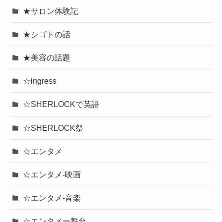
★サロン体験記
★シゴトの話
★美容の話題
☆ingress
☆SHERLOCKで英語
☆SHERLOCK祭
☆エンタメ
☆エンタメ-映画
☆エンタメ-音楽
☆エンタメー舞台