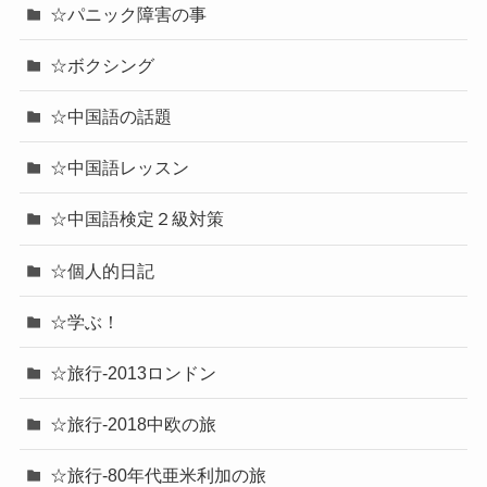
☆パニック障害の事
☆ボクシング
☆中国語の話題
☆中国語レッスン
☆中国語検定２級対策
☆個人的日記
☆学ぶ！
☆旅行-2013ロンドン
☆旅行-2018中欧の旅
☆旅行-80年代亜米利加の旅