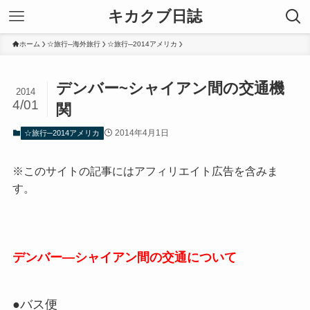
キカクブ日誌
ホーム
☆旅行─海外旅行
☆旅行─2014アメリカ
デンバー~シャイアン間の交通機
2014
4/01
関
2014年4月1日
☆旅行─2014アメリカ
※このサイトの記事にはアフィリエイト広告を含みま
す。
デンバー―シャイアン間の交通について
●バス便