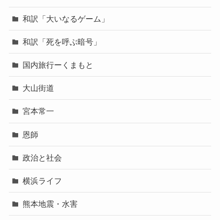
和訳「大いなるゲーム」
和訳「死を呼ぶ暗号」
国内旅行ーくまもと
大山街道
宮本常一
恩師
政治と社会
横浜ライフ
熊本地震・水害