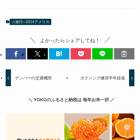
☆旅行─2014アメリカ
よかったらシェアしてね！
デンバーの交通機関
ボクシング練習半年経過
＼ YOKOのふるさと納税は 毎年お米一択 ／