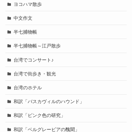
ヨコハマ散歩
中文作文
半七捕物帳
半七捕物帳～江戸散歩
台湾でコンサート♪
台湾で街歩き・観光
台湾のホテル
和訳「バスカヴィルのハウンド」
和訳「ピンク色の研究」
和訳「ベルグレービアの醜聞」