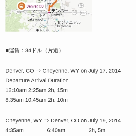
■運賃：34ドル（片道）
Denver, CO ⇒ Cheyenne, WY on July 17, 2014
Departure Arrival Duration
12:10am 2:25am 2h, 15m
8:35am 10:45am 2h, 10m
Cheyenne, WY ⇒ Denver, CO on July 19, 2014
4:35am 6:40am 2h, 5m