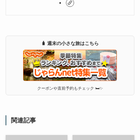
🧳 週末の小さな旅はこちら
クーポンや直前予約もチェック 🛏✨
関連記事