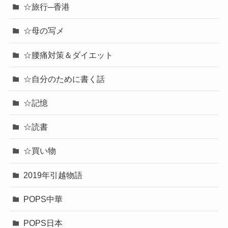
☆旅行─香港
☆母の写メ
☆腰痛対策＆ダイエット
☆自分のために書く話
☆記憶
☆読書
☆買い物
2019年引越物語
POPS中華
POPS日本