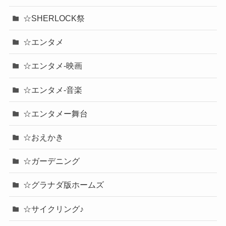
☆SHERLOCK祭
☆エンタメ
☆エンタメ-映画
☆エンタメ-音楽
☆エンタメー舞台
☆おえかき
☆ガーデニング
☆グラナダ版ホームズ
☆サイクリング♪