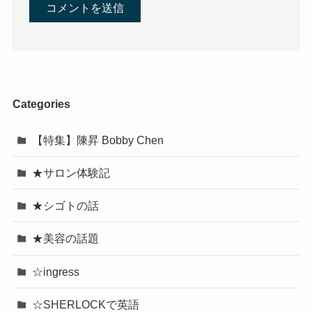
Categories
【特集】陳昇 Bobby Chen
★サロン体験記
★シゴトの話
★美容の話題
☆ingress
☆SHERLOCKで英語