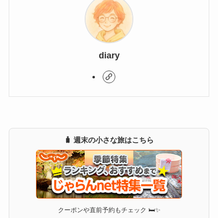
diary
🧳 週末の小さな旅はこちら
クーポンや直前予約もチェック 🛏✨