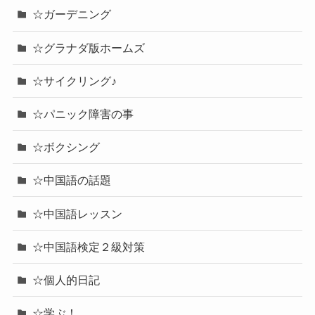
☆ガーデニング
☆グラナダ版ホームズ
☆サイクリング♪
☆パニック障害の事
☆ボクシング
☆中国語の話題
☆中国語レッスン
☆中国語検定２級対策
☆個人的日記
☆学ぶ！