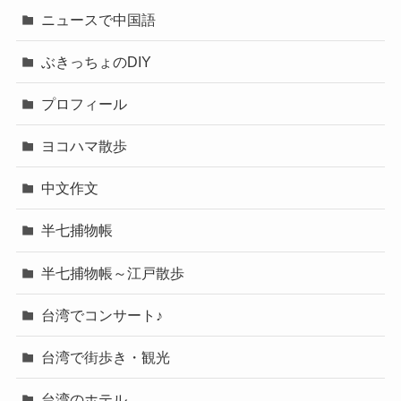
ニュースで中国語
ぶきっちょのDIY
プロフィール
ヨコハマ散歩
中文作文
半七捕物帳
半七捕物帳～江戸散歩
台湾でコンサート♪
台湾で街歩き・観光
台湾のホテル