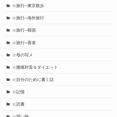
☆旅行─東京散歩
☆旅行─海外旅行
☆旅行─韓国
☆旅行─香港
☆母の写メ
☆腰痛対策＆ダイエット
☆自分のために書く話
☆記憶
☆読書
☆買い物