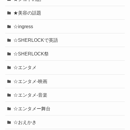
★美容の話題
☆ingress
☆SHERLOCKで英語
☆SHERLOCK祭
☆エンタメ
☆エンタメ-映画
☆エンタメ-音楽
☆エンタメー舞台
☆おえかき