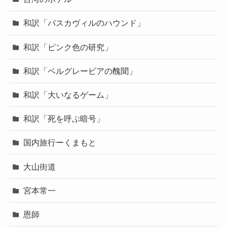
和訳「バスカヴィルのハウンド」
和訳「ピンク色の研究」
和訳「ベルグレービアの醜聞」
和訳「大いなるゲーム」
和訳「死を呼ぶ暗号」
国内旅行ーくまもと
大山街道
宮本常一
恩師