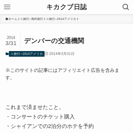
キカクブ日誌
ホーム
☆旅行─海外旅行
☆旅行─2014アメリカ
2014
デンバーの交通機関
3/31
2014年3月31日
☆旅行─2014アメリカ
※このサイトの記事にはアフィリエイト広告を含みま
す。
これまで済ませたこと。
・コンサートのチケット購入
・シャイアンでの2泊分のホテを予約