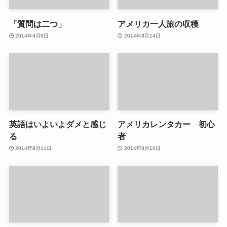
「質問は二つ」
アメリカ一人旅の収穫
2014年9月9日
2014年8月14日
英語はいよいよダメと感じ
アメリカレンタカー 初心
る
者
2014年8月11日
2014年8月10日