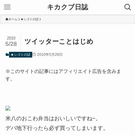
キカクブ日誌
ホーム
★シゴトの話
2010
ツイッターことはじめ
5/28
2010年5月28日
★シゴトの話
※このサイトの記事にはアフィリエイト広告を含みま
す。
米八のおこわ弁当はおいしいですね~。
デパ地下行ったら必ず買ってしまいます。