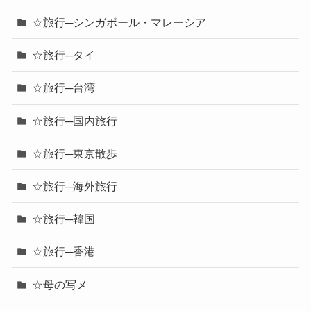
☆旅行─シンガポール・マレーシア
☆旅行─タイ
☆旅行─台湾
☆旅行─国内旅行
☆旅行─東京散歩
☆旅行─海外旅行
☆旅行─韓国
☆旅行─香港
☆母の写メ