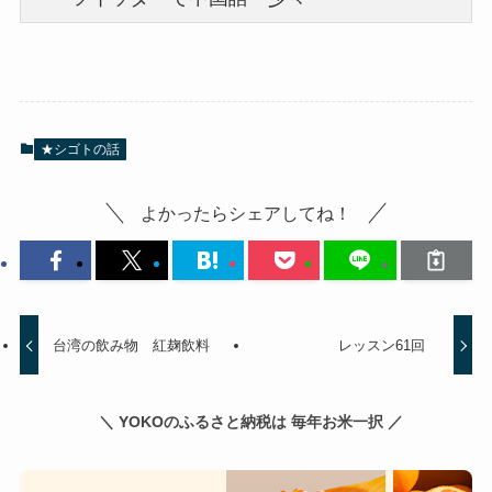
★シゴトの話
よかったらシェアしてね！
台湾の飲み物 紅麹飲料
レッスン61回
＼ YOKOのふるさと納税は 毎年お米一択 ／