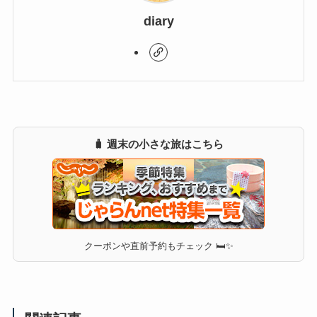
diary
🧳 週末の小さな旅はこちら
クーポンや直前予約もチェック 🛏✨