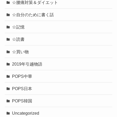
☆腰痛対策＆ダイエット
☆自分のために書く話
☆記憶
☆読書
☆買い物
2019年引越物語
POPS中華
POPS日本
POPS韓国
Uncategorized