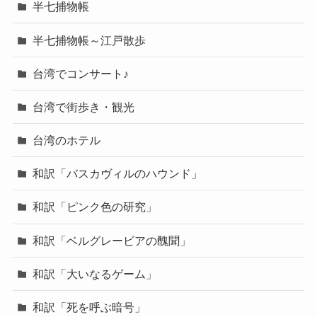
半七捕物帳
半七捕物帳～江戸散歩
台湾でコンサート♪
台湾で街歩き・観光
台湾のホテル
和訳「バスカヴィルのハウンド」
和訳「ピンク色の研究」
和訳「ベルグレービアの醜聞」
和訳「大いなるゲーム」
和訳「死を呼ぶ暗号」