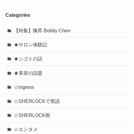
Categories
【特集】陳昇 Bobby Chen
★サロン体験記
★シゴトの話
★美容の話題
☆ingress
☆SHERLOCKで英語
☆SHERLOCK祭
☆エンタメ