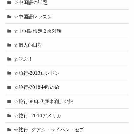
☆中国語の話題
☆中国語レッスン
☆中国語検定２級対策
☆個人的日記
☆学ぶ！
☆旅行-2013ロンドン
☆旅行-2018中欧の旅
☆旅行-80年代亜米利加の旅
☆旅行─2014アメリカ
☆旅行─グアム・サイパン・セブ