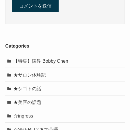
Categories
【特集】陳昇 Bobby Chen
★サロン体験記
★シゴトの話
★美容の話題
☆ingress
☆SHERLOCKで英語