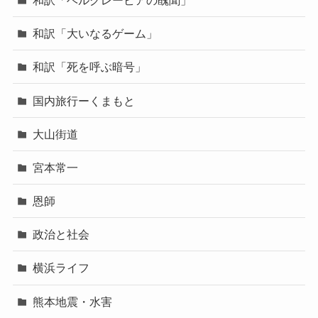
和訳「大いなるゲーム」
和訳「死を呼ぶ暗号」
国内旅行ーくまもと
大山街道
宮本常一
恩師
政治と社会
横浜ライフ
熊本地震・水害