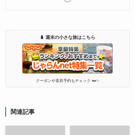
🧳 週末の小さな旅はこちら
クーポンや直前予約もチェック 🛏✨
関連記事