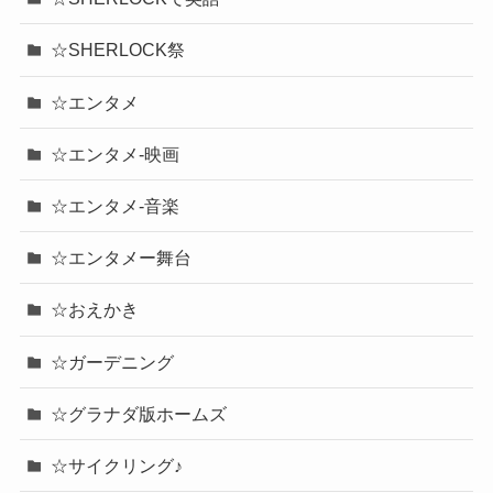
☆SHERLOCK祭
☆エンタメ
☆エンタメ-映画
☆エンタメ-音楽
☆エンタメー舞台
☆おえかき
☆ガーデニング
☆グラナダ版ホームズ
☆サイクリング♪