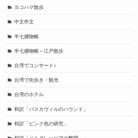
ヨコハマ散歩
中文作文
半七捕物帳
半七捕物帳～江戸散歩
台湾でコンサート♪
台湾で街歩き・観光
台湾のホテル
和訳「バスカヴィルのハウンド」
和訳「ピンク色の研究」
和訳「ベルグレービアの醜聞」