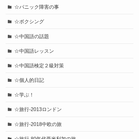
☆パニック障害の事
☆ボクシング
☆中国語の話題
☆中国語レッスン
☆中国語検定２級対策
☆個人的日記
☆学ぶ！
☆旅行-2013ロンドン
☆旅行-2018中欧の旅
☆旅行-80年代亜米利加の旅