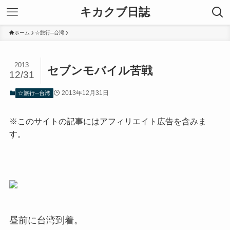
キカクブ日誌
ホーム
☆旅行─台湾
2013
セブンモバイル苦戦
12/31
2013年12月31日
☆旅行─台湾
※このサイトの記事にはアフィリエイト広告を含みま
す。
昼前に台湾到着。