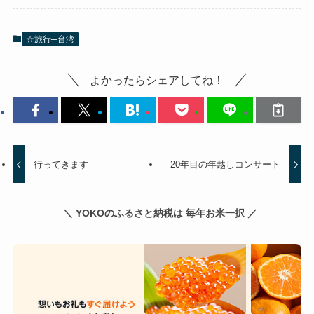
☆旅行─台湾
よかったらシェアしてね！
行ってきます
20年目の年越しコンサート
＼ YOKOのふるさと納税は 毎年お米一択 ／