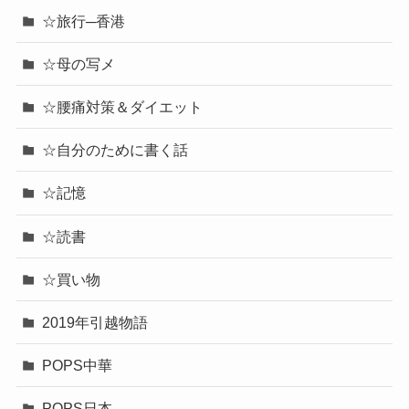
☆旅行─香港
☆母の写メ
☆腰痛対策＆ダイエット
☆自分のために書く話
☆記憶
☆読書
☆買い物
2019年引越物語
POPS中華
POPS日本