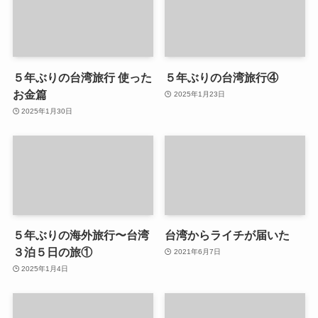
５年ぶりの台湾旅行 使った
５年ぶりの台湾旅行④
お金篇
2025年1月23日
2025年1月30日
５年ぶりの海外旅行〜台湾
台湾からライチが届いた
３泊５日の旅①
2021年6月7日
2025年1月4日