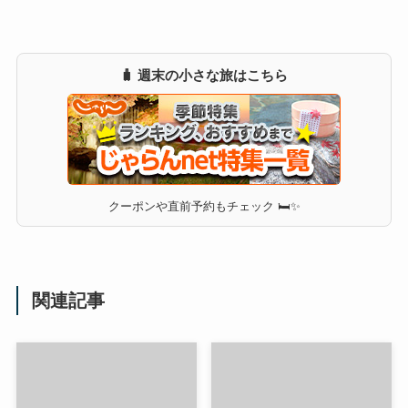
🧳 週末の小さな旅はこちら
クーポンや直前予約もチェック 🛏✨
関連記事