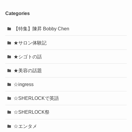
Categories
【特集】陳昇 Bobby Chen
★サロン体験記
★シゴトの話
★美容の話題
☆ingress
☆SHERLOCKで英語
☆SHERLOCK祭
☆エンタメ