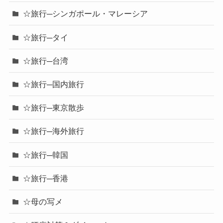
☆旅行─シンガポール・マレーシア
☆旅行─タイ
☆旅行─台湾
☆旅行─国内旅行
☆旅行─東京散歩
☆旅行─海外旅行
☆旅行─韓国
☆旅行─香港
☆母の写メ