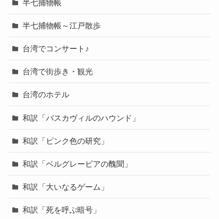
半七捕物帳
半七捕物帳～江戸散歩
台湾でコンサート♪
台湾で街歩き・観光
台湾のホテル
和訳「バスカヴィルのハウンド」
和訳「ピンク色の研究」
和訳「ベルグレービアの醜聞」
和訳「大いなるゲーム」
和訳「死を呼ぶ暗号」