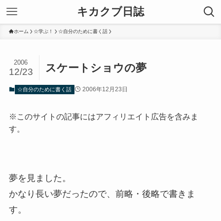
キカクブ日誌
ホーム
☆学ぶ！
☆自分のために書く話
2006
スケートショウの夢
12/23
2006年12月23日
☆自分のために書く話
※このサイトの記事にはアフィリエイト広告を含みま
す。
夢を見ました。
かなり長い夢だったので、前略・後略で書きま
す。