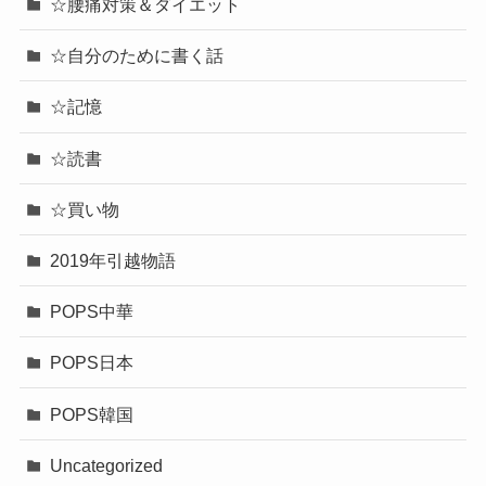
☆腰痛対策＆ダイエット
☆自分のために書く話
☆記憶
☆読書
☆買い物
2019年引越物語
POPS中華
POPS日本
POPS韓国
Uncategorized