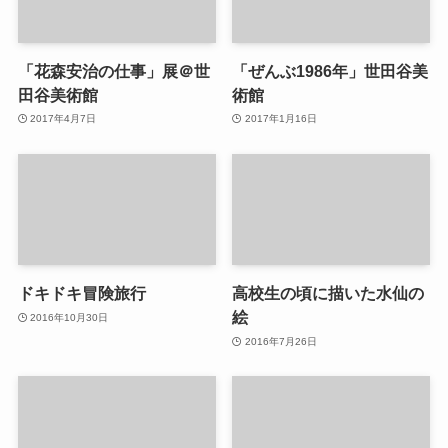
「花森安治の仕事」展＠世
「ぜんぶ1986年」世田谷美
田谷美術館
術館
2017年4月7日
2017年1月16日
ドキドキ冒険旅行
高校生の頃に描いた水仙の
絵
2016年10月30日
2016年7月26日