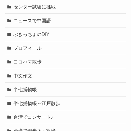
センター試験に挑戦
ニュースで中国語
ぶきっちょのDIY
プロフィール
ヨコハマ散歩
中文作文
半七捕物帳
半七捕物帳～江戸散歩
台湾でコンサート♪
台湾で街歩き・観光