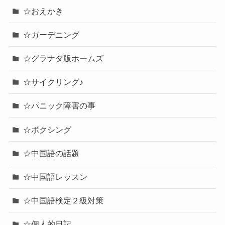
☆おえかき
☆ガーデニング
☆グラナダ版ホームズ
☆サイクリング♪
☆パニック障害の事
☆ボクシング
☆中国語の話題
☆中国語レッスン
☆中国語検定２級対策
☆個人的日記