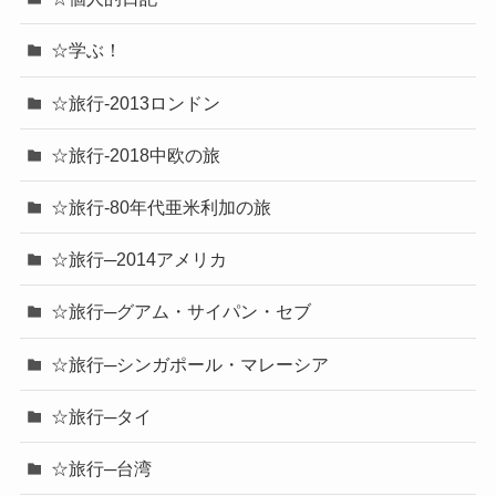
☆学ぶ！
☆旅行-2013ロンドン
☆旅行-2018中欧の旅
☆旅行-80年代亜米利加の旅
☆旅行─2014アメリカ
☆旅行─グアム・サイパン・セブ
☆旅行─シンガポール・マレーシア
☆旅行─タイ
☆旅行─台湾