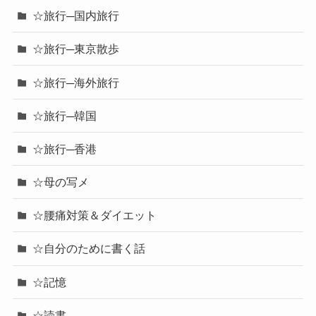
☆旅行─国内旅行
☆旅行─東京散歩
☆旅行─海外旅行
☆旅行─韓国
☆旅行─香港
☆母の写メ
☆腰痛対策＆ダイエット
☆自分のために書く話
☆記憶
☆読書