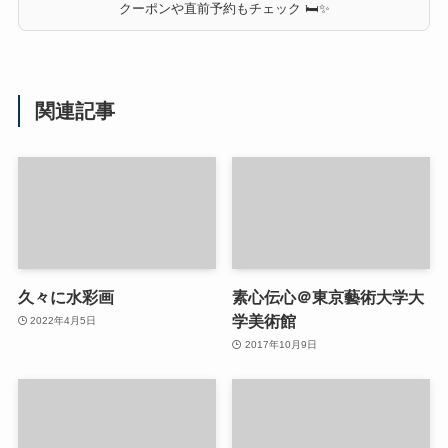
クーポンや直前予約もチェック 🛏✨
関連記事
久々に水彩画
素心伝心＠東京藝術大学大
学美術館
2022年4月5日
2017年10月9日