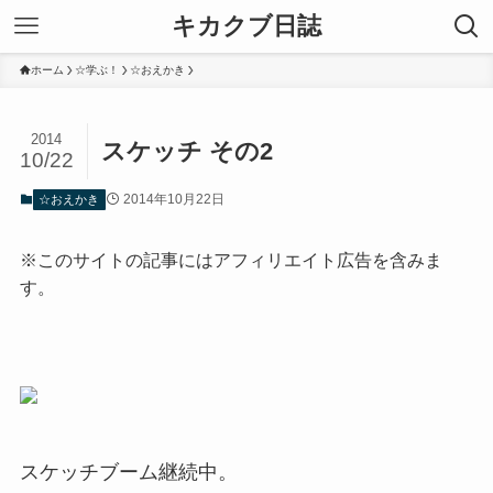
キカクブ日誌
ホーム
☆学ぶ！
☆おえかき
2014
スケッチ その2
10/22
2014年10月22日
☆おえかき
※このサイトの記事にはアフィリエイト広告を含みま
す。
スケッチブーム継続中。