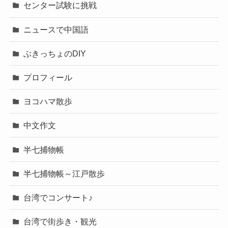
センター試験に挑戦
ニュースで中国語
ぶきっちょのDIY
プロフィール
ヨコハマ散歩
中文作文
半七捕物帳
半七捕物帳～江戸散歩
台湾でコンサート♪
台湾で街歩き・観光