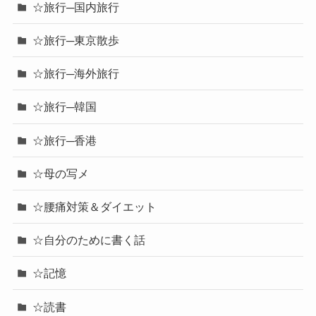
☆旅行─国内旅行
☆旅行─東京散歩
☆旅行─海外旅行
☆旅行─韓国
☆旅行─香港
☆母の写メ
☆腰痛対策＆ダイエット
☆自分のために書く話
☆記憶
☆読書