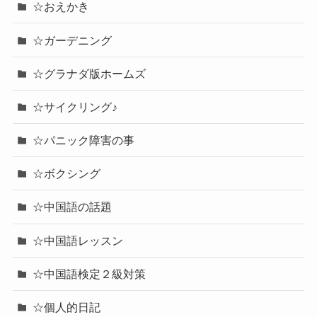
☆おえかき
☆ガーデニング
☆グラナダ版ホームズ
☆サイクリング♪
☆パニック障害の事
☆ボクシング
☆中国語の話題
☆中国語レッスン
☆中国語検定２級対策
☆個人的日記