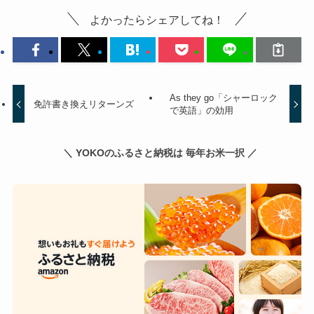
よかったらシェアしてね！
As they go「シャーロック
免許書き換えリターンズ
で英語」の効用
＼ YOKOのふるさと納税は 毎年お米一択 ／