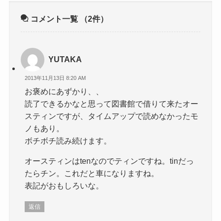
コメント一覧
（2件）
YUTAKA
2013年11月13日 8:20 AM
お褒めにあずかり、、
読了できるかなと思って図書館で借りて来たオー
スティンですが、タイムアップで読めなかったモ
ノもあり。
ボチボチ読み続けます。
オースティンはtenなのでティンですね。tinだっ
たらチン。これだと車になりますね。
表記がおもしろいな。
返信