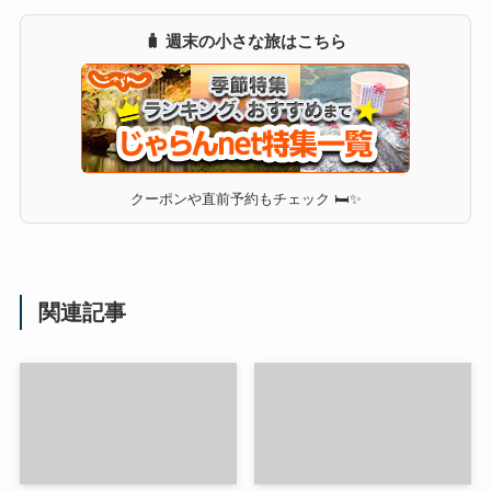
🧳 週末の小さな旅はこちら
クーポンや直前予約もチェック 🛏✨
関連記事