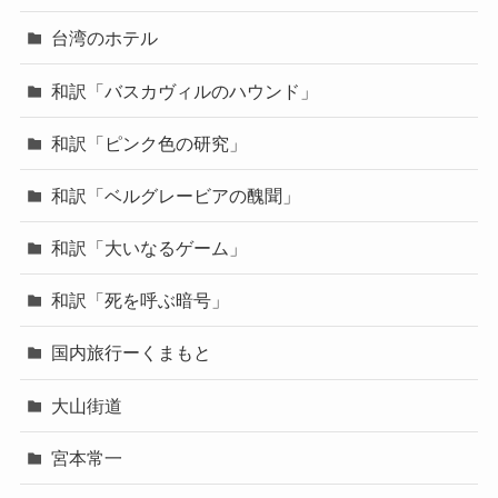
台湾のホテル
和訳「バスカヴィルのハウンド」
和訳「ピンク色の研究」
和訳「ベルグレービアの醜聞」
和訳「大いなるゲーム」
和訳「死を呼ぶ暗号」
国内旅行ーくまもと
大山街道
宮本常一