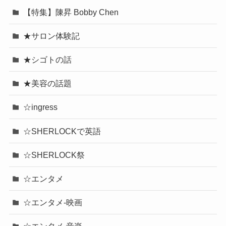
【特集】陳昇 Bobby Chen
★サロン体験記
★シゴトの話
★美容の話題
☆ingress
☆SHERLOCKで英語
☆SHERLOCK祭
☆エンタメ
☆エンタメ-映画