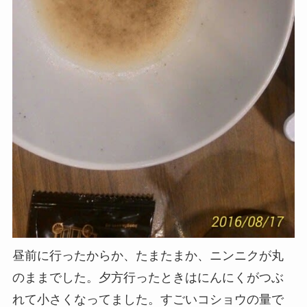
昼前に行ったからか、たまたまか、ニンニクが丸
のままでした。夕方行ったときはにんにくがつぶ
れて小さくなってました。すごいコショウの量で