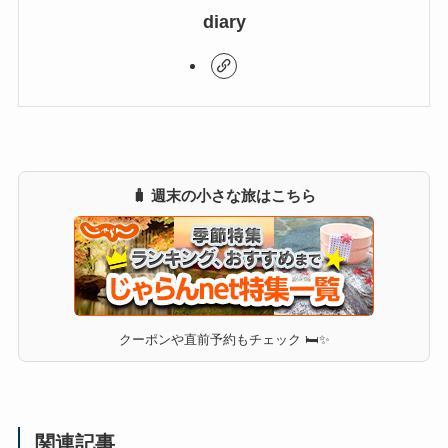
diary
🧳 週末の小さな旅はこちら
クーポンや直前予約もチェック 🛏✨
関連記事