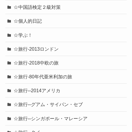
☆中国語検定２級対策
☆個人的日記
☆学ぶ！
☆旅行-2013ロンドン
☆旅行-2018中欧の旅
☆旅行-80年代亜米利加の旅
☆旅行─2014アメリカ
☆旅行─グアム・サイパン・セブ
☆旅行─シンガポール・マレーシア