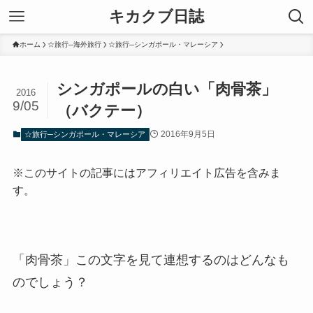
キカクブ日誌
ホーム
☆旅行─海外旅行
☆旅行─シンガポール・マレーシア
シンガポールの白い「肉骨茶」
2016
9/05
（バクテー）
2016年9月5日
☆旅行─シンガポール・マレーシア
※このサイトの記事にはアフィリエイト広告を含みま
す。
「肉骨茶」この文字を見て連想するのはどんなも
のでしょう？