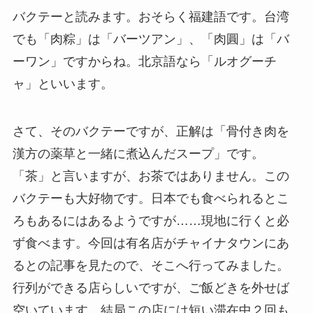
バクテーと読みます。おそらく福建語です。台湾
でも「肉粽」は「バーツアン」、「肉圓」は「バ
ーワン」ですからね。北京語なら「ルオグーチ
ャ」といいます。
さて、そのバクテーですが、正解は「骨付き肉を
漢方の薬草と一緒に煮込んだスープ」です。
「茶」と言いますが、お茶ではありません。この
バクテーも大好物です。日本でも食べられるとこ
ろもあるにはあるようですが……現地に行くと必
ず食べます。今回は有名店がチャイナタウンにあ
るとの記事を見たので、そこへ行ってみました。
行列ができる店らしいですが、ご飯どきを外せば
空いています。結局この店には短い滞在中２回も