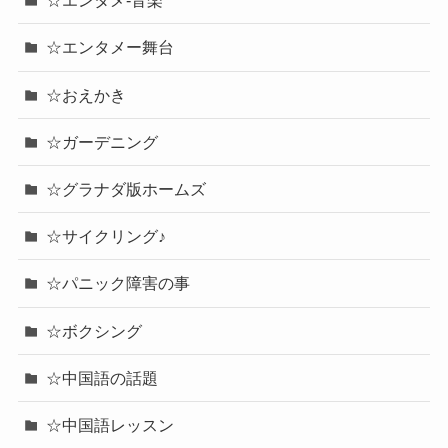
☆エンタメ-音楽
☆エンタメー舞台
☆おえかき
☆ガーデニング
☆グラナダ版ホームズ
☆サイクリング♪
☆パニック障害の事
☆ボクシング
☆中国語の話題
☆中国語レッスン