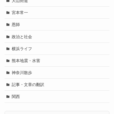
大山街道
宮本常一
恩師
政治と社会
横浜ライフ
熊本地震・水害
神奈川散歩
記事・文章の翻訳
関西