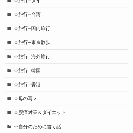
☆旅行─タイ
☆旅行─台湾
☆旅行─国内旅行
☆旅行─東京散歩
☆旅行─海外旅行
☆旅行─韓国
☆旅行─香港
☆母の写メ
☆腰痛対策＆ダイエット
☆自分のために書く話