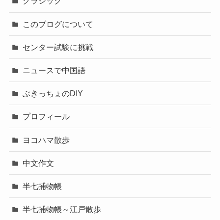
クラシック
このブログについて
センター試験に挑戦
ニュースで中国語
ぶきっちょのDIY
プロフィール
ヨコハマ散歩
中文作文
半七捕物帳
半七捕物帳～江戸散歩