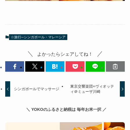
☆旅行─シンガポール・マレーシア
よかったらシェアしてね！
東京交響楽団×ヴィオッテ
シンガポールでマッサージ
ィ＠ミューザ川崎
＼ YOKOのふるさと納税は 毎年お米一択 ／