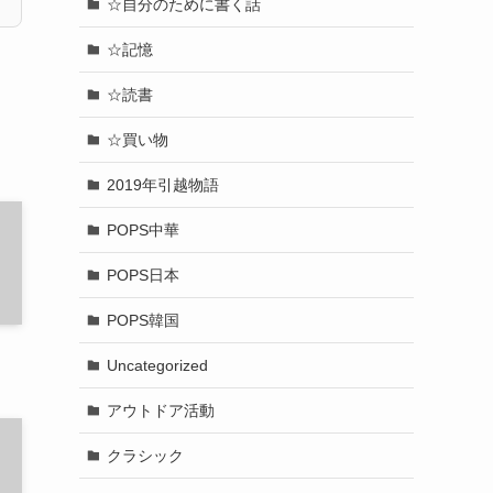
☆自分のために書く話
☆記憶
☆読書
☆買い物
2019年引越物語
POPS中華
POPS日本
POPS韓国
Uncategorized
アウトドア活動
クラシック