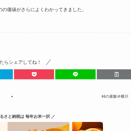
のの価値がさらによくわかってきました。
たらシェアしてね！
峠の釜飯＠横川
ふるさと納税は 毎年お米一択 ／