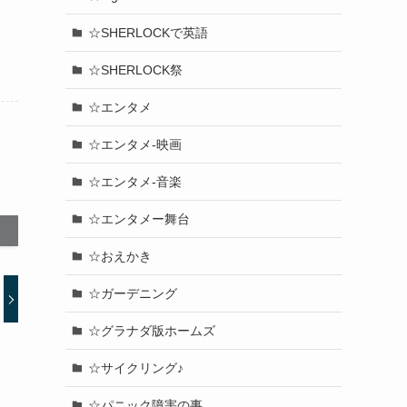
☆SHERLOCKで英語
☆SHERLOCK祭
☆エンタメ
☆エンタメ-映画
☆エンタメ-音楽
☆エンタメー舞台
☆おえかき
☆ガーデニング
☆グラナダ版ホームズ
☆サイクリング♪
☆パニック障害の事