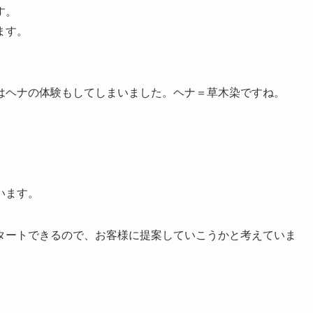
す。
ます。
はヘナの体験もしてしまいました。ヘナ＝草木染ですね。
います。
タートできるので、お客様に提案していこうかと考えていま