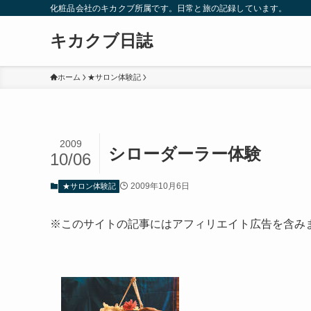
化粧品会社のキカクブ所属です。日常と旅の記録しています。
キカクブ日誌
ホーム
★サロン体験記
2009
シローダーラー体験
10/06
2009年10月6日
★サロン体験記
※このサイトの記事にはアフィリエイト広告を含み