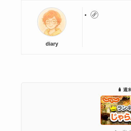
diary
🧳 