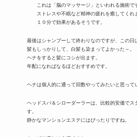
これは「脳のマッサージ」といわれる施術で
ストレスや不眠など精神の疲れを癒してくれ
１０分で効果があるそうです。
最後はシャンプーして終わりなのですが、この日
髪もしっかりして、白髪も染まってよかった～。
ヘナをすると髪にコシが出ます。
年配になればなるほどおすすめです。
ヘナは個人的に通って回数やってみたいと思って
ヘッドスパ＆シローダーラーは、比較的安価でス
す。
静かなマンションエステにはぴったりですね。