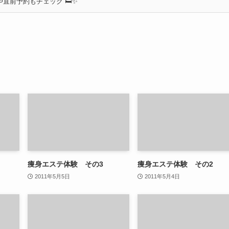
直前予約もチェック 🛏✨
痩身エステ体験 その3
痩身エステ体験 その2
2011年5月5日
2011年5月4日