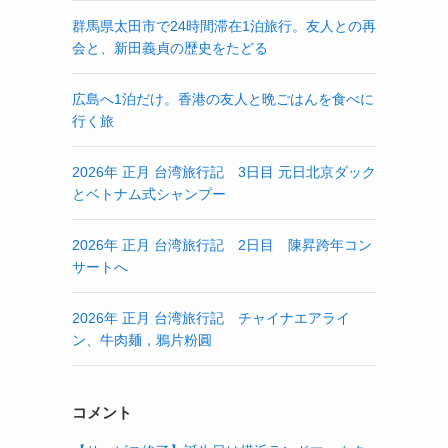
群馬県太田市で24時間滞在1泊旅行。友人との再
会と、新田義貞の歴史をたどる
広島へ1泊だけ。香港の友人と晩ごはんを食べに
行く旅
2026年 正月 台湾旅行記 3日目 元日北京ダック
とベトナム式シャンプー
2026年 正月 台湾旅行記 2日目 陳昇跨年コン
サートへ
2026年 正月 台湾旅行記 チャイナエアライ
ン、牛肉麺，鴉片粉圓
コメント