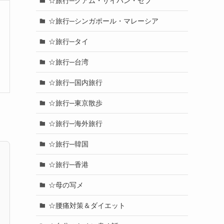
☆旅行─グアム・サイパン・セブ
☆旅行─シンガポール・マレーシア
☆旅行─タイ
☆旅行─台湾
☆旅行─国内旅行
☆旅行─東京散歩
☆旅行─海外旅行
☆旅行─韓国
☆旅行─香港
☆母の写メ
☆腰痛対策＆ダイエット