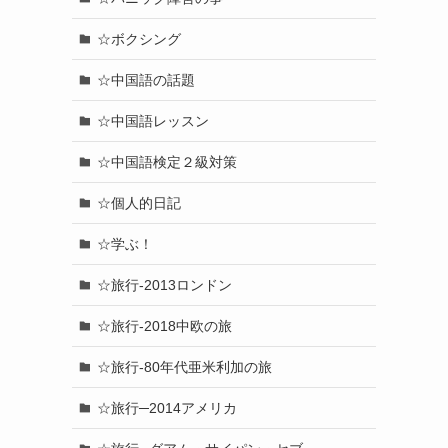
☆ボクシング
☆中国語の話題
☆中国語レッスン
☆中国語検定２級対策
☆個人的日記
☆学ぶ！
☆旅行-2013ロンドン
☆旅行-2018中欧の旅
☆旅行-80年代亜米利加の旅
☆旅行─2014アメリカ