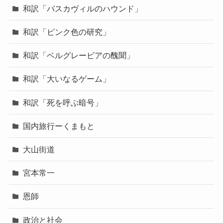
和訳「バスカヴィルのハウンド」
和訳「ピンク色の研究」
和訳「ベルグレービアの醜聞」
和訳「大いなるゲーム」
和訳「死を呼ぶ暗号」
国内旅行ーくまもと
大山街道
宮本常一
恩師
政治と社会