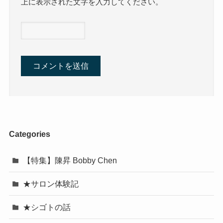
上に表示された文字を入力してください。
Categories
【特集】陳昇 Bobby Chen
★サロン体験記
★シゴトの話