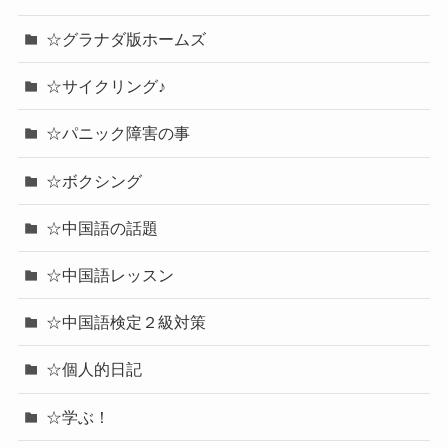
☆グラナダ版ホームズ
☆サイクリング♪
☆パニック障害の事
☆ボクシング
☆中国語の話題
☆中国語レッスン
☆中国語検定２級対策
☆個人的日記
☆学ぶ！