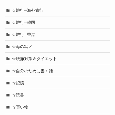
☆旅行─海外旅行
☆旅行─韓国
☆旅行─香港
☆母の写メ
☆腰痛対策＆ダイエット
☆自分のために書く話
☆記憶
☆読書
☆買い物