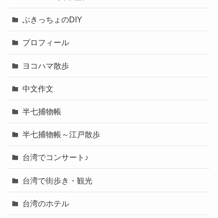
ぶきっちょのDIY
プロフィール
ヨコハマ散歩
中文作文
半七捕物帳
半七捕物帳～江戸散歩
台湾でコンサート♪
台湾で街歩き・観光
台湾のホテル