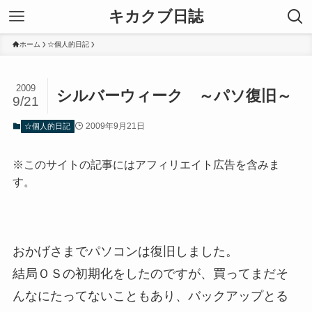
キカクブ日誌
ホーム
☆個人的日記
2009
シルバーウィーク ～パソ復旧～
9/21
2009年9月21日
☆個人的日記
※このサイトの記事にはアフィリエイト広告を含みま
す。
おかげさまでパソコンは復旧しました。
結局ＯＳの初期化をしたのですが、買ってまだそ
んなにたってないこともあり、バックアップとる