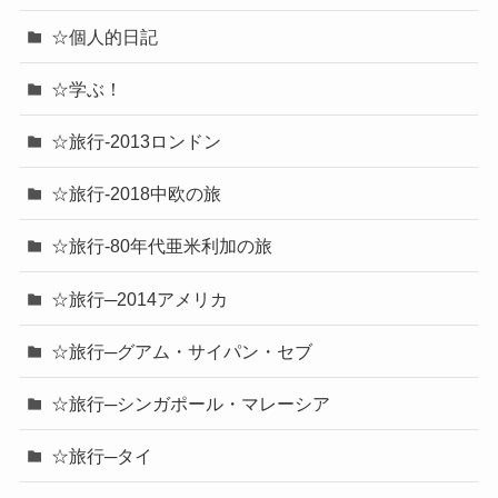
☆個人的日記
☆学ぶ！
☆旅行-2013ロンドン
☆旅行-2018中欧の旅
☆旅行-80年代亜米利加の旅
☆旅行─2014アメリカ
☆旅行─グアム・サイパン・セブ
☆旅行─シンガポール・マレーシア
☆旅行─タイ