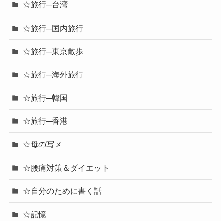
☆旅行─台湾
☆旅行─国内旅行
☆旅行─東京散歩
☆旅行─海外旅行
☆旅行─韓国
☆旅行─香港
☆母の写メ
☆腰痛対策＆ダイエット
☆自分のために書く話
☆記憶