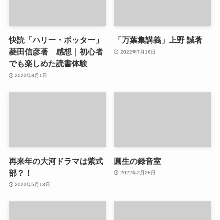
快読「ハリー・ポッター」
「万葉集講義」上野 誠著
菱田信彦著 感想｜初心者
2022年7月16日
でも楽しめた読書体験
2022年8月1日
再来年の大河ドラマは紫式
圓生の録音室
部？！
2022年2月28日
2022年5月13日