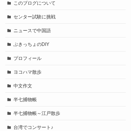
このブログについて
センター試験に挑戦
ニュースで中国語
ぶきっちょのDIY
プロフィール
ヨコハマ散歩
中文作文
半七捕物帳
半七捕物帳～江戸散歩
台湾でコンサート♪