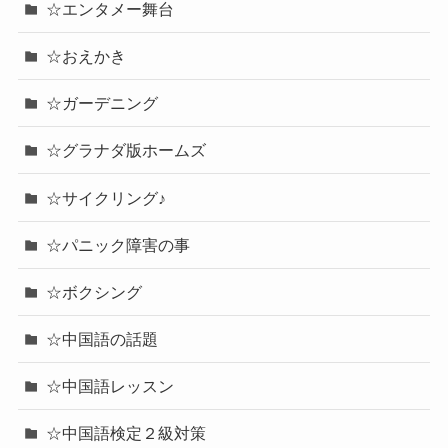
☆エンタメー舞台
☆おえかき
☆ガーデニング
☆グラナダ版ホームズ
☆サイクリング♪
☆パニック障害の事
☆ボクシング
☆中国語の話題
☆中国語レッスン
☆中国語検定２級対策