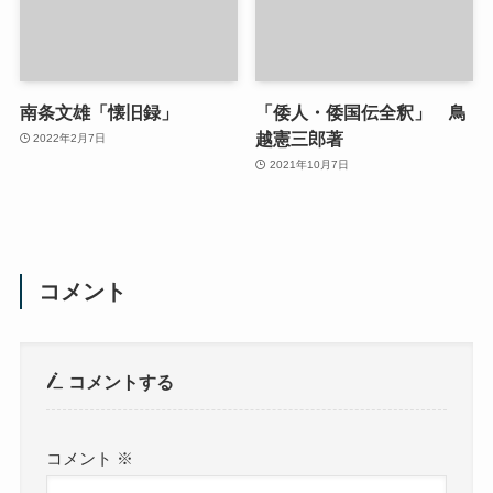
南条文雄「懐旧録」
「倭人・倭国伝全釈」 鳥
越憲三郎著
2022年2月7日
2021年10月7日
コメント
コメントする
コメント
※