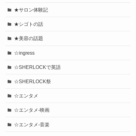
★サロン体験記
★シゴトの話
★美容の話題
☆ingress
☆SHERLOCKで英語
☆SHERLOCK祭
☆エンタメ
☆エンタメ-映画
☆エンタメ-音楽