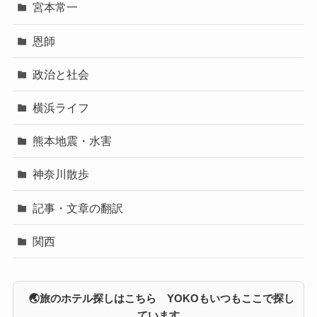
宮本常一
恩師
政治と社会
横浜ライフ
熊本地震・水害
神奈川散歩
記事・文章の翻訳
関西
🌏旅のホテル探しはこちら YOKOもいつもここで探し
ています