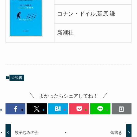
コナン・ドイル,延原 謙
新潮社
☆読書
よかったらシェアしてね！
餃子包みの会
落書き