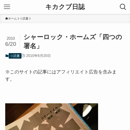
キカクブ日誌
ホーム
☆読書
シャーロック・ホームズ「四つの
2010
6/20
署名」
2010年6月20日
☆読書
※このサイトの記事にはアフィリエイト広告を含みま
す。