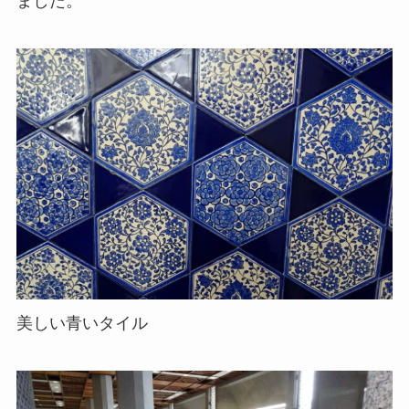
ました。
美しい青いタイル