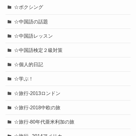
☆ボクシング
☆中国語の話題
☆中国語レッスン
☆中国語検定２級対策
☆個人的日記
☆学ぶ！
☆旅行-2013ロンドン
☆旅行-2018中欧の旅
☆旅行-80年代亜米利加の旅