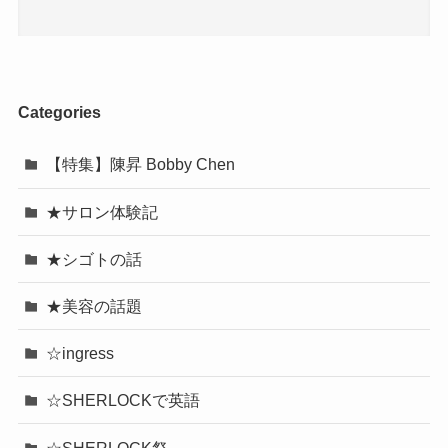
Categories
【特集】陳昇 Bobby Chen
★サロン体験記
★シゴトの話
★美容の話題
☆ingress
☆SHERLOCKで英語
☆SHERLOCK祭