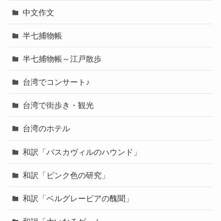
中文作文
半七捕物帳
半七捕物帳～江戸散歩
台湾でコンサート♪
台湾で街歩き・観光
台湾のホテル
和訳「バスカヴィルのハウンド」
和訳「ピンク色の研究」
和訳「ベルグレービアの醜聞」