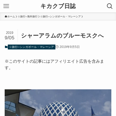
キカクブ日誌
ホーム
☆旅行─海外旅行
☆旅行─シンガポール・マレーシア
2019
シャーアラムのブルーモスクへ
9/05
2019年9月5日
☆旅行─シンガポール・マレーシア
※このサイトの記事にはアフィリエイト広告を含みま
す。