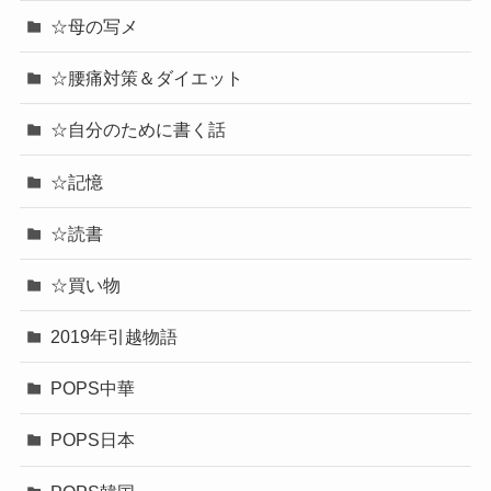
☆母の写メ
☆腰痛対策＆ダイエット
☆自分のために書く話
☆記憶
☆読書
☆買い物
2019年引越物語
POPS中華
POPS日本