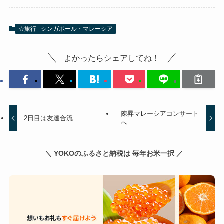
☆旅行─シンガポール・マレーシア
よかったらシェアしてね！
陳昇マレーシアコンサート
2日目は友達合流
へ
＼ YOKOのふるさと納税は 毎年お米一択 ／