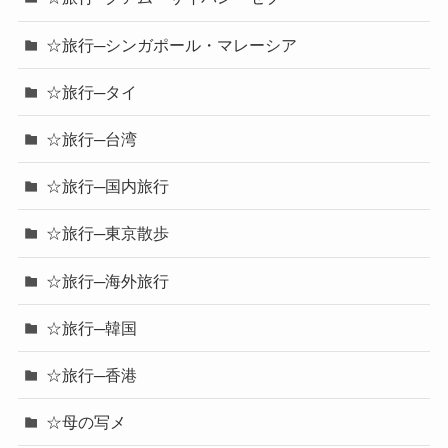
☆旅行─シンガポール・マレーシア
☆旅行─タイ
☆旅行─台湾
☆旅行─国内旅行
☆旅行─東京散歩
☆旅行─海外旅行
☆旅行─韓国
☆旅行─香港
☆母の写メ