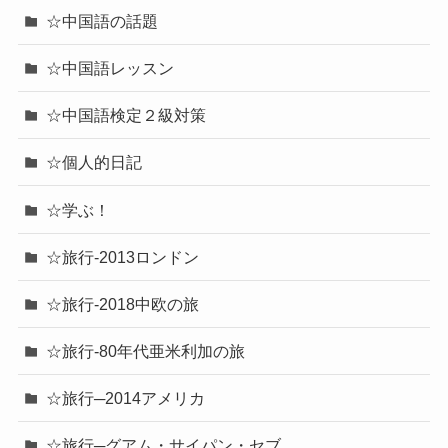
☆中国語の話題
☆中国語レッスン
☆中国語検定２級対策
☆個人的日記
☆学ぶ！
☆旅行-2013ロンドン
☆旅行-2018中欧の旅
☆旅行-80年代亜米利加の旅
☆旅行─2014アメリカ
☆旅行─グアム・サイパン・セブ