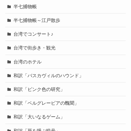
半七捕物帳
半七捕物帳～江戸散歩
台湾でコンサート♪
台湾で街歩き・観光
台湾のホテル
和訳「バスカヴィルのハウンド」
和訳「ピンク色の研究」
和訳「ベルグレービアの醜聞」
和訳「大いなるゲーム」
和訳「死を呼ぶ暗号」