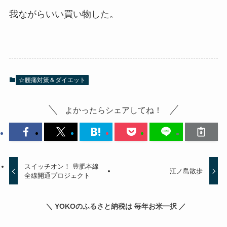
我ながらいい買い物した。
☆腰痛対策＆ダイエット
よかったらシェアしてね！
スイッチオン！ 豊肥本線
江ノ島散歩
全線開通プロジェクト
＼ YOKOのふるさと納税は 毎年お米一択 ／