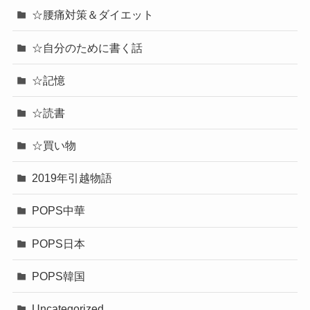
☆腰痛対策＆ダイエット
☆自分のために書く話
☆記憶
☆読書
☆買い物
2019年引越物語
POPS中華
POPS日本
POPS韓国
Uncategorized