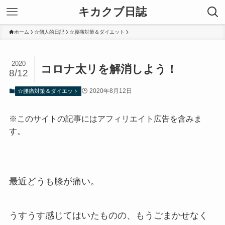
キカクブ日誌
ホーム
☆個人的日記
☆腰痛対策＆ダイエット
2020
コロナ太リを解消しよう！
8/12
2020年8月12日
☆腰痛対策＆ダイエット
※このサイトの記事にはアフィリエイト広告を含みま
す。
最近どうも膝が痛い。
うすうす感じてはいたものの、もうごまかせなく