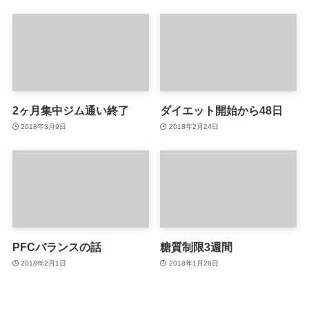
2ヶ月集中ジム通い終了
ダイエット開始から48日
2018年3月9日
2018年2月24日
PFCバランスの話
糖質制限3週間
2018年2月1日
2018年1月28日