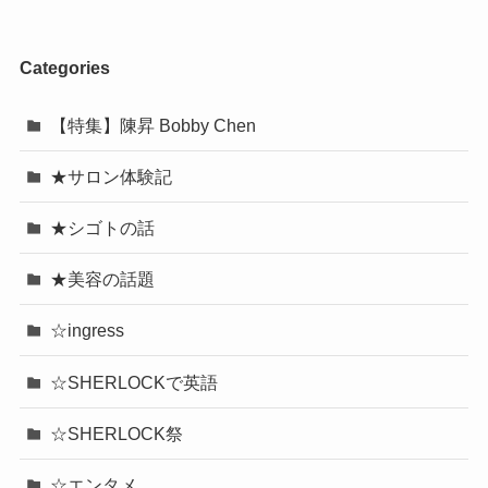
Categories
【特集】陳昇 Bobby Chen
★サロン体験記
★シゴトの話
★美容の話題
☆ingress
☆SHERLOCKで英語
☆SHERLOCK祭
☆エンタメ