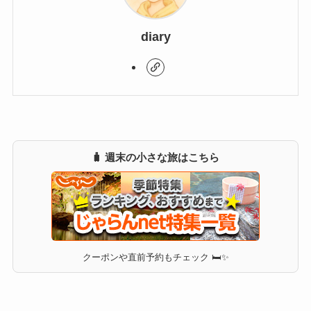
diary
🧳 週末の小さな旅はこちら
クーポンや直前予約もチェック 🛏✨