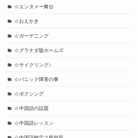
☆エンタメー舞台
☆おえかき
☆ガーデニング
☆グラナダ版ホームズ
☆サイクリング♪
☆パニック障害の事
☆ボクシング
☆中国語の話題
☆中国語レッスン
☆中国語検定２級対策