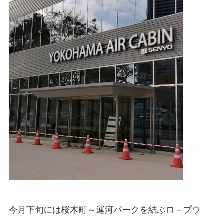
今月下旬には桜木町～運河パークを結ぶロ－プウ