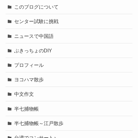
このブログについて
センター試験に挑戦
ニュースで中国語
ぶきっちょのDIY
プロフィール
ヨコハマ散歩
中文作文
半七捕物帳
半七捕物帳～江戸散歩
台湾でコンサート♪