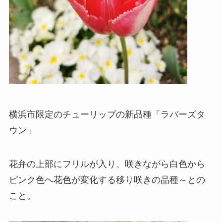
横浜市限定のチューリップの新品種「ラバーズタ
ウン」
花弁の上部にフリルが入り、咲きながら白色から
ピンク色へ花色が変化する移り咲きの品種～との
こと。