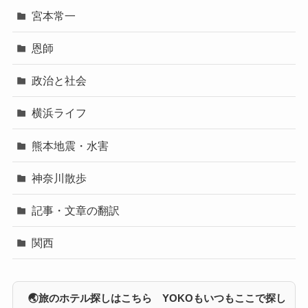
宮本常一
恩師
政治と社会
横浜ライフ
熊本地震・水害
神奈川散歩
記事・文章の翻訳
関西
🌏旅のホテル探しはこちら YOKOもいつもここで探し