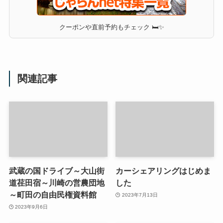
クーポンや直前予約もチェック 🛏✨
関連記事
武蔵の国ドライブ～大山街
カーシェアリングはじめま
道荏田宿～川崎の営農団地
した
～町田の自由民権資料館
2023年7月13日
2023年9月6日