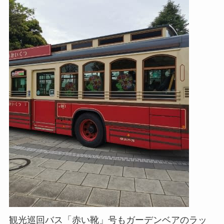
観光巡回バス「赤い靴」号もガーデンベアのラッ