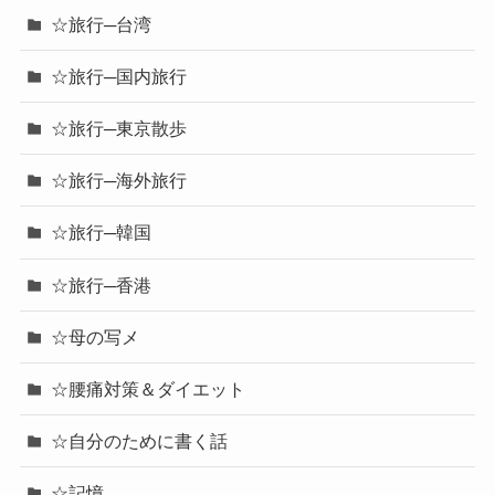
☆旅行─台湾
☆旅行─国内旅行
☆旅行─東京散歩
☆旅行─海外旅行
☆旅行─韓国
☆旅行─香港
☆母の写メ
☆腰痛対策＆ダイエット
☆自分のために書く話
☆記憶