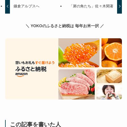
鎌倉アルプスへ
「犀の角たち」佐々木閑著
＼ YOKOのふるさと納税は 毎年お米一択 ／
この記事を書いた人