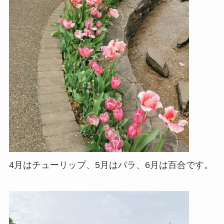
4月はチューリップ、5月はバラ、6月は百合です。