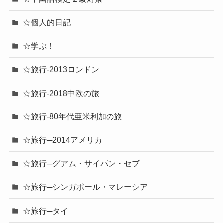
☆個人的日記
☆学ぶ！
☆旅行-2013ロンドン
☆旅行-2018中欧の旅
☆旅行-80年代亜米利加の旅
☆旅行─2014アメリカ
☆旅行─グアム・サイパン・セブ
☆旅行─シンガポール・マレーシア
☆旅行─タイ