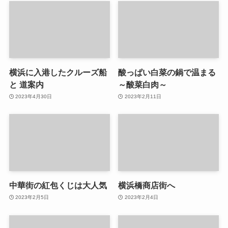
横浜に入港したクルーズ船
酸っぱい白菜の鍋で温まる
と 道案内
～酸菜白肉～
2023年4月30日
2023年2月11日
中華街の紅包くじは大人気
横浜橋商店街へ
2023年2月5日
2023年2月4日