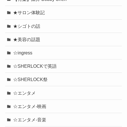
★サロン体験記
★シゴトの話
★美容の話題
☆ingress
☆SHERLOCKで英語
☆SHERLOCK祭
☆エンタメ
☆エンタメ-映画
☆エンタメ-音楽