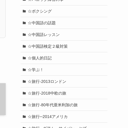
☆ボクシング
☆中国語の話題
☆中国語レッスン
☆中国語検定２級対策
☆個人的日記
☆学ぶ！
☆旅行-2013ロンドン
☆旅行-2018中欧の旅
☆旅行-80年代亜米利加の旅
☆旅行─2014アメリカ