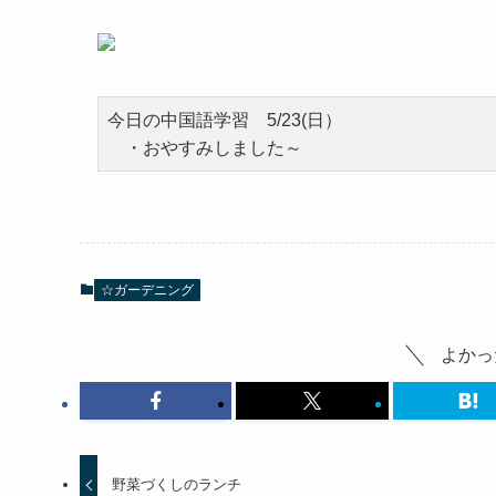
今日の中国語学習 5/23(日）
・おやすみしました～
☆ガーデニング
よかっ
野菜づくしのランチ