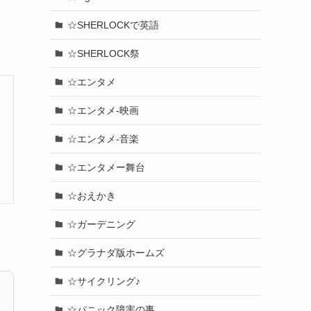
☆SHERLOCKで英語
☆SHERLOCK祭
☆エンタメ
☆エンタメ-映画
☆エンタメ-音楽
☆エンタメー舞台
☆おえかき
☆ガーデニング
☆グラナダ版ホームズ
☆サイクリング♪
☆パニック障害の事