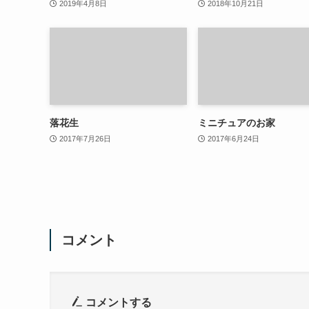
2019年4月8日
2018年10月21日
落花生
ミニチュアのお家
2017年7月26日
2017年6月24日
コメント
コメントする