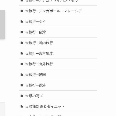
☆旅行─グアム・サイパン・セブ
☆旅行─シンガポール・マレーシア
☆旅行─タイ
☆旅行─台湾
☆旅行─国内旅行
☆旅行─東京散歩
☆旅行─海外旅行
☆旅行─韓国
☆旅行─香港
☆母の写メ
☆腰痛対策＆ダイエット