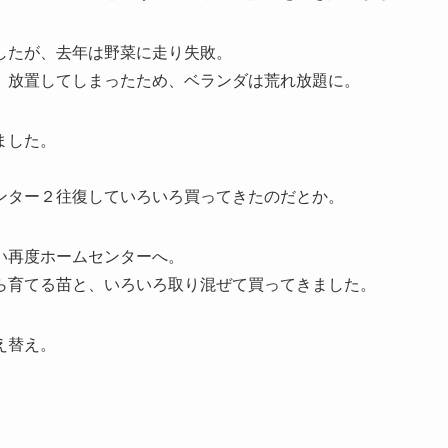
したが、去年は野菜に走り失敗。
）放置してしまったため、ベランダは荒れ放題に。
ました。
ンター２往復していろいろ買ってきたのだとか。
い再度ホームセンターへ。
ら育てる苗と、いろいろ取り混ぜて買ってきました。
え替え。