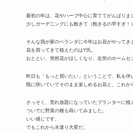
最初の年は、花やハーブ中心に育ててがんばりま
少しガーデニングにも飽きて（飽きるの早すぎ！
そんな我が家のベランダに今年はお花がやってき
花を買ってきて植えたのはY氏。
おととい、突然花がほしくなり、近所のホームセ
昨日も「もっと買いたい」ということで、私を伴
既に咲いていてそのまま楽しめるお花と、これか
さっそく、荒れ放題になっていたプランターに植
ついでに野菜の種も蒔いてみました。
いい感じです。
でもこれから水遣り大変だ。