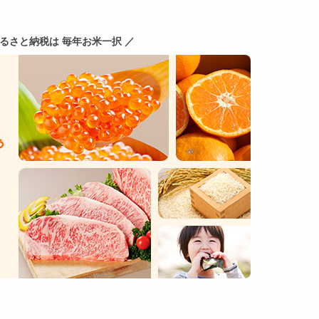
ふるさと納税は 毎年お米一択 ／