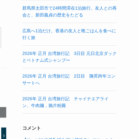
群馬県太田市で24時間滞在1泊旅行。友人との再
会と、新田義貞の歴史をたどる
広島へ1泊だけ。香港の友人と晩ごはんを食べに
行く旅
2026年 正月 台湾旅行記 3日目 元日北京ダック
とベトナム式シャンプー
2026年 正月 台湾旅行記 2日目 陳昇跨年コン
サートへ
2026年 正月 台湾旅行記 チャイナエアライ
ン、牛肉麺，鴉片粉圓
コメント