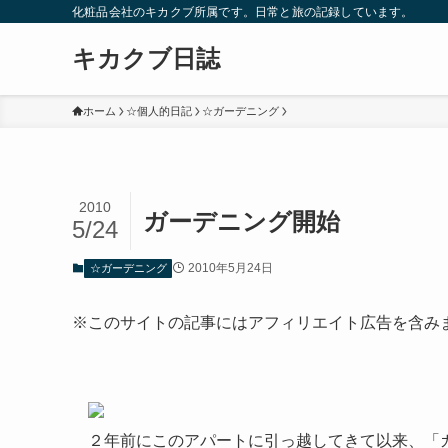
化粧品会社のキカクブ所属です。日常と旅の記録しています。
キカクブ日誌
ホーム
☆個人的日記
☆ガーデニング
2010
ガーデニング開始
5/24
2010年5月24日
☆ガーデニング
※このサイトの記事にはアフィリエイト広告を含み
２年前にこのアパートに引っ越してきて以来、「