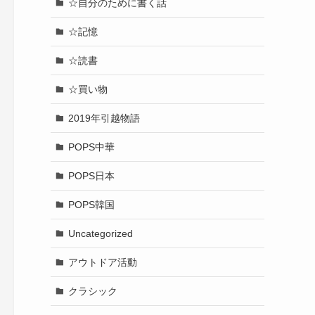
☆自分のために書く話
☆記憶
☆読書
☆買い物
2019年引越物語
POPS中華
POPS日本
POPS韓国
Uncategorized
アウトドア活動
クラシック