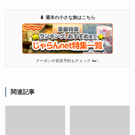
🧳 週末の小さな旅はこちら
クーポンや直前予約もチェック 🛏✨
関連記事