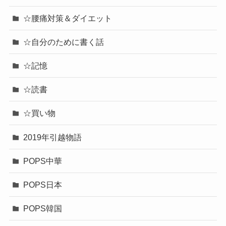
☆腰痛対策＆ダイエット
☆自分のために書く話
☆記憶
☆読書
☆買い物
2019年引越物語
POPS中華
POPS日本
POPS韓国