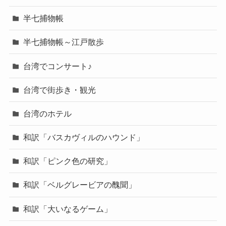
半七捕物帳
半七捕物帳～江戸散歩
台湾でコンサート♪
台湾で街歩き・観光
台湾のホテル
和訳「バスカヴィルのハウンド」
和訳「ピンク色の研究」
和訳「ベルグレービアの醜聞」
和訳「大いなるゲーム」