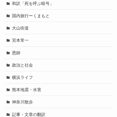
和訳「死を呼ぶ暗号」
国内旅行ーくまもと
大山街道
宮本常一
恩師
政治と社会
横浜ライフ
熊本地震・水害
神奈川散歩
記事・文章の翻訳