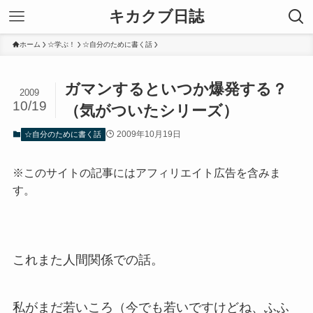
キカクブ日誌
ホーム
☆学ぶ！
☆自分のために書く話
ガマンするといつか爆発する？
2009
10/19
（気がついたシリーズ）
2009年10月19日
☆自分のために書く話
※このサイトの記事にはアフィリエイト広告を含みま
す。
これまた人間関係での話。
私がまだ若いころ（今でも若いですけどね、ふふ