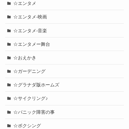
☆エンタメ
☆エンタメ-映画
☆エンタメ-音楽
☆エンタメー舞台
☆おえかき
☆ガーデニング
☆グラナダ版ホームズ
☆サイクリング♪
☆パニック障害の事
☆ボクシング