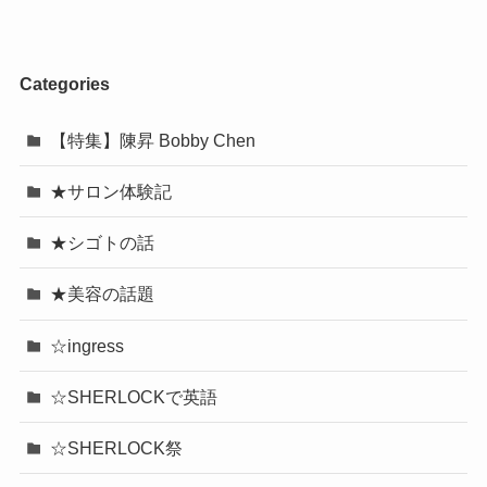
Categories
【特集】陳昇 Bobby Chen
★サロン体験記
★シゴトの話
★美容の話題
☆ingress
☆SHERLOCKで英語
☆SHERLOCK祭