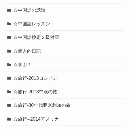
☆中国語の話題
☆中国語レッスン
☆中国語検定２級対策
☆個人的日記
☆学ぶ！
☆旅行-2013ロンドン
☆旅行-2018中欧の旅
☆旅行-80年代亜米利加の旅
☆旅行─2014アメリカ