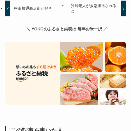
独居老人が救急搬送される
横浜橋通商店街が好き
と…
＼ YOKOのふるさと納税は 毎年お米一択 ／
この記事を書いた人