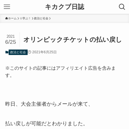
キカクブ日誌
ホーム
☆学ぶ！
政治と社会
2021
オリンピックチケットの払い戻し
6/25
2021年6月25日
政治と社会
※このサイトの記事にはアフィリエイト広告を含みま
す。
昨日、大会主催者からメールが来て、
払い戻しが可能だとわかりました。