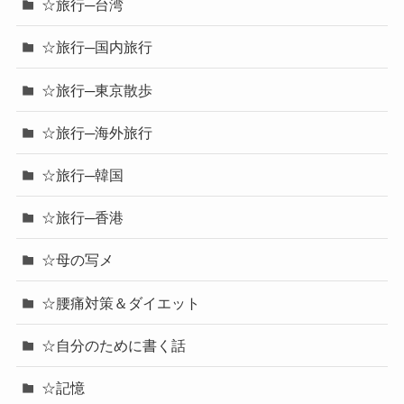
☆旅行─台湾
☆旅行─国内旅行
☆旅行─東京散歩
☆旅行─海外旅行
☆旅行─韓国
☆旅行─香港
☆母の写メ
☆腰痛対策＆ダイエット
☆自分のために書く話
☆記憶