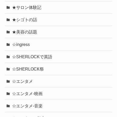
★サロン体験記
★シゴトの話
★美容の話題
☆ingress
☆SHERLOCKで英語
☆SHERLOCK祭
☆エンタメ
☆エンタメ-映画
☆エンタメ-音楽