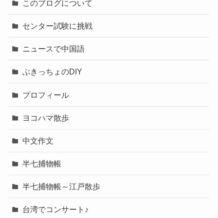
このブログについて
センター試験に挑戦
ニュースで中国語
ぶきっちょのDIY
プロフィール
ヨコハマ散歩
中文作文
半七捕物帳
半七捕物帳～江戸散歩
台湾でコンサート♪