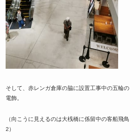
そして、赤レンガ倉庫の脇に設置工事中の五輪の
電飾。
（向こうに見えるのは大桟橋に係留中の客船飛鳥
2）