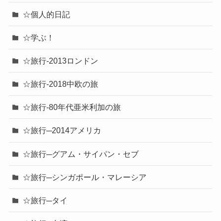
☆個人的日記
☆学ぶ！
☆旅行-2013ロンドン
☆旅行-2018中欧の旅
☆旅行-80年代亜米利加の旅
☆旅行─2014アメリカ
☆旅行─グアム・サイパン・セブ
☆旅行─シンガポール・マレーシア
☆旅行─タイ