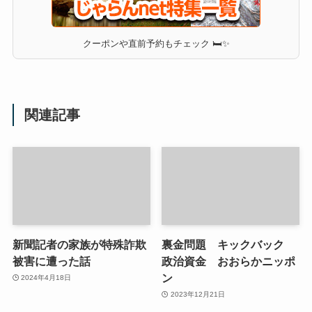
クーポンや直前予約もチェック 🛏✨
関連記事
新聞記者の家族が特殊詐欺
裏金問題 キックバック
被害に遭った話
政治資金 おおらかニッポ
ン
2024年4月18日
2023年12月21日