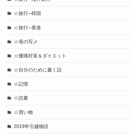
☆旅行─韓国
☆旅行─香港
☆母の写メ
☆腰痛対策＆ダイエット
☆自分のために書く話
☆記憶
☆読書
☆買い物
2019年引越物語