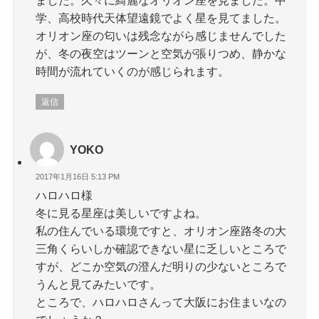
学、高校時代天体望遠鏡でよく星を見てました。
オリオン座の匂いは残念ながら感じませんでした
が、冬の夜空はツーンと空気が張りつめ、静かな
時間が流れていくのが感じられます。
返信
YOKO
2017年1月16日 5:13 PM
ハロハロ様
冬に見る星座は美しいですよね。
私の住んでいる環境ですと、オリオン座路冬の大
三角くらいしか確認できない星に乏しいところで
すが、どこか空気の澄んだ明りの少ないところで
うんと見てみたいです。
ところで、ハロハロさんって大阪にお住まいなの