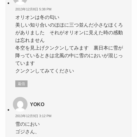
2013年12月8日 5:38 PM
オリオンは冬の匂い
美しい知り合いのほほに三つ並んだ小さなほくろ
がありました それがオリオンに見えた時の感動
は忘れません
冬空を見上げクンクンしてみます 裏日本に雪が
降っているときは北風の中に雪のにおいが混じっ
ています
クンクンしてみてください
返信
YOKO
2013年12月9日 3:12 PM
雪のにおい
ゴジさん、