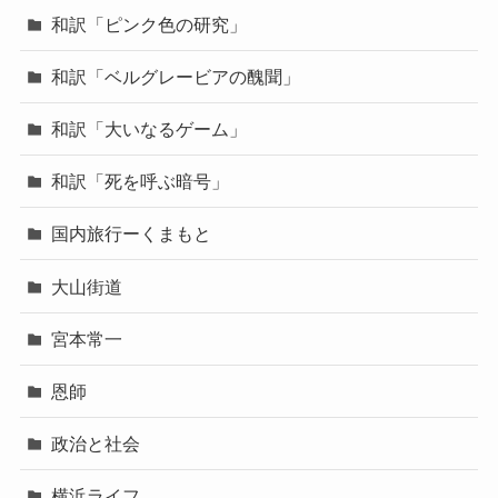
和訳「ピンク色の研究」
和訳「ベルグレービアの醜聞」
和訳「大いなるゲーム」
和訳「死を呼ぶ暗号」
国内旅行ーくまもと
大山街道
宮本常一
恩師
政治と社会
横浜ライフ