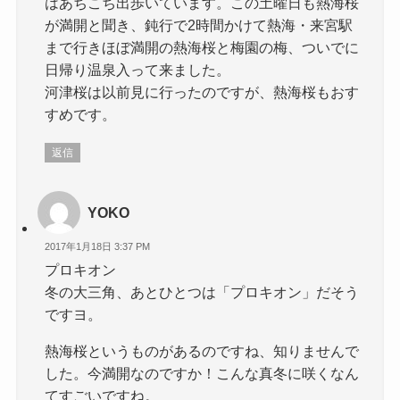
はあちこち出歩いています。この土曜日も熱海桜
が満開と聞き、鈍行で2時間かけて熱海・来宮駅
まで行きほぼ満開の熱海桜と梅園の梅、ついでに
日帰り温泉入って来ました。
河津桜は以前見に行ったのですが、熱海桜もおす
すめです。
返信
YOKO
2017年1月18日 3:37 PM
プロキオン
冬の大三角、あとひとつは「プロキオン」だそう
ですヨ。
熱海桜というものがあるのですね、知りませんで
した。今満開なのですか！こんな真冬に咲くなん
てすごいですね。