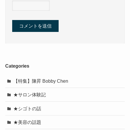
Categories
【特集】陳昇 Bobby Chen
★サロン体験記
★シゴトの話
★美容の話題