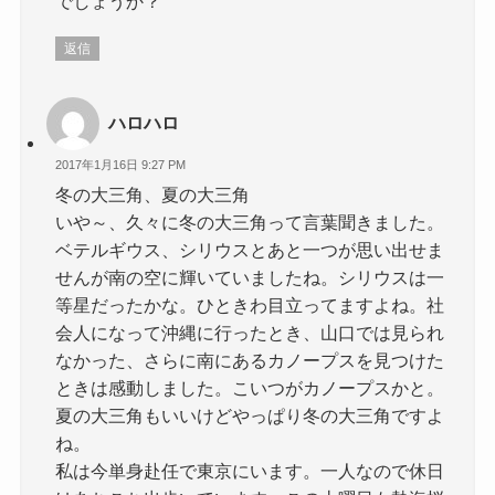
でしょうか？
返信
ハロハロ
2017年1月16日 9:27 PM
冬の大三角、夏の大三角
いや～、久々に冬の大三角って言葉聞きました。
ベテルギウス、シリウスとあと一つが思い出せま
せんが南の空に輝いていましたね。シリウスは一
等星だったかな。ひときわ目立ってますよね。社
会人になって沖縄に行ったとき、山口では見られ
なかった、さらに南にあるカノープスを見つけた
ときは感動しました。こいつがカノープスかと。
夏の大三角もいいけどやっぱり冬の大三角ですよ
ね。
私は今単身赴任で東京にいます。一人なので休日