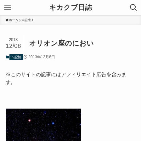
キカクブ日誌
ホーム
☆記憶
2013
オリオン座のにおい
12/08
2013年12月8日
☆記憶
※このサイトの記事にはアフィリエイト広告を含みま
す。