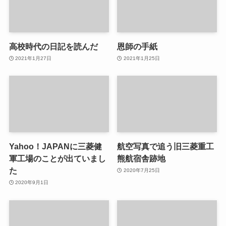
高校時代の日記を読んだ
恩師の手紙
2021年1月27日
2021年1月25日
Yahoo！JAPANに三菱健
航空写真で追う旧三菱重工
軍工場のことが出ていまし
熊航宿舎跡地
た
2020年7月25日
2020年9月1日