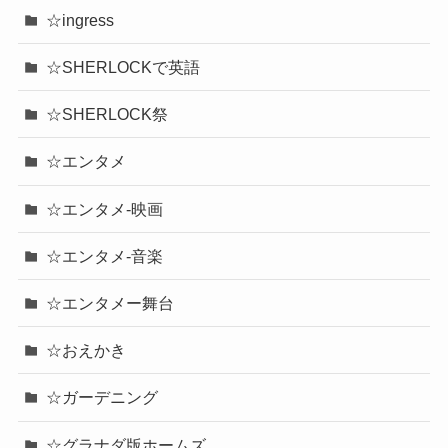
☆ingress
☆SHERLOCKで英語
☆SHERLOCK祭
☆エンタメ
☆エンタメ-映画
☆エンタメ-音楽
☆エンタメー舞台
☆おえかき
☆ガーデニング
☆グラナダ版ホームズ