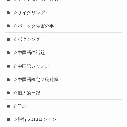
☆サイクリング♪
☆パニック障害の事
☆ボクシング
☆中国語の話題
☆中国語レッスン
☆中国語検定２級対策
☆個人的日記
☆学ぶ！
☆旅行-2013ロンドン