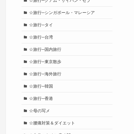
☆旅行─グアム・サイパン・セブ
☆旅行─シンガポール・マレーシア
☆旅行─タイ
☆旅行─台湾
☆旅行─国内旅行
☆旅行─東京散歩
☆旅行─海外旅行
☆旅行─韓国
☆旅行─香港
☆母の写メ
☆腰痛対策＆ダイエット