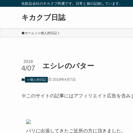
化粧品会社のキカクブ所属です。日常と旅の記録しています。
キカクブ日誌
ホーム
☆個人的日記
2018
エシレのバター
4/07
2018年4月7日
☆個人的日記
※このサイトの記事にはアフィリエイト広告を含み
パリに出張してきたご近所の方に頂きました。