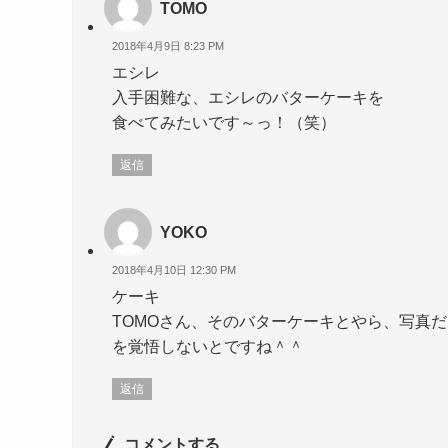
TOMO
2018年4月9日 8:23 PM
エシレ
入手困難な、エシレのバターケーキを
食べてみたいです～っ！（笑）
返信
YOKO
2018年4月10日 12:30 PM
ケーキ
TOMOさん、そのバターケーキとやら、写真
を覚悟しないとですね＾＾
返信
コメントする