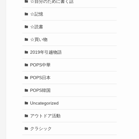
☆自分のために書く話
☆記憶
☆読書
☆買い物
2019年引越物語
POPS中華
POPS日本
POPS韓国
Uncategorized
アウトドア活動
クラシック