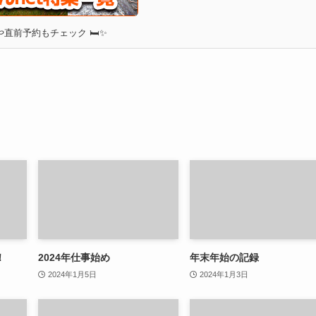
直前予約もチェック 🛏✨
！
2024年仕事始め
年末年始の記録
2024年1月5日
2024年1月3日