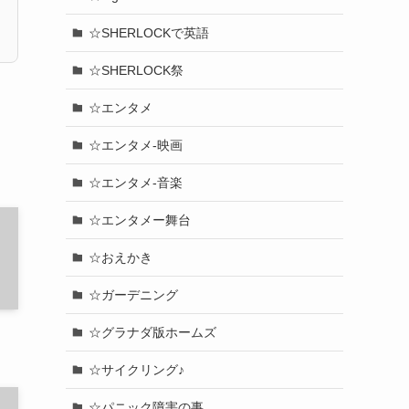
☆SHERLOCKで英語
☆SHERLOCK祭
☆エンタメ
☆エンタメ-映画
☆エンタメ-音楽
☆エンタメー舞台
☆おえかき
☆ガーデニング
☆グラナダ版ホームズ
☆サイクリング♪
☆パニック障害の事