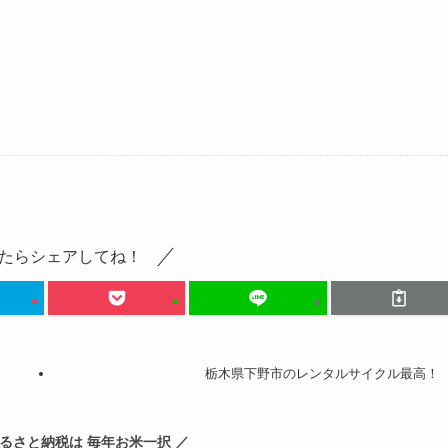
たらシェアしてね！
栃木県下野市のレンタルサイクル最高！
ふるさと納税は 毎年お米一択 ／