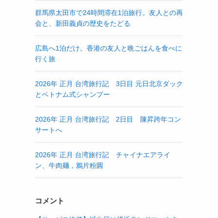
群馬県太田市で24時間滞在1泊旅行。友人との再
会と、新田義貞の歴史をたどる
広島へ1泊だけ。香港の友人と晩ごはんを食べに
行く旅
2026年 正月 台湾旅行記 3日目 元日北京ダック
とベトナム式シャンプー
2026年 正月 台湾旅行記 2日目 陳昇跨年コン
サートへ
2026年 正月 台湾旅行記 チャイナエアライ
ン、牛肉麺，鴉片粉圓
コメント