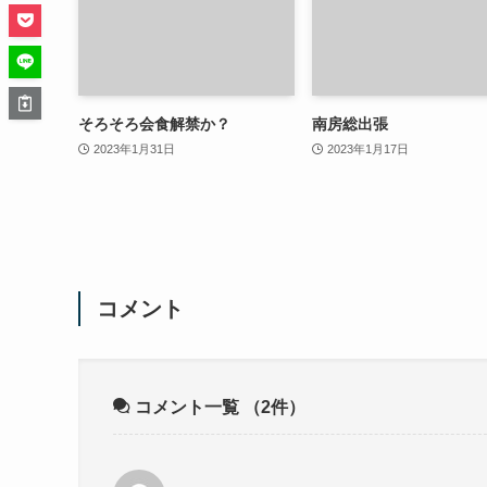
そろそろ会食解禁か？
南房総出張
2023年1月31日
2023年1月17日
コメント
コメント一覧
（2件）