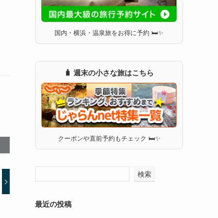
国内・横浜・温泉旅をお得に予約 🛏✨
🧳 週末の小さな旅はこちら
クーポンや直前予約もチェック 🛏✨
検索
最近の投稿