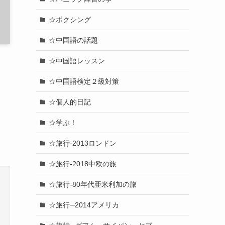
☆ボクシング
☆中国語の話題
☆中国語レッスン
☆中国語検定２級対策
☆個人的日記
☆学ぶ！
☆旅行-2013ロンドン
☆旅行-2018中欧の旅
☆旅行-80年代亜米利加の旅
☆旅行─2014アメリカ