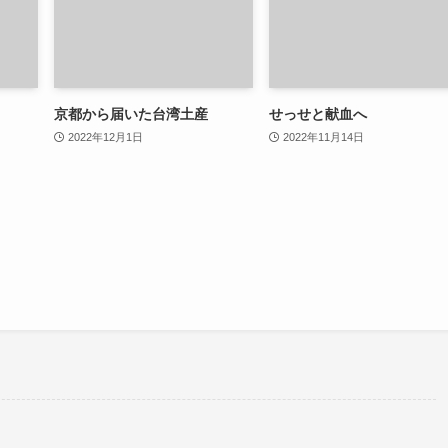
京都から届いた台湾土産
せっせと献血へ
2022年12月1日
2022年11月14日