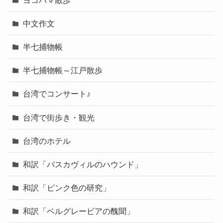
中文作文
半七捕物帳
半七捕物帳～江戸散歩
台湾でコンサート♪
台湾で街歩き・観光
台湾のホテル
和訳「バスカヴィルのハウンド」
和訳「ピンク色の研究」
和訳「ベルグレービアの醜聞」