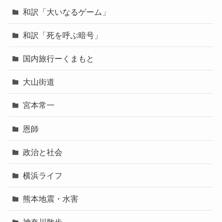
和訳「大いなるゲーム」
和訳「死を呼ぶ暗号」
国内旅行ーくまもと
大山街道
宮本常一
恩師
政治と社会
横浜ライフ
熊本地震・水害