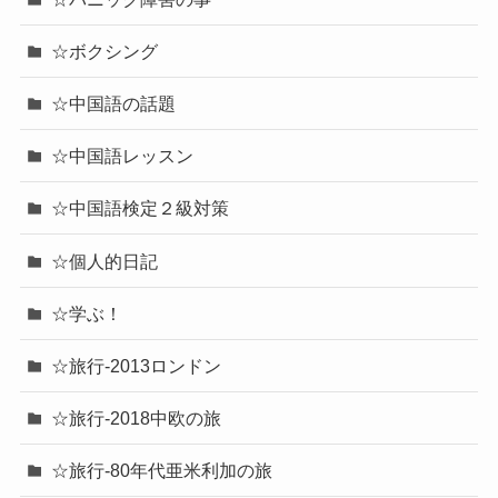
☆ボクシング
☆中国語の話題
☆中国語レッスン
☆中国語検定２級対策
☆個人的日記
☆学ぶ！
☆旅行-2013ロンドン
☆旅行-2018中欧の旅
☆旅行-80年代亜米利加の旅