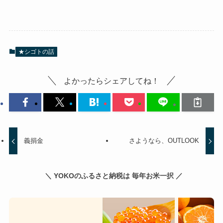
★シゴトの話
よかったらシェアしてね！
義捐金
さようなら、OUTLOOK
＼ YOKOのふるさと納税は 毎年お米一択 ／