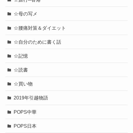
☆母の写メ
☆腰痛対策＆ダイエット
☆自分のために書く話
☆記憶
☆読書
☆買い物
2019年引越物語
POPS中華
POPS日本