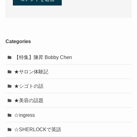
Categories
【特集】陳昇 Bobby Chen
★サロン体験記
★シゴトの話
★美容の話題
☆ingress
☆SHERLOCKで英語