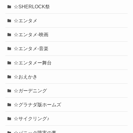
☆SHERLOCK祭
☆エンタメ
☆エンタメ-映画
☆エンタメ-音楽
☆エンタメー舞台
☆おえかき
☆ガーデニング
☆グラナダ版ホームズ
☆サイクリング♪
☆パニック障害の事