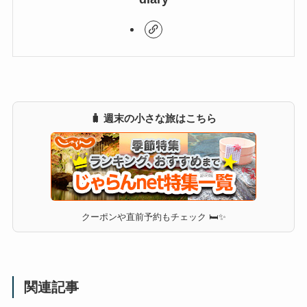
🧳 週末の小さな旅はこちら
クーポンや直前予約もチェック 🛏✨
関連記事