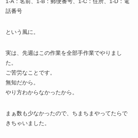
1-A：名前、1-B：郵便番号、1-C：住所、1-D：電
話番号
という風に。
実は、先週はこの作業を全部手作業でやりまし
た。
ご苦労なことです。
無知だから。
やり方わからなかったから。
まぁ数も少なかったので、ちまちまやってたらで
きちゃいました。