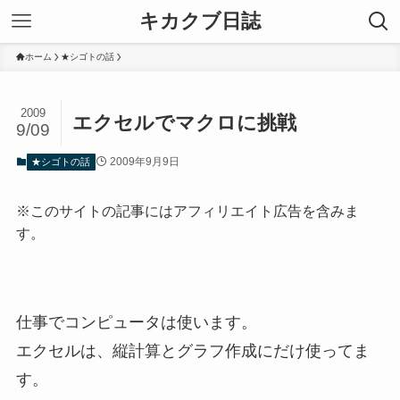
キカクブ日誌
ホーム
★シゴトの話
2009
エクセルでマクロに挑戦
9/09
2009年9月9日
★シゴトの話
※このサイトの記事にはアフィリエイト広告を含みま
す。
仕事でコンピュータは使います。
エクセルは、縦計算とグラフ作成にだけ使ってま
す。