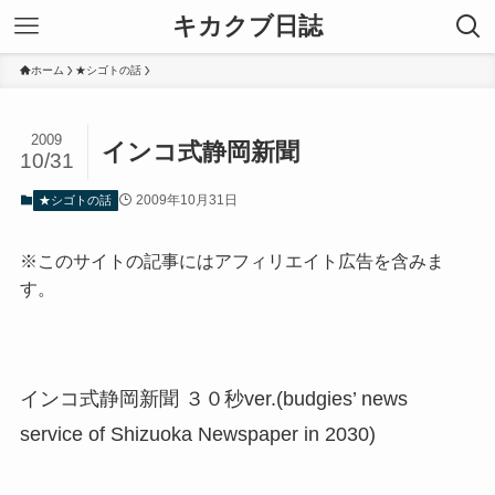
キカクブ日誌
ホーム
★シゴトの話
2009
インコ式静岡新聞
10/31
2009年10月31日
★シゴトの話
※このサイトの記事にはアフィリエイト広告を含みま
す。
インコ式静岡新聞 ３０秒ver.(budgies’ news
service of Shizuoka Newspaper in 2030)