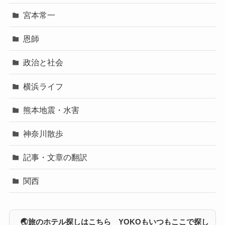
宮本常一
恩師
政治と社会
横浜ライフ
熊本地震・水害
神奈川散歩
記事・文章の翻訳
関西
🌏旅のホテル探しはこちら YOKOもいつもここで探し