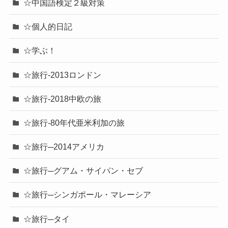
☆中国語検定２級対策
☆個人的日記
☆学ぶ！
☆旅行-2013ロンドン
☆旅行-2018中欧の旅
☆旅行-80年代亜米利加の旅
☆旅行─2014アメリカ
☆旅行─グアム・サイパン・セブ
☆旅行─シンガポール・マレーシア
☆旅行─タイ