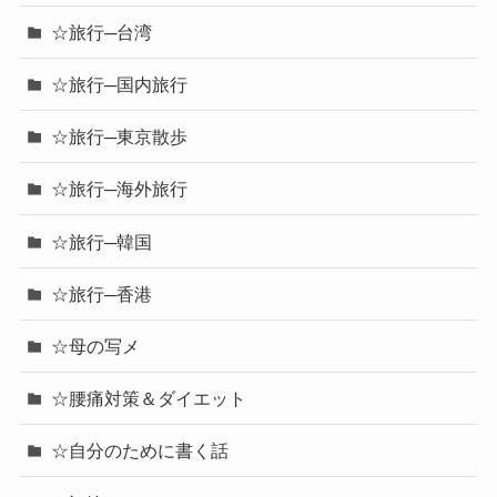
☆旅行─台湾
☆旅行─国内旅行
☆旅行─東京散歩
☆旅行─海外旅行
☆旅行─韓国
☆旅行─香港
☆母の写メ
☆腰痛対策＆ダイエット
☆自分のために書く話