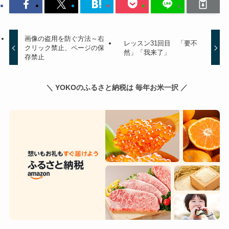
画像の盗用を防ぐ方法～右
レッスン31回目 「要不
クリック禁止、ページの保
然」「我来了」
存禁止
＼ YOKOのふるさと納税は 毎年お米一択 ／