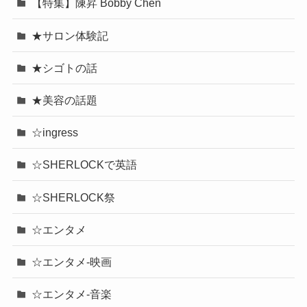
【特集】陳昇 Bobby Chen
★サロン体験記
★シゴトの話
★美容の話題
☆ingress
☆SHERLOCKで英語
☆SHERLOCK祭
☆エンタメ
☆エンタメ-映画
☆エンタメ-音楽