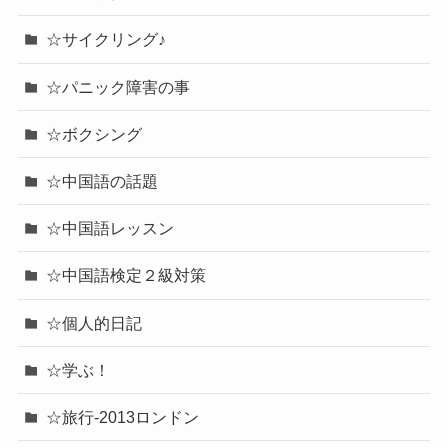
☆サイクリング♪
☆パニック障害の事
☆ボクシング
☆中国語の話題
☆中国語レッスン
☆中国語検定２級対策
☆個人的日記
☆学ぶ！
☆旅行-2013ロンドン