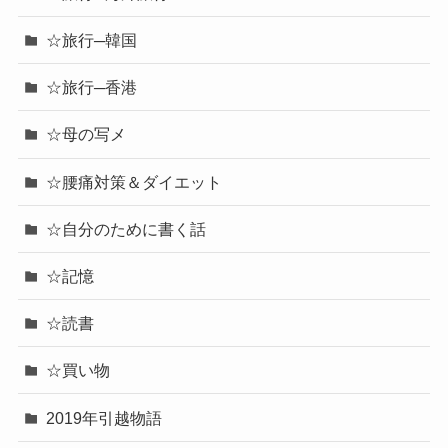
☆旅行─韓国
☆旅行─香港
☆母の写メ
☆腰痛対策＆ダイエット
☆自分のために書く話
☆記憶
☆読書
☆買い物
2019年引越物語