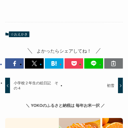
☆おえかき
よかったらシェアしてね！
小学校２年生の絵日記 そ
初雪
の４
＼ YOKOのふるさと納税は 毎年お米一択 ／