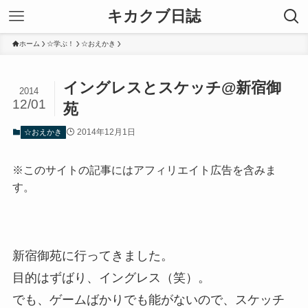
キカクブ日誌
ホーム
☆学ぶ！
☆おえかき
イングレスとスケッチ@新宿御
2014
12/01
苑
2014年12月1日
☆おえかき
※このサイトの記事にはアフィリエイト広告を含みま
す。
新宿御苑に行ってきました。
目的はずばり、イングレス（笑）。
でも、ゲームばかりでも能がないので、スケッチ