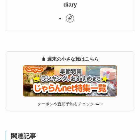
diary
🧳 週末の小さな旅はこちら
クーポンや直前予約もチェック 🛏✨
関連記事