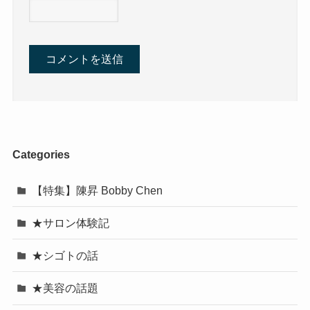
Categories
【特集】陳昇 Bobby Chen
★サロン体験記
★シゴトの話
★美容の話題