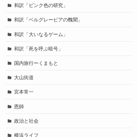
和訳「ピンク色の研究」
和訳「ベルグレービアの醜聞」
和訳「大いなるゲーム」
和訳「死を呼ぶ暗号」
国内旅行ーくまもと
大山街道
宮本常一
恩師
政治と社会
横浜ライフ