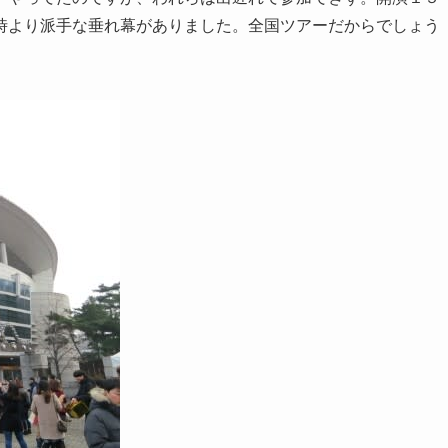
時より派手な垂れ幕がありました。全国ツアーだからでしょう