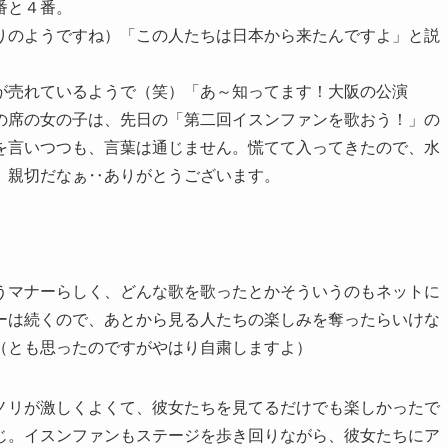
番と４番。
りのようですね）「この人たちは日本から来たんですよ」と説
が売れているようで（笑）「あ～知ってます！大阪の公演
の席の女の子は、先日の「第二回イスンファンを歌おう！」の
を言いつつも、言葉は通じません。慌てて入ってきたので、水
。親切だなぁ‥ありがとうございます。
うマナーらしく、どんな歌を歌ったとかそういうのもネットに
ーは続くので、あとから見る人たちの楽しみを奪ったらいけな
（とも思ったのですがやはり自粛しますよ）
ノリが激しくよくて、彼女たちを見てるだけでも楽しかったで
じ。イスンファンもステージを歩き回りながら、彼女たちにア