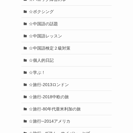
☆ボクシング
☆中国語の話題
☆中国語レッスン
☆中国語検定２級対策
☆個人的日記
☆学ぶ！
☆旅行-2013ロンドン
☆旅行-2018中欧の旅
☆旅行-80年代亜米利加の旅
☆旅行─2014アメリカ