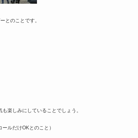
ビーとのことです。
気も楽しみにしていることでしょう。
コールだけOKとのこと）
。