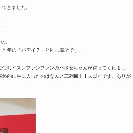
ってきました。
す。
した。
。昨年の「パデイ７」と同じ場所です。
様、大阪に住むイスンファンファンのパボセちゃんが買ってくれまし
最終的に手に入ったのはなんと
三列目！！
スゴイです。ありが