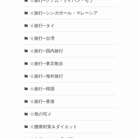
☆旅行─グアム・サイパン・セブ
☆旅行─シンガポール・マレーシア
☆旅行─タイ
☆旅行─台湾
☆旅行─国内旅行
☆旅行─東京散歩
☆旅行─海外旅行
☆旅行─韓国
☆旅行─香港
☆母の写メ
☆腰痛対策＆ダイエット