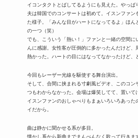
イコンタクトとばしてるようにも見えた。やっぱ
夫は韓国でのコンサートは初めて。イスンファン
た様子。「みんな目がハートになってるよ」ほん
の一つ（笑）
でも、こういう「熱い！」ファンと一緒の空間に
んに感謝。女性客が圧倒的に多かったんだけど、
熱かった。ハートの目にはなってなかったけど、
今回もレーザー光線を駆使する舞台演出。
そして、合間に挟まれる寸劇風ビデオ、このコン
つもわからなかった。会場は爆笑してて、置いて
イスンファンのおしゃべりもまぁいろいろあった
イだから。
曲は静かに聞かせる系が多目。
懐かし系から新曲までまんべんなく歌って行きま