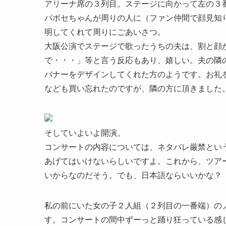
アリーナ席の３列目。ステージに向かって左の３
パボセちゃんが周りの人に（ファン仲間で顔見知
明してくれて周りにごあいさつ。
大阪公演でステージで歌ったうちの夫は、割と顔
で・・・」等と言う反応もあり、嬉しい。夫の隣
バナーをデザインしてくれた方のようです。お礼
なども買い忘れたのですが、隣の方に頂きました
そしていよいよ開演。
コンサートの内容については、ネタバレ厳禁とい
あげてはいけないらしいですよ。これから、ツア
いからなのだそう。でも、日本語ならいいかな？
私の前にいた女の子２人組（２列目の一番端）の
す。コンサートの間中ずーっと踊り狂っている感