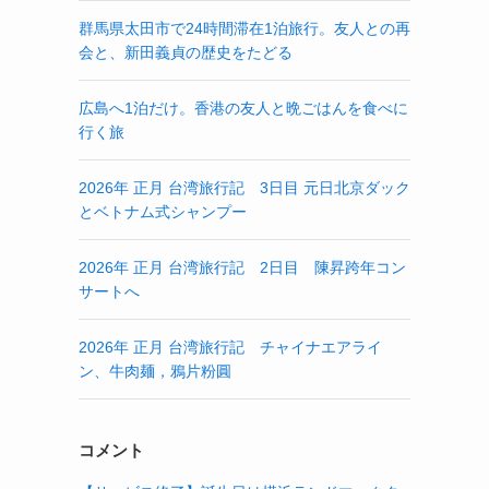
群馬県太田市で24時間滞在1泊旅行。友人との再
会と、新田義貞の歴史をたどる
広島へ1泊だけ。香港の友人と晩ごはんを食べに
行く旅
2026年 正月 台湾旅行記 3日目 元日北京ダック
とベトナム式シャンプー
2026年 正月 台湾旅行記 2日目 陳昇跨年コン
サートへ
2026年 正月 台湾旅行記 チャイナエアライ
ン、牛肉麺，鴉片粉圓
コメント