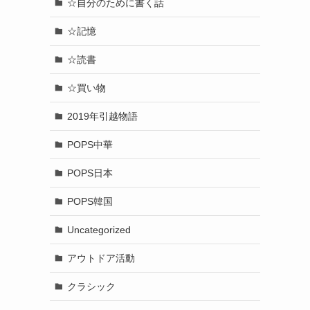
☆自分のために書く話
☆記憶
☆読書
☆買い物
2019年引越物語
POPS中華
POPS日本
POPS韓国
Uncategorized
アウトドア活動
クラシック