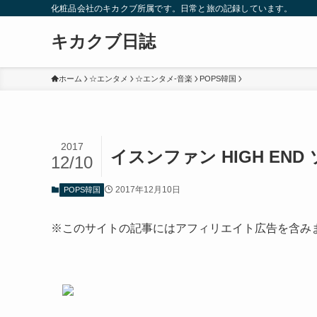
化粧品会社のキカクブ所属です。日常と旅の記録しています。
キカクブ日誌
ホーム
☆エンタメ
☆エンタメ-音楽
POPS韓国
2017
イスンファン HIGH EN
12/10
2017年12月10日
POPS韓国
※このサイトの記事にはアフィリエイト広告を含み