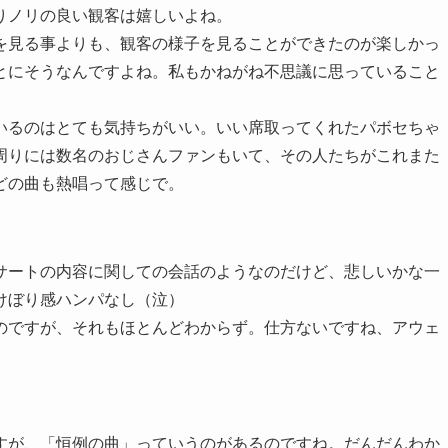
りノリの良い観客は嬉しいよね。
を見る事よりも、観客の様子を見ることができたのが楽しかっ
とにそうなんですよね。私もかねがね不思議に思っていること
いるのはとても気持ちがいい。いい席取ってくれたパボセちゃ
周りには数名のおじさんファンもいて、その人たちがこれまた
どの曲も熱唱って感じで。
サートの内容に関しての会話のようなのだけど、悲しいかな一
けぼり感ハンパなし（泣）
のですが、それもほとんどわからず。仕方ないですね、アウェ
すが、「恒例の曲」っていうのがあるのですね。だんだんわか