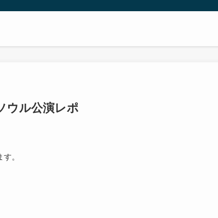
D ソウル公演レポ
ます。