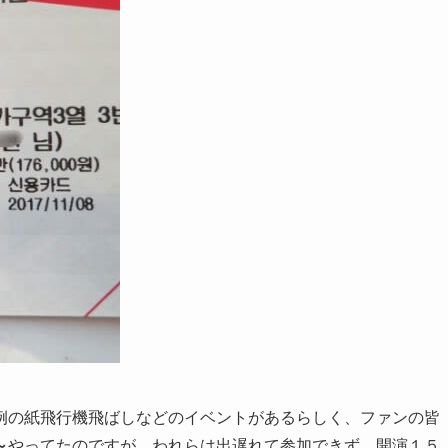
例の紙飛行機飛ばしなどのイベントがあるらしく、ファンの皆
～
やってたのですが、われらは出遅れて参加できず。開演１５