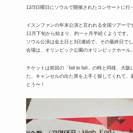
12/3日曜日にソウルで開催されたコンサートに行
イスンファンの年末公演と言われる全国ツアーで
11月下旬から始まり、約一ヶ月半続くようです。
ソウル公演は金土日と3日連続で、その最終日で
会場は、オリンピック公園のオリンピックホール
チケットは前回の「fall to fall」の時と同
た。キャンセルの出た席を上手く探してくれて、
とう〜！