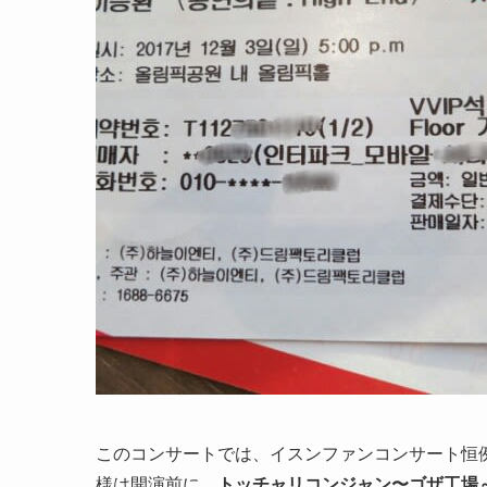
このコンサートでは、イスンファンコンサート恒
様は開演前に、
トッチャリコンジャン〜ゴザ工場