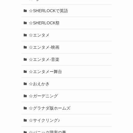
☆SHERLOCKで英語
☆SHERLOCK祭
☆エンタメ
☆エンタメ-映画
☆エンタメ-音楽
☆エンタメー舞台
☆おえかき
☆ガーデニング
☆グラナダ版ホームズ
☆サイクリング♪
☆パニック障害の事