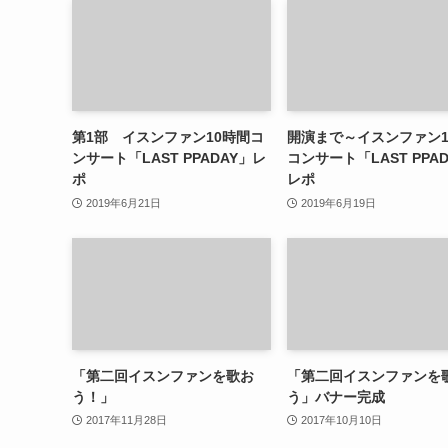
第1部 イスンファン10時間コ
開演まで～イスンファン1
ンサート「LAST PPADAY」レ
コンサート「LAST PPA
ポ
レポ
2019年6月21日
2019年6月19日
「第二回イスンファンを歌お
「第二回イスンファンを
う！」
う」バナー完成
2017年11月28日
2017年10月10日