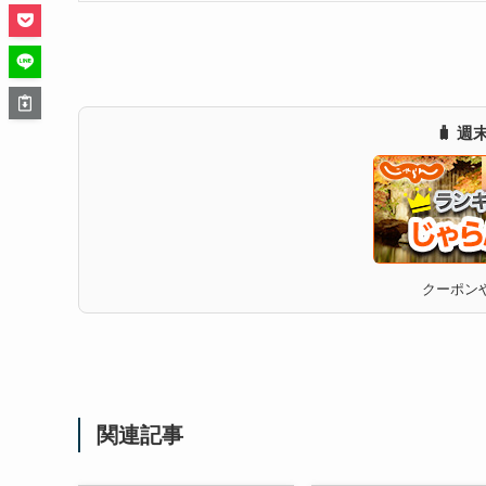
🧳 
クーポンや
関連記事