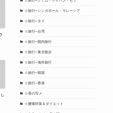
☆旅行─グアム・サイパン・セブ
☆旅行─シンガポール・マレーシア
☆旅行─タイ
☆旅行─台湾
ウ
☆旅行─国内旅行
☆旅行─東京散歩
☆旅行─海外旅行
☆旅行─韓国
☆旅行─香港
☆母の写メ
まし
☆腰痛対策＆ダイエット