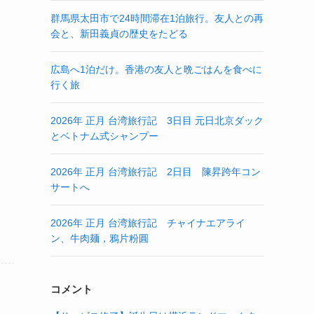
群馬県太田市で24時間滞在1泊旅行。友人との再
会と、新田義貞の歴史をたどる
広島へ1泊だけ。香港の友人と晩ごはんを食べに
行く旅
2026年 正月 台湾旅行記 3日目 元日北京ダック
とベトナム式シャンプー
2026年 正月 台湾旅行記 2日目 陳昇跨年コン
サートへ
2026年 正月 台湾旅行記 チャイナエアライ
ン、牛肉麺，鴉片粉圓
コメント