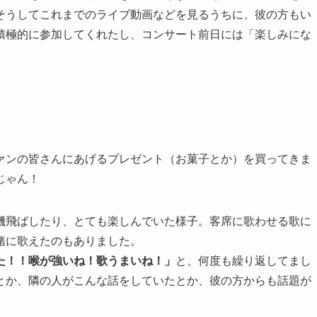
そうしてこれまでのライブ動画などを見るうちに、彼の方もい
積極的に参加してくれたし、コンサート前日には「楽しみにな
ァンの皆さんにあげるプレゼント（お菓子とか）を買ってきま
じゃん！
機飛ばしたり、とても楽しんでいた様子。客席に歌わせる歌に
緒に歌えたのもありました。
た！！喉が強いね！歌うまいね！」
と、何度も繰り返してまし
とか、隣の人がこんな話をしていたとか、彼の方からも話題が