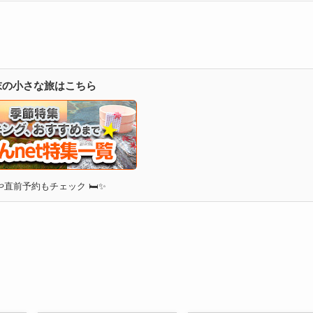
週末の小さな旅はこちら
直前予約もチェック 🛏✨