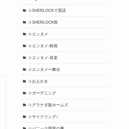
☆SHERLOCKで英語
☆SHERLOCK祭
☆エンタメ
☆エンタメ-映画
☆エンタメ-音楽
☆エンタメー舞台
☆おえかき
☆ガーデニング
☆グラナダ版ホームズ
☆サイクリング♪
☆パニック障害の事