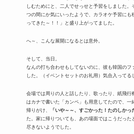
しむためにと、二人でせっせと予習をしました。
つの間にか気にいったようで、カラオケ予習にも
ってきた～！！」と盛り上がってました。
へ～、こんな展開になるとは意外。
そして、当日。
なんの打ち合わせもしてないのに、彼も韓国のフ
した。（イベントセットのお礼用）気合入ってる
会場では周りの人と話したり、歌ったり、紙飛行
はカナで書いた「カンペ」も用意してたので、一
帰りがけ、
「いや～～、すごかった！たのしかっ
た。家に帰りついても、あの場面ではこうだった
尽きないようでした。