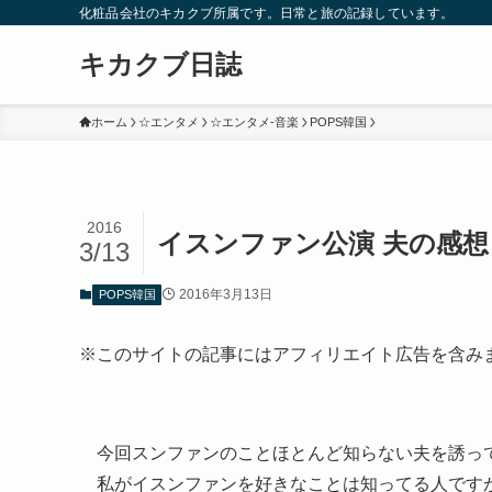
化粧品会社のキカクブ所属です。日常と旅の記録しています。
キカクブ日誌
ホーム
☆エンタメ
☆エンタメ-音楽
POPS韓国
2016
イスンファン公演 夫の感想
3/13
2016年3月13日
POPS韓国
※このサイトの記事にはアフィリエイト広告を含み
今回スンファンのことほとんど知らない夫を誘っ
私がイスンファンを好きなことは知ってる人です