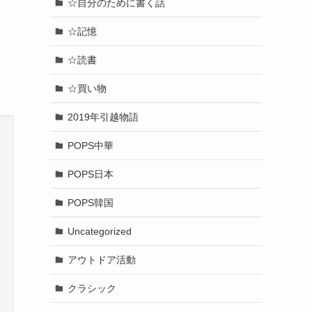
☆自分のために書く話
☆記憶
☆読書
☆買い物
2019年引越物語
POPS中華
POPS日本
POPS韓国
Uncategorized
アウトドア活動
クラシック