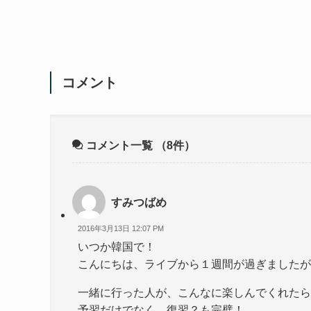
コメント
コメント一覧
（8件）
すみつばめ
2016年3月13日 12:07 PM
いつか韓国で！
こんにちは、ライブから１週間が過ぎましたが
一緒に行った人が、こんなに楽しんでくれたら
予習だけでなく、復習？も完璧！