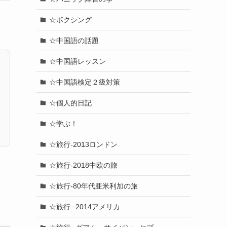
☆ボクシング
☆中国語の話題
☆中国語レッスン
☆中国語検定２級対策
☆個人的日記
☆学ぶ！
☆旅行-2013ロンドン
☆旅行-2018中欧の旅
☆旅行-80年代亜米利加の旅
☆旅行─2014アメリカ