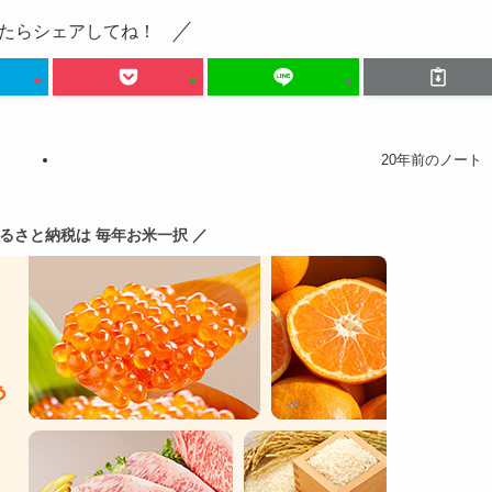
たらシェアしてね！
20年前のノート
ふるさと納税は 毎年お米一択 ／