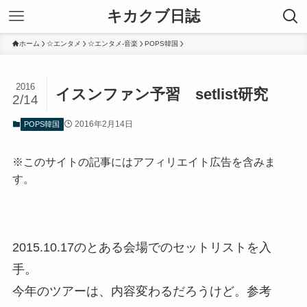
キカクブ日誌
ホーム
☆エンタメ
☆エンタメ-音楽
POPS韓国
2016
イスンファン予習 setlist研究
2/14
2016年2月14日
POPS韓国
※このサイトの記事にはアフィリエイト広告を含みま
す。
2015.10.17のとある会場でのセットリストを入
手。
今年のツアーは、内容変わるだろうけど。参考