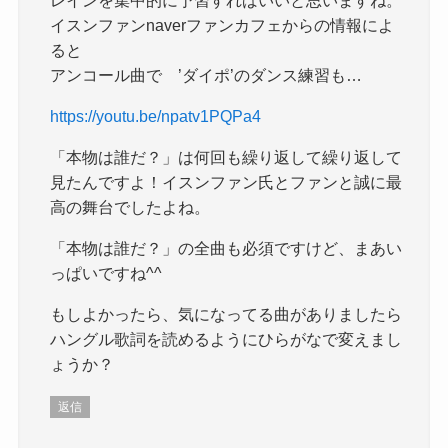
イスンファンnaverファンカフェからの情報によ
ると
アンコール曲で ’ダイポ’のダンス練習も…
https://youtu.be/npatv1PQPa4
「本物は誰だ？」は何回も繰り返して繰り返して
見たんですよ！イスンファン氏とファンと誠に最
高の舞台でしたよね。
「本物は誰だ？」の全曲も必須ですけど、まあい
っぱいですね^^
もしよかったら、気になってる曲がありましたら
ハングル歌詞を読めるようにひらがなで変えまし
ょうか？
返信