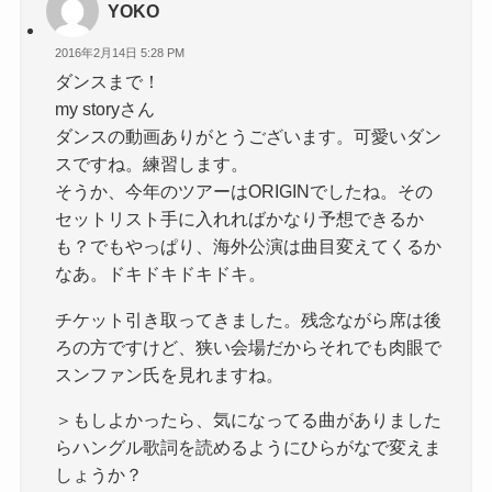
YOKO
2016年2月14日 5:28 PM
ダンスまで！
my storyさん
ダンスの動画ありがとうございます。可愛いダン
スですね。練習します。
そうか、今年のツアーはORIGINでしたね。その
セットリスト手に入れればかなり予想できるか
も？でもやっぱり、海外公演は曲目変えてくるか
なあ。ドキドキドキドキ。
チケット引き取ってきました。残念ながら席は後
ろの方ですけど、狭い会場だからそれでも肉眼で
スンファン氏を見れますね。
＞もしよかったら、気になってる曲がありました
らハングル歌詞を読めるようにひらがなで変えま
しょうか？