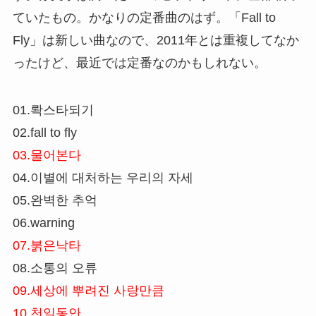
ていたもの。かなりの定番曲のはず。「Fall to
Fly」は新しい曲なので、2011年とは重複してなか
ったけど、最近では定番なのかもしれない。
01.롹스타되기
02.fall to fly
03.물어본다
04.이별에 대처하는 우리의 자세
05.완벽한 추억
06.warning
07.붉은낙타
08.소통의 오류
09.세상에 뿌려진 사랑만큼
10.천일동안