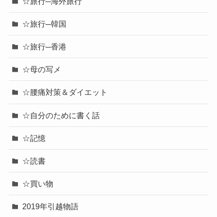
☆旅行─海外旅行
☆旅行─韓国
☆旅行─香港
☆母の写メ
☆腰痛対策＆ダイエット
☆自分のために書く話
☆記憶
☆読書
☆買い物
2019年引越物語