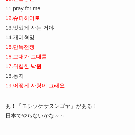
11.pray for me
12.슈퍼히어로
13.멋있게 사는 거야
14.개미혁명
15.단독전쟁
16.그대가 그대를
17.위험한 낙원
18.동지
19.어떻게 사랑이 그래요
あ！「モシッケサヌンゴヤ」がある！
日本でやらないかな～～