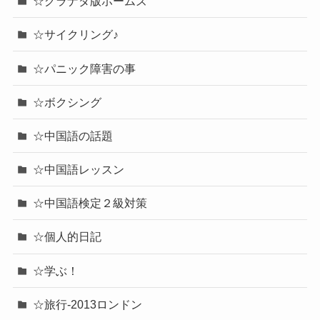
☆グラナダ版ホームズ
☆サイクリング♪
☆パニック障害の事
☆ボクシング
☆中国語の話題
☆中国語レッスン
☆中国語検定２級対策
☆個人的日記
☆学ぶ！
☆旅行-2013ロンドン