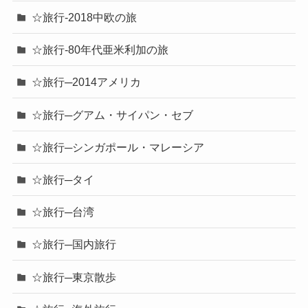
☆旅行-2018中欧の旅
☆旅行-80年代亜米利加の旅
☆旅行─2014アメリカ
☆旅行─グアム・サイパン・セブ
☆旅行─シンガポール・マレーシア
☆旅行─タイ
☆旅行─台湾
☆旅行─国内旅行
☆旅行─東京散歩