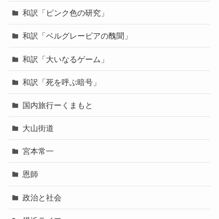
和訳「ピンク色の研究」
和訳「ベルグレービアの醜聞」
和訳「大いなるゲーム」
和訳「死を呼ぶ暗号」
国内旅行ーくまもと
大山街道
宮本常一
恩師
政治と社会