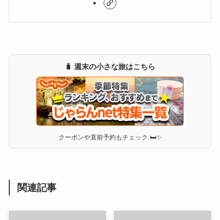
🧳 週末の小さな旅はこちら
クーポンや直前予約もチェック 🛏✨
関連記事