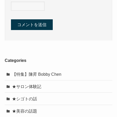
Categories
【特集】陳昇 Bobby Chen
★サロン体験記
★シゴトの話
★美容の話題