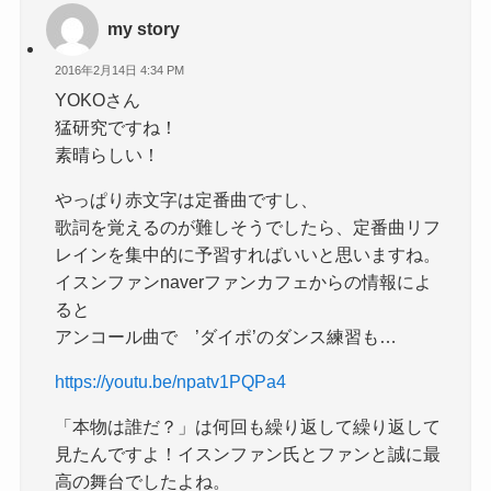
my story
2016年2月14日 4:34 PM
YOKOさん
猛研究ですね！
素晴らしい！
やっぱり赤文字は定番曲ですし、
歌詞を覚えるのが難しそうでしたら、定番曲リフ
レインを集中的に予習すればいいと思いますね。
イスンファンnaverファンカフェからの情報によ
ると
アンコール曲で ’ダイポ’のダンス練習も…
https://youtu.be/npatv1PQPa4
「本物は誰だ？」は何回も繰り返して繰り返して
見たんですよ！イスンファン氏とファンと誠に最
高の舞台でしたよね。