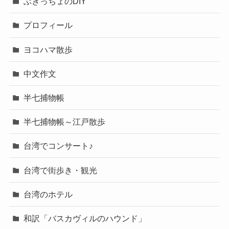
ぶきっちょのDIY
プロフィール
ヨコハマ散歩
中文作文
半七捕物帳
半七捕物帳～江戸散歩
台湾でコンサート♪
台湾で街歩き・観光
台湾のホテル
和訳「バスカヴィルのハウンド」