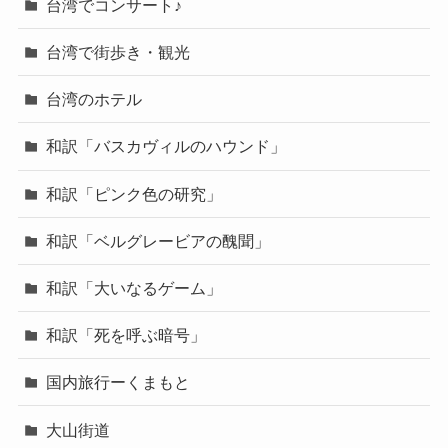
半七捕物帳～江戸散歩
台湾でコンサート♪
台湾で街歩き・観光
台湾のホテル
和訳「バスカヴィルのハウンド」
和訳「ピンク色の研究」
和訳「ベルグレービアの醜聞」
和訳「大いなるゲーム」
和訳「死を呼ぶ暗号」