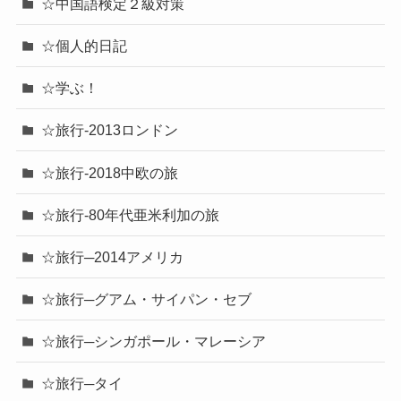
☆中国語レッスン
☆中国語検定２級対策
☆個人的日記
☆学ぶ！
☆旅行-2013ロンドン
☆旅行-2018中欧の旅
☆旅行-80年代亜米利加の旅
☆旅行─2014アメリカ
☆旅行─グアム・サイパン・セブ