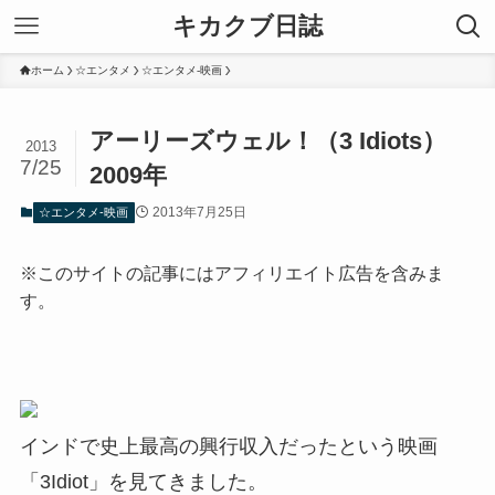
キカクブ日誌
ホーム
☆エンタメ
☆エンタメ-映画
アーリーズウェル！（3 Idiots）
2013
7/25
2009年
2013年7月25日
☆エンタメ-映画
※このサイトの記事にはアフィリエイト広告を含みま
す。
インドで史上最高の興行収入だったという映画
「3Idiot」を見てきました。