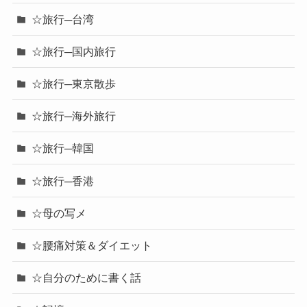
☆旅行─シンガポール・マレーシア
☆旅行─タイ
☆旅行─台湾
☆旅行─国内旅行
☆旅行─東京散歩
☆旅行─海外旅行
☆旅行─韓国
☆旅行─香港
☆母の写メ
☆腰痛対策＆ダイエット