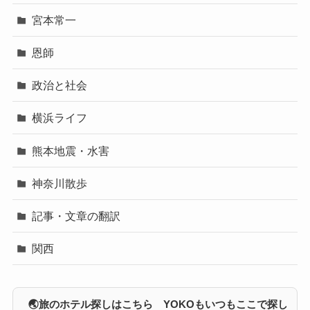
国内旅行ーくまもと
大山街道
宮本常一
恩師
政治と社会
横浜ライフ
熊本地震・水害
神奈川散歩
記事・文章の翻訳
関西