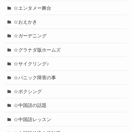
☆エンタメ-映画
☆エンタメ-音楽
☆エンタメー舞台
☆おえかき
☆ガーデニング
☆グラナダ版ホームズ
☆サイクリング♪
☆パニック障害の事
☆ボクシング
☆中国語の話題