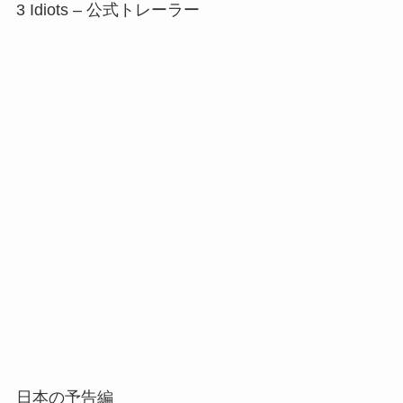
3 Idiots – 公式トレーラー
日本の予告編