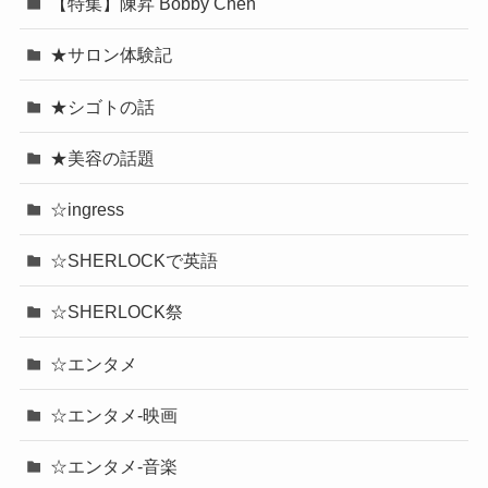
Categories
【特集】陳昇 Bobby Chen
★サロン体験記
★シゴトの話
★美容の話題
☆ingress
☆SHERLOCKで英語
☆SHERLOCK祭
☆エンタメ