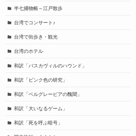
半七捕物帳～江戸散歩
台湾でコンサート♪
台湾で街歩き・観光
台湾のホテル
和訳「バスカヴィルのハウンド」
和訳「ピンク色の研究」
和訳「ベルグレービアの醜聞」
和訳「大いなるゲーム」
和訳「死を呼ぶ暗号」