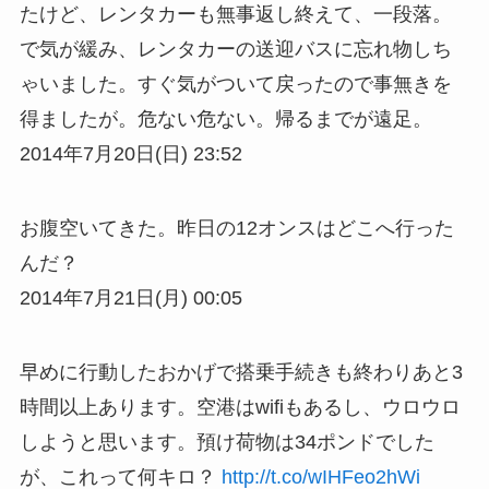
たけど、レンタカーも無事返し終えて、一段落。
で気が緩み、レンタカーの送迎バスに忘れ物しち
ゃいました。すぐ気がついて戻ったので事無きを
得ましたが。危ない危ない。帰るまでが遠足。
2014年7月20日(日) 23:52
お腹空いてきた。昨日の12オンスはどこへ行った
んだ？
2014年7月21日(月) 00:05
早めに行動したおかげで搭乗手続きも終わりあと3
時間以上あります。空港はwifiもあるし、ウロウロ
しようと思います。預け荷物は34ポンドでした
が、これって何キロ？
http://t.co/wIHFeo2hWi