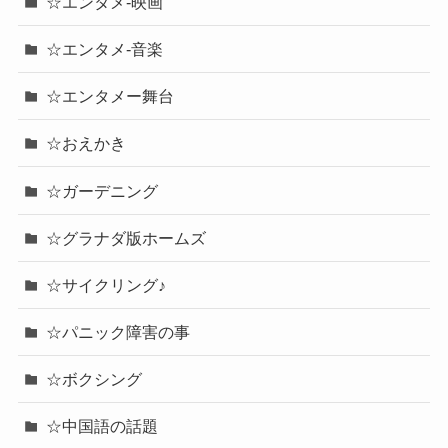
☆エンタメ-映画
☆エンタメ-音楽
☆エンタメー舞台
☆おえかき
☆ガーデニング
☆グラナダ版ホームズ
☆サイクリング♪
☆パニック障害の事
☆ボクシング
☆中国語の話題