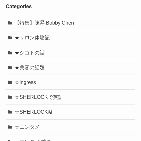
Categories
【特集】陳昇 Bobby Chen
★サロン体験記
★シゴトの話
★美容の話題
☆ingress
☆SHERLOCKで英語
☆SHERLOCK祭
☆エンタメ