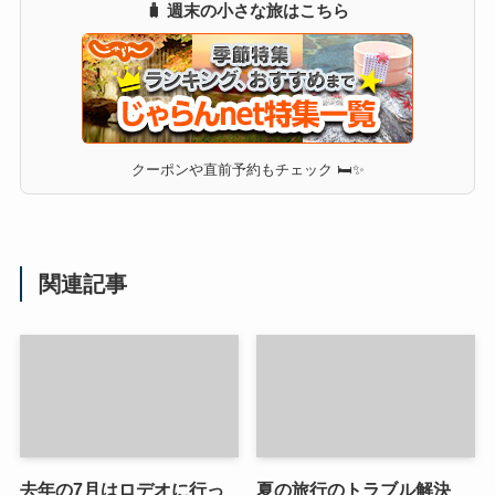
🧳 週末の小さな旅はこちら
クーポンや直前予約もチェック 🛏✨
関連記事
去年の7月はロデオに行っ
夏の旅行のトラブル解決