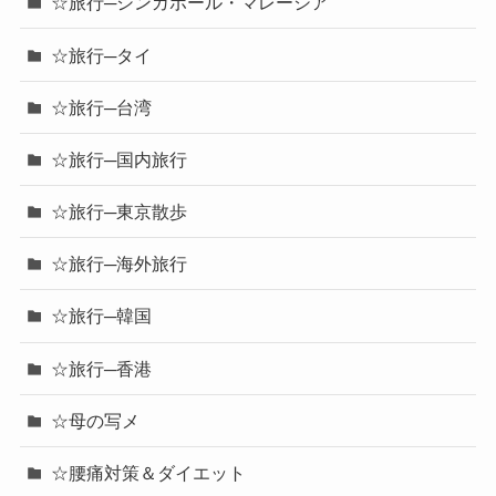
☆旅行─シンガポール・マレーシア
☆旅行─タイ
☆旅行─台湾
☆旅行─国内旅行
☆旅行─東京散歩
☆旅行─海外旅行
☆旅行─韓国
☆旅行─香港
☆母の写メ
☆腰痛対策＆ダイエット