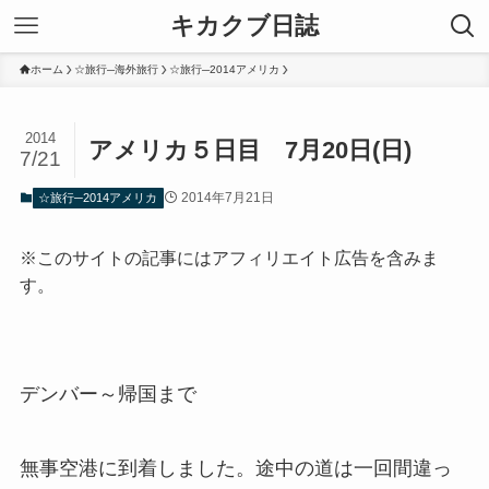
キカクブ日誌
ホーム
☆旅行─海外旅行
☆旅行─2014アメリカ
2014
アメリカ５日目 7月20日(日)
7/21
2014年7月21日
☆旅行─2014アメリカ
※このサイトの記事にはアフィリエイト広告を含みま
す。
デンバー～帰国まで
無事空港に到着しました。途中の道は一回間違っ