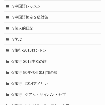
☆中国語レッスン
☆中国語検定２級対策
☆個人的日記
☆学ぶ！
☆旅行-2013ロンドン
☆旅行-2018中欧の旅
☆旅行-80年代亜米利加の旅
☆旅行─2014アメリカ
☆旅行─グアム・サイパン・セブ