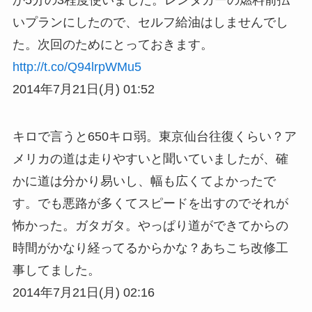
か5分の3程度使いました。レンタカーの燃料前払
いプランにしたので、セルフ給油はしませんでし
た。次回のためにとっておきます。
http://t.co/Q94lrpWMu5
2014年7月21日(月) 01:52
キロで言うと650キロ弱。東京仙台往復くらい？ア
メリカの道は走りやすいと聞いていましたが、確
かに道は分かり易いし、幅も広くてよかったで
す。でも悪路が多くてスピードを出すのでそれが
怖かった。ガタガタ。やっぱり道ができてからの
時間がかなり経ってるからかな？あちこち改修工
事してました。
2014年7月21日(月) 02:16