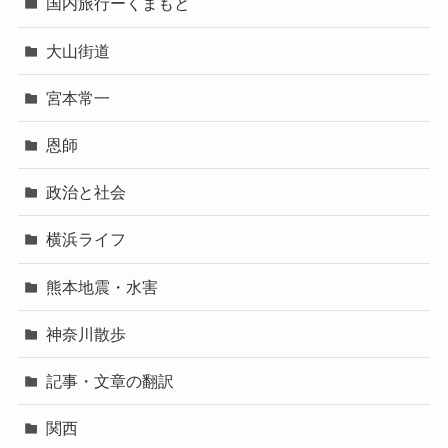
国内旅行ーくまもと
大山街道
宮本常一
恩師
政治と社会
横浜ライフ
熊本地震・水害
神奈川散歩
記事・文章の翻訳
関西