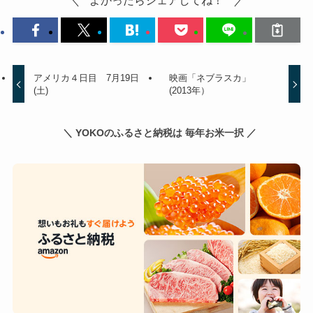
アメリカ４日目 7月19日
映画「ネブラスカ」
(土)
(2013年）
＼ YOKOのふるさと納税は 毎年お米一択 ／