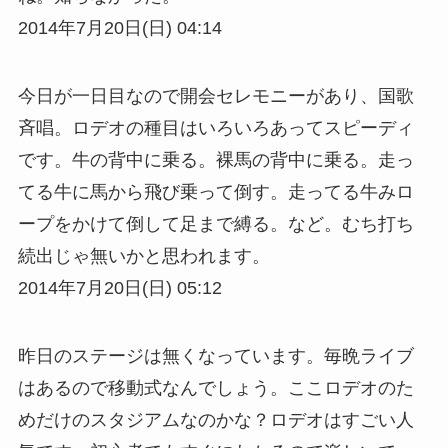
2014年7月20日(日) 04:14
今日が一日目なので開会セレモニーがあり、国歌
斉唱。ロデオの種目はいろいろあってスピーディ
です。牛の背中に乗る。裸馬の背中に乗る。走っ
てる牛に馬から飛び乗って倒す。走ってる牛みロ
ープをかけて倒して足まで縛る。など。むち打ち
続出じゃ無いかと思われます。
2014年7月20日(日) 05:12
昨日のステージは無くなっています。毎晩ライブ
はあるので移動式なんでしょう。ここロデオのた
めだけのスタジアムなのかな？ロデオはすごい人