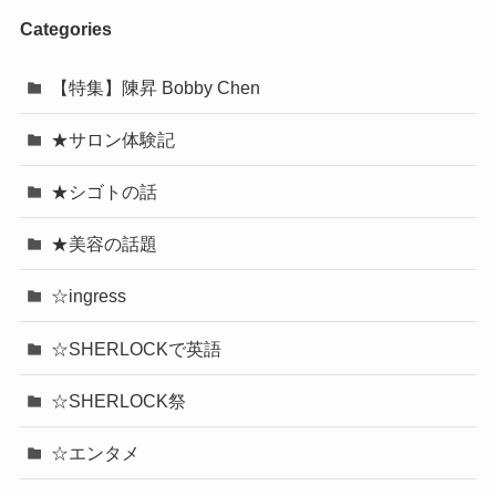
Categories
【特集】陳昇 Bobby Chen
★サロン体験記
★シゴトの話
★美容の話題
☆ingress
☆SHERLOCKで英語
☆SHERLOCK祭
☆エンタメ