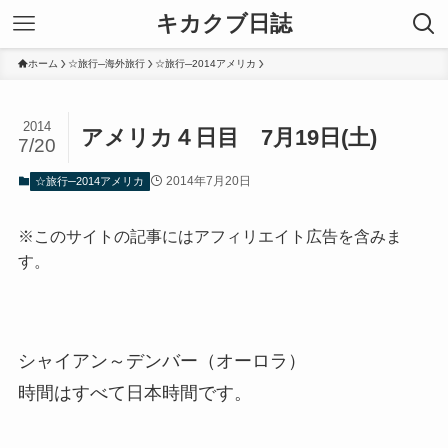
キカクブ日誌
ホーム
☆旅行─海外旅行
☆旅行─2014アメリカ
2014
アメリカ４日目 7月19日(土)
7/20
2014年7月20日
☆旅行─2014アメリカ
※このサイトの記事にはアフィリエイト広告を含みま
す。
シャイアン～デンバー（オーロラ）
時間はすべて日本時間です。