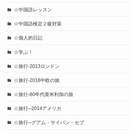
☆中国語レッスン
☆中国語検定２級対策
☆個人的日記
☆学ぶ！
☆旅行-2013ロンドン
☆旅行-2018中欧の旅
☆旅行-80年代亜米利加の旅
☆旅行─2014アメリカ
☆旅行─グアム・サイパン・セブ