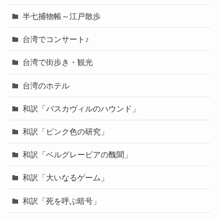
半七捕物帳～江戸散歩
台湾でコンサート♪
台湾で街歩き・観光
台湾のホテル
和訳「バスカヴィルのハウンド」
和訳「ピンク色の研究」
和訳「ベルグレービアの醜聞」
和訳「大いなるゲーム」
和訳「死を呼ぶ暗号」