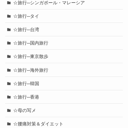
☆旅行─シンガポール・マレーシア
☆旅行─タイ
☆旅行─台湾
☆旅行─国内旅行
☆旅行─東京散歩
☆旅行─海外旅行
☆旅行─韓国
☆旅行─香港
☆母の写メ
☆腰痛対策＆ダイエット