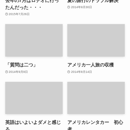
去年の7月はロデオに行っ
夏の旅行のトラブル解決
たんだった・・・
2014年9月30日
2015年7月26日
「質問は二つ」
アメリカ一人旅の収穫
2014年9月9日
2014年8月14日
英語はいよいよダメと感じ
アメリカレンタカー 初心
る
者