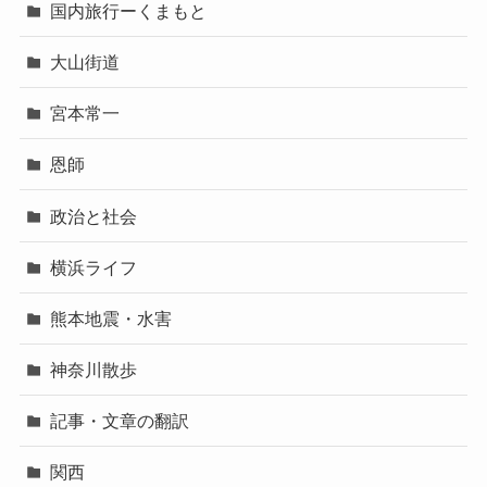
国内旅行ーくまもと
大山街道
宮本常一
恩師
政治と社会
横浜ライフ
熊本地震・水害
神奈川散歩
記事・文章の翻訳
関西