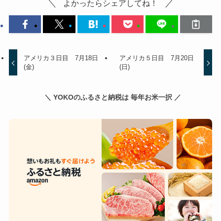
よかったらシェアしてね！
アメリカ３日目 7月18日
アメリカ５日目 7月20日
(金)
(日)
＼ YOKOのふるさと納税は 毎年お米一択 ／